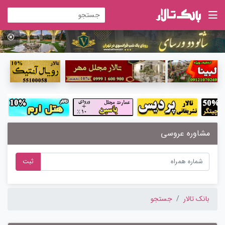
مشاوره عروسی
ثبت
بانک تالار
جستجو