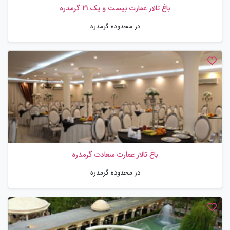
باغ تالار عمارت بیست و یک 21 گرمدره
در محدوده گرمدره
باغ تالار عمارت سعادت گرمدره
در محدوده گرمدره