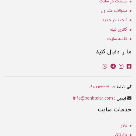
تبلیغات در سایت
سئوالات متداول
ثبت تالار جدید
گالری فیلم
نقشه سایت
ما را دنبال کنید
تبلیغات
:
09102122231
ایمیل
:
info@banktalar.com
خدمات سایت
تالار
باغ تالار