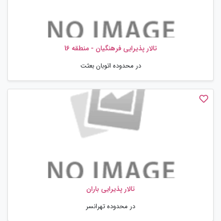
تالار پذیرایی فرهنگیان - منطقه 16
در محدوده اتوبان بعثت
تالار پذیرایی باران
در محدوده تهرانسر