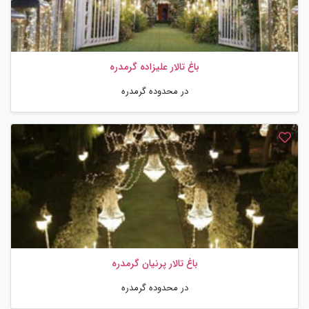
باغ تالار علیزاده گرمدره
در محدوده گرمدره
باغ تالار پرنیان گرمدره
در محدوده گرمدره