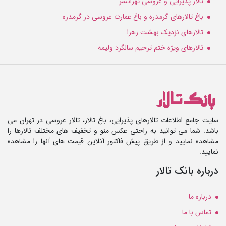
تالار پذیرایی و عروسی تهرانسر
باغ تالارهای گرمدره و باغ عمارت عروسی در گرمدره
تالارهای نزدیک بهشت زهرا
تالارهای ویژه ختم ترحیم سالگرد ولیمه
سایت جامع اطلاعات تالارهای پذیرایی، باغ تالار، تالار عروسی در تهران می
باشد. شما می توانید به راحتی عکس منو و تخفیف های مختلف تالارها را
مشاهده نمایید و از طریق پیش فاکتور آنلاین قیمت های آنها را مشاهده
نمایید.
درباره بانک تالار
درباره ما
تماس با ما