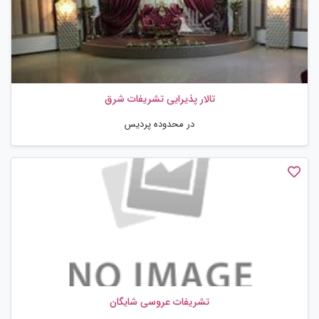
تالار پذیرایی تشریفات شرق
در محدوده پردیس
تشریفات عروسی شایگان