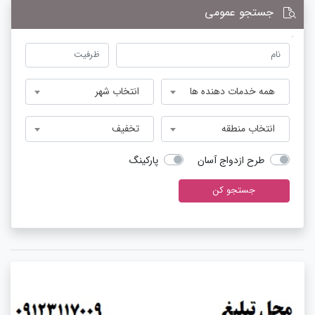
جستجو عمومی
همه خدمات دهنده ها
انتخاب شهر
انتخاب منطقه
تخفیف
طرح ازدواج آسان
پارکینگ
جستجو کن