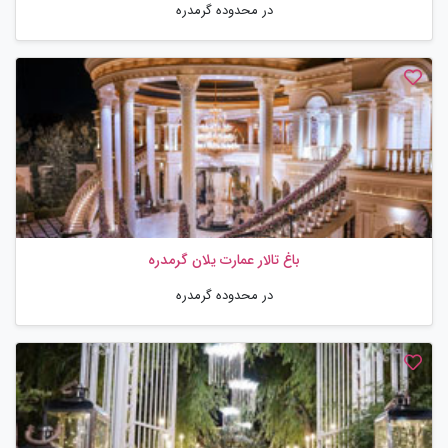
در محدوده گرمدره
باغ تالار عمارت یلان گرمدره
در محدوده گرمدره