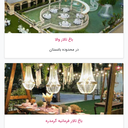
باغ تالار والا
در محدوده باغستان
باغ تالار فرمانیه گرمدره