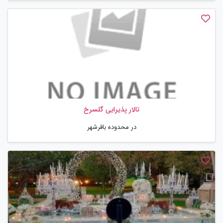
تالار پذیرایی گلسرخ
در محدوده باقرشهر