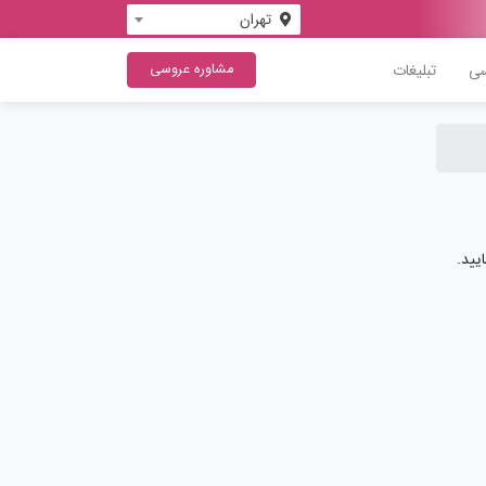
تهران
سی
تبلیغات
مشاوره عروسی
یید.