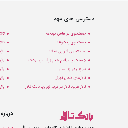
دسترسی های مهم
جستجوی براساس بودجه
تال
جستجوی پیشرفته
تال
جستجوی از روی نقشه
باغ
جستجوی مراسم ختم براساس بودجه
باغ
طرح ازدواج آسان
باغ
تالارهای شمال تهران
باغ
تالار غرب, تالار در غرب تهران, بانک تالار
باغ
درباره 
سایت جامع اطلاعات تالارهای پذیرایی، باغ