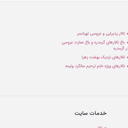
تالار پذیرایی و عروسی تهرانسر
باغ تالارهای گرمدره و باغ عمارت عروسی
ر گرمدره
تالارهای نزدیک بهشت زهرا
تالارهای ویژه ختم ترحیم سالگرد ولیمه
خدمات سایت