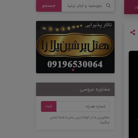
جستجو
ر
مشاوره عروسی
ثبت
مشاورین ما در کوتاه ترین زمان با شما تماس
میگیرند .