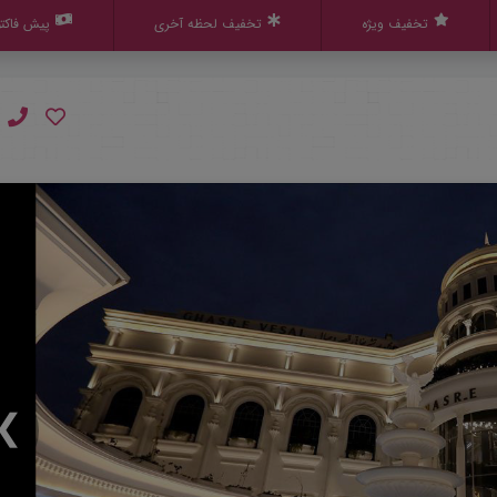
تخفیف ویژه
تخفیف لحظه آخری
پیش فاکتو
❯