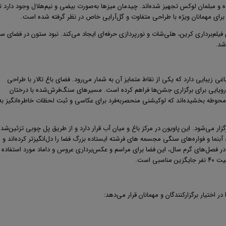
ه و مبلمان لوکس تجهیز شده‌اند. چیدمان میزها به‌صورت بیضی و نیم‌هلال وجود دارد تا
برای مهمانان ویژه با طراحی متفاوت و گل‌آرایی خاص در نظر گرفته شده است
.
یط ایده‌آلی برای فیلم‌برداری کرین، هلی‌شات و نورپردازی حرفه‌ای ایجاد می‌کند. نبود ستون در فضای س
شد
.
ی زیبایی دارد که یکی از نقاط متمایز آن به شمار می‌رود. فضای باغ تالار با طراحی
رویایی برای برگزاری جشن‌ها فراهم کرده است. مسیرهای سنگ‌فرش‌شده با درختان
 محوطه بخشیده‌اند که لوکیشنی منحصربه‌فرد برای عکاسی و ثبت لحظات خاطره‌انگیز به
ار می‌شود. این پاویون در مرکز باغ و میان آب قرار دارد و از طریق پل چوبی تزئین‌شده 
نما و فواره‌های سنگی مجسمه های فرشته ایستاده بزرگ فضا را دل‌انگیزتر کرده‌اند و
در فصل‌های گرم سال، این فضا برای مراسم‌ و عکس‌برداری عروس و داماد مورد استفاده ق
ی است
.
ر اختیار برگزارکنندگان و مهمانان قرار می‌دهد
: