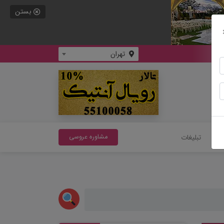
بستن
تهران
سی
تبلیغات
مشاوره عروسی