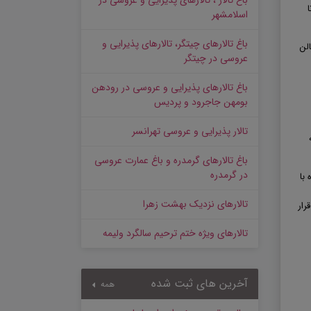
باغ تالار ، تالارهای پذیرایی و عروسی در
اسلامشهر
باغ تالارهای چیتگر، تالارهای پذیرایی و
الن
عروسی در چیتگر
باغ تالارهای پذیرایی و عروسی در رودهن
بومهن جاجرود و پردیس
تالار پذیرایی و عروسی تهرانسر
باغ تالارهای گرمدره و باغ عمارت عروسی
در گرمدره
با
تالارهای نزدیک بهشت زهرا
رار
تالارهای ویژه ختم ترحیم سالگرد ولیمه
آخرین های ثبت شده
همه