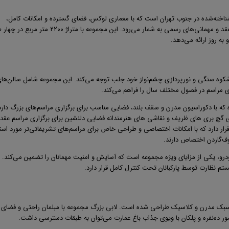
اخته‌شده در جنوب تهران است که با معماری لوکس، فضای گسترده و امکانات کامل،
گزینه‌ای مناسب برای برگزاری انواع مراسم‌ از جمله عروسی، عقد و مهمانی‌های رسمی به شمار می‌رود. این مجموعه با متراژ ۰
به روز ارائه می‌دهد
.
باشکوه سنگی و نورپردازی چشم‌نواز خود جلب توجه می‌کند. این مجموعه شامل سالن‌ها
ی مراسم در فصول مختلف سال را فراهم می‌کند
.
صلی با ظرفیت ۳۵۰ نفر طراحی شده که با دکوراسیون مدرن و سقف بلند، فضایی مناسب برای برگزاری مراسم‌های بزرگ دار
ر قرار گرفته که با آینه‌کاری گچ بری های ظریف و نقاشی های هنرمندانه فضایی دلنشین برای برگزاری مراسم عقد
فیت ۵۰۰ نفر قرار دارد که با امکانات اختصاصی و طراحی خاص برای مراسم‌های تشریفاتی‌تر مورد است
وف‌گاردن اختصاص دارند
.
رو
، یکی از مزایای ویژه مجموعه است که آسایش و امنیت مهمانان را تضمین می‌کند. ا
تم نظارت توسط پارکبانان تحت کنترل کامل قرار دارد.
 سبک مدرن و کلاسیک طراحی شده است. لابی بزرگ مجموعه با مبلمان راحتی و فضای
ور ده‌نفره و پلکان با ویوی جذاب باغ عمارت می‌توان به طبقات دسترسی داشت
.