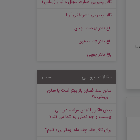
تالار پذیرایی عمارت مجلل دانیال (زمانی)
تالار پذیرایی تشریفاتی آریا
باغ تالار بهشت مهدی
باغ تالار vip مجنون
تا
باغ تالار چوبی
مقالات عروسی
همه
سالن عقد فضای باز بهتر است یا سالن
سرپوشیده؟
پیش‌ فاکتور آنلاین مراسم عروسی
چیست و چه کمکی به شما می کند؟
برای تالار عقد چند ماه زودتر رزرو کنیم؟