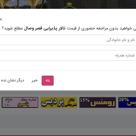
×
 خواهید بدون مراجعه حضوری از قیمت
تالار پذیرایی قصر وصال
مطلع شوید؟
بله
خیر
دیگر نشان نده
قیمت منو
فیلم ها
جستجو پیشرفته
مقالات
تشریفات عرو