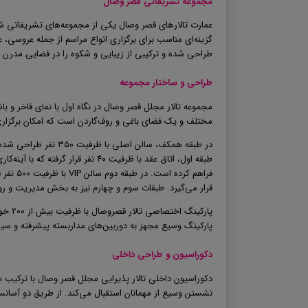
مجموعه تشریفاتی قصر وصال
عمارت تالارهای قصر وصال یکی از مجموعه‌های تشریفاتی شن
طراحی شده و ترکیبی از زیبایی و شکوه را در فضایی مدرن و 
طراحی و ساختار مجموعه
مجموعه تالار مجلل قصر وصال در نگاه اول با نمای فاخر و 
مختلف و یک فضای باغی و روف‌گاردن است که امکان برگزار
در طبقه همکف، سالن ا
طبقه اول، اتاق عقد با ظرفیت ۴۰ نف
فراهم کرده است. در طبقه دوم سالن
VIP
با ظر
قرار می‌گیرد. طبقات سوم و چهارم نیز به بخش مدیریت و ر
پارکینگ اختصاصی تالار قصروصال با ظرفیت بیش از ۲۰۰
خود
پارکینگ وسیع مجهز به دوربین‌های مداربسته پیشرفته و سیس
دکوراسیون و طراحی داخلی
دکوراسیون داخلی تالار پذیرایی مجلل قصر وصال با ترکیب
نشستن وسیع از مهمانان استقبال می‌کند. از طریق دو آسانس