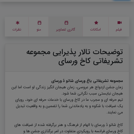
فیلم
امکانات
گالری تصاویر
منو
نظرات
توضیحات تالار پذیرایی مجموعه
تشریفاتی کاخ ورسای
مجموعه تشریفاتی باغ ورسای شاتو دُ ورسای
زمان جشن ازدواج هر عروسی، زمان هیجان انگیز زندگی او است اما این
هیجان نبایستی سبب نگرانی شما شود.
تیم حرفه ای و مجرب ما در کاخ ورسای با خدمات حرفه ای خود، رویای
یک ضیافت با شکوه و به یادماندنی شما را تضمین و به واقعیت تبدیل
می نمایند.
کاخ شاتو دُ ورسای با الهام از فرهنگ و هنر برگرفته شده از ضیافت های
کاخ ورسای فرانسه با رویکردی متفاوت در امر برگذاری جشن ها و