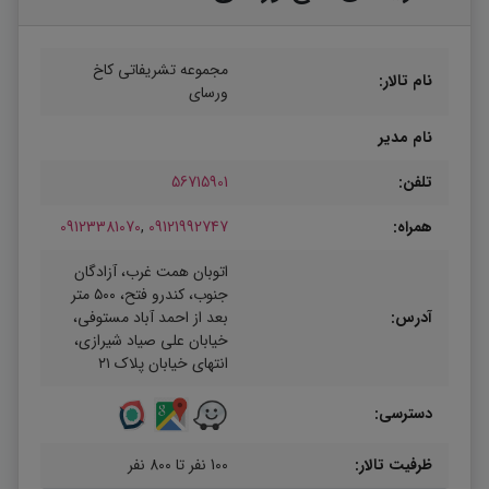
22 شهریور :
12%
دریافت معرفی نامه
مجموعه تشریفاتی کاخ
نام تالار:
23 شهریور :
12%
ورسای
دریافت معرفی نامه
نام مدیر
28 شهریور :
12%
دریافت معرفی نامه
تلفن:
56715901
29 شهریور :
12%
دریافت معرفی نامه
همراه:
09121992747
,
09123381070
29 شهریور :
12%
دریافت معرفی نامه
اتوبان همت غرب، آزادگان
جنوب، کندرو فتح، ۵۰۰ متر
30 شهریور :
12%
دریافت معرفی نامه
آدرس:
بعد از احمد آباد مستوفی،
خیابان علی صیاد شیرازی،
31 شهریور :
12%
دریافت معرفی نامه
انتهای خیابان پلاک ۲۱
دسترسی:
ظرفیت تالار:
100 نفر تا 800 نفر