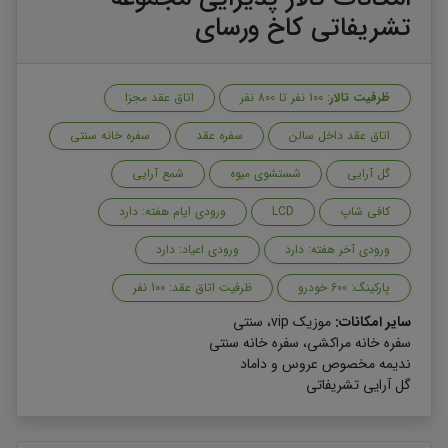
تشریفاتی کاخ ورسای
ظرفیت تالار
: 100 نفر تا 800 نفر
اتاق عقد مجزا
اتاق عقد داخل سالن
سفره عقد
سفره خانه سنتی
گل آرایی
شستشوی میوه
شمع آرایی
کافی شاپ
LCD
ورودی ایام هفته: دارد
ورودی آخر هفته: دارد
ورودی اعیاد: دارد
پارکینگ: 600 خودرو
ظرفیت اتاق عقد: 100 نفر
سایر امکانات:
موزیک vip، سنتی
سفره خانه مراکشی، سفره خانه سنتی
ندیمه مخصوص عروس و داماد
گل آرایی تشریفاتی