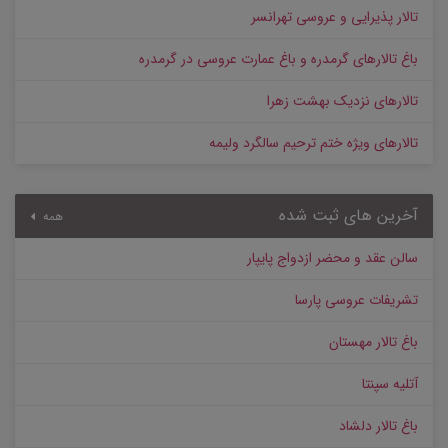
تالار پذیرایی و عروسی تهرانسر
باغ تالارهای گرمدره و باغ عمارت عروسی در گرمدره
تالارهای نزدیک بهشت زهرا
تالارهای ویژه ختم ترحیم سالگرد ولیمه
آخرین های ثبت شده
همه
سالن عقد و محضر ازدواج پایپار
تشریفات عروسی پارسا
باغ تالار مهستان
آتلیه سپنتا
باغ تالار دلشاد