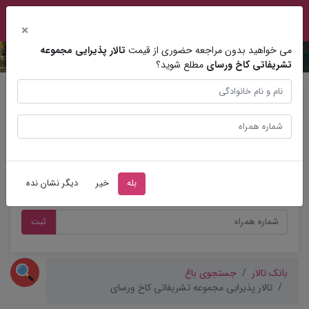
×
می خواهید بدون مراجعه حضوری از قیمت
تالار پذیرایی مجموعه
تشریفاتی کاخ ورسای
مطلع شوید؟
مشاوره عروسی
بله
خیر
دیگر نشان نده
ثبت
بانک تالار
جستجوی باغ
تالار پذیرایی مجموعه تشریفاتی کاخ ورسای