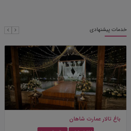
خدمات پیشنهادی
باغ تالار کوروش کبیر