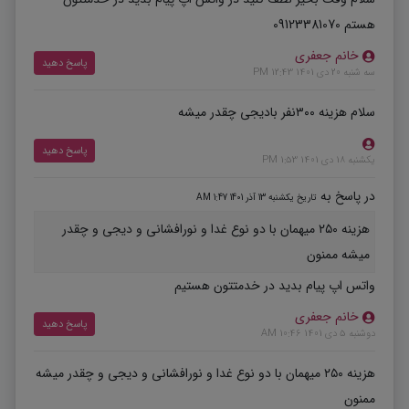
هستم 09123381070
خانم جعفری
پاسخ دهید
سه شنبه 20 دی 1401 12:43 PM
سلام هزینه ۳۰۰نفر بادیجی چقدر میشه
پاسخ دهید
یکشنبه 18 دی 1401 1:53 PM
در پاسخ به
تاریخ یکشنبه 13 آذر 1401 1:47 AM
هزینه ۲۵۰ میهمان با دو نوع غدا و نورافشانی و دیجی و چقدر
میشه ممنون
واتس اپ پیام بدید در خدمتتون هستیم
خانم جعفری
پاسخ دهید
دوشنبه 5 دی 1401 10:46 AM
هزینه ۲۵۰ میهمان با دو نوع غدا و نورافشانی و دیجی و چقدر میشه
ممنون