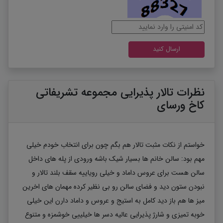
نظرات تالار پذیرایی مجموعه تشریفاتی
کاخ ورسای
خواستم از نکات مثبت تالار هم بگم چون برای انتخاب خودم خیلی
مهم بود: سالن خانم ها بسیار شیک باشه ورودی از پله های داخل
سالن هست برای عروس داماد و خیلی ر‌ویاییه سقف بلند تالار و
نبودن ستون دید و فضای سالن رو بی نظیر کرده مهمان های اخرین
میز ها هم باز دید کامل به استیج و عروس و داماد دارن این خیلی
خوبه تمیزی و شارژ پذیرایی عالیه دسر ها خیلییی خوشمزه و متنوع