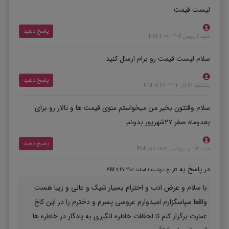
لیست قیمت
پاسخ دهید
شنبه 7 بهمن 1402 4:08 PM
سلام لیست قیمت رو برام ارسال کنید
پاسخ دهید
یکشنبه 26 آذر 1402 12:46 PM
سلام وقتتون بخیر من میخواستم منوی قیمت ها و تالار رو برای
بعدوماه صفر ۲۷شهریور بدونم
پاسخ دهید
شنبه 23 اردیبهشت 1402 1:08 PM
در پاسخ به
تاریخ دوشنبه 1 اسفند 1401 11:47 AM
با سلام و عرض ادب و احترام بسیار شیک و عالی و زیبا هست
واقعا سپاسگزارم امیدوارم عروسی پسرم و دخترم را در این کاخ
عمارت برگزار کنم تا لحظات خاطره انگیزی به یادگار در خاطره ها