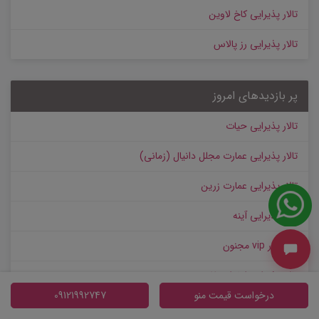
تالار پذیرایی کاخ لاوین
تالار پذیرایی رز پالاس
پر بازدیدهای امروز
تالار پذیرایی حیات
تالار پذیرایی عمارت مجلل دانیال (زمانی)
تالار پذیرایی عمارت زرین
تالار پذیرایی آینه
باغ تالار vip مجنون
تالار پذیرایی ارغوان طلایی
درخواست قیمت منو
09121992747
تالار پذیرایی قصر وصال