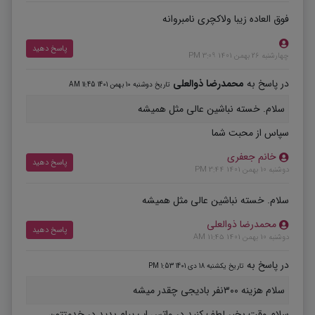
فوق العاده زیبا ولاکچری نامبروانه
پاسخ دهید
چهارشنبه 26 بهمن 1401 3:09 PM
در پاسخ به
محمدرضا ذوالعلی
تاریخ دوشنبه 10 بهمن 1401 11:45 AM
سلام. خسته نباشین عالی مثل همیشه
سپاس از محبت شما
خانم جعفری
پاسخ دهید
دوشنبه 10 بهمن 1401 3:44 PM
سلام. خسته نباشین عالی مثل همیشه
محمدرضا ذوالعلی
پاسخ دهید
دوشنبه 10 بهمن 1401 11:45 AM
در پاسخ به
تاریخ یکشنبه 18 دی 1401 1:53 PM
سلام هزینه ۳۰۰نفر بادیجی چقدر میشه
سلام وقت بخیر لطف کنید در واتس اپ پیام بدید در خدمتتون