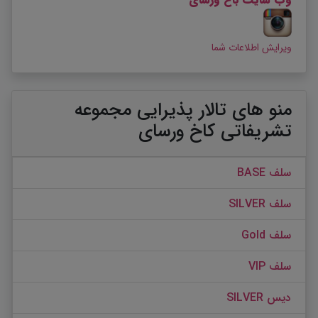
ویرایش اطلاعات شما
منو های تالار پذیرایی مجموعه
تشریفاتی کاخ ورسای
سلف BASE
سلف SILVER
سلف Gold
سلف VIP
دیس SILVER