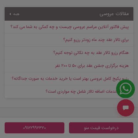
مقالات عروسی
همه
پیش‌ فاکتور آنلاین مراسم عروسی چیست و چه کمکی به شما می کند؟
برای تالار عقد چند ماه زودتر رزرو کنیم؟
هنگام رزرو تالار عقد به چه نکاتی توجه کنیم؟
هزینه برگزاری جشن عقد برای ۵۰ تا ۲۰۰ نفر
رزرو پکیج کامل عروسی بهتر است یا خرید خدمات به‌ صورت جداگانه؟
هزینه خدمات اضافه تالار شامل چه مواردی است؟
دسترسی های مهم
درخواست قیمت منو
09122992320