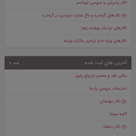
تالار پذیرایی و عروسی تهرانسر
باغ تالارهای گرمدره و باغ عمارت عروسی در گرمدره
تالارهای نزدیک بهشت زهرا
تالارهای ویژه ختم ترحیم سالگرد ولیمه
آخرین های ثبت شده
همه
سالن عقد و محضر ازدواج پایپار
تشریفات عروسی پارسا
باغ تالار مهستان
آتلیه سپنتا
باغ تالار دلشاد