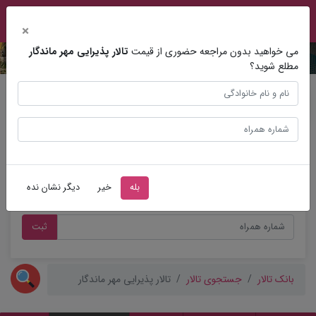
×
می خواهید بدون مراجعه حضوری از قیمت
تالار پذیرایی مهر ماندگار
مطلع شوید؟
مشاوره عروسی
بله
خیر
دیگر نشان نده
ثبت
بانک تالار
جستجوی تالار
تالار پذیرایی مهر ماندگار