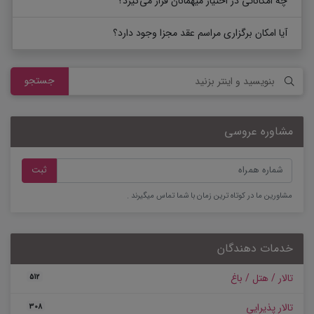
چه امکاناتی در اختیار میهمانان قرار می‌گیرد؟
آیا امکان برگزاری مراسم عقد مجزا وجود دارد؟
جستجو
مشاوره عروسی
ثبت
مشاورین ما در کوتاه ترین زمان با شما تماس میگیرند .
خدمات دهندگان
تالار / هتل / باغ
512
تالار پذیرایی
308