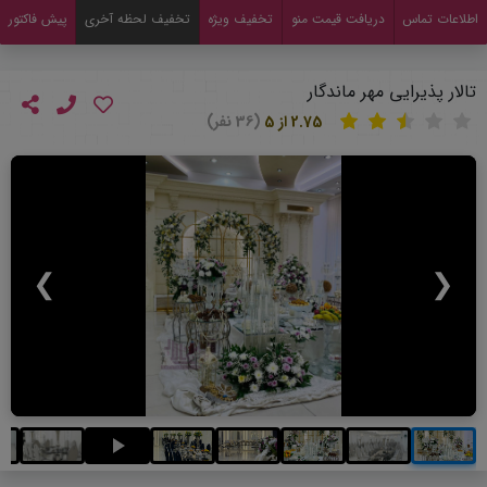
اطلاعات تماس
دریافت قیمت منو
تخفیف ویژه
تخفیف لحظه آخری
پیش فاکتور
تالار پذیرایی مهر ماندگار
2.75 از 5
(36 نفر)
❯
❮