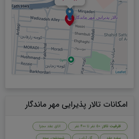
Leaflet
امکانات تالار پذیرایی مهر ماندگار
ظرفیت تالار
: 50 نفر تا 400 نفر
اتاق عقد مجزا
سفره عقد
گل آرایی
شستشوی میوه