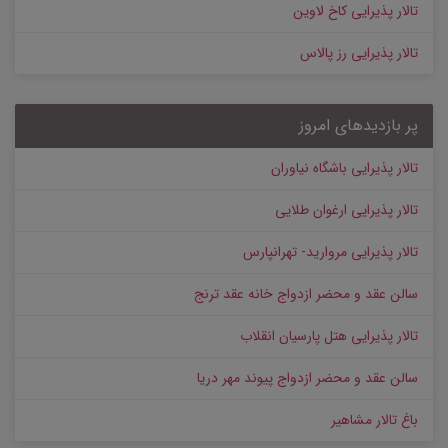
تالار پذیرایی کاخ لاوین
تالار پذیرایی رز پالاس
پر بازدیدهای امروز
تالار پذیرایی باشگاه نیاوران
تالار پذیرایی ارغوان طلایی
تالار پذیرایی مروارید- تهرانپارس
سالن عقد و محضر ازدواج خانه عقد ترنج
تالار پذیرایی هتل پارسیان انقلاب
سالن عقد و محضر ازدواج پیوند مهر دریا
باغ تالار مشاهیر