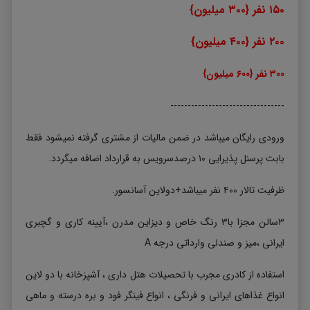
۱۵۰ نفر {۳۰۰ میلیون}
۲۰۰ نفر {۴۰۰ میلیون}
۳۰۰ نفر {۶۰۰ میلیون}
---------------------------------
ورودی رایگان میباشد در ضمن مالیات از مشتری گرفته نمیشود فقط
بابت پرسنل پذیرایی ۱۰ درصدسرویس به قرارداد اضافه میگردد.
ظرفیت تالار ۴۰۰ نفر میباشد+دولاین آسانسور.
۳سالن مجزا با۳ رنگ خاص و دیزاین مدرن ،آیینه کاری و گچبری
ایرانی ،میز و صندلی وارداتی درجه A
استفاده از کادری مجرب با تحصیلات هتل داری ، آشپزخانه با دو لاین
انواع غذاهای ایرانی و فرنگی ، انواع فینگر فود و بره درسته و ماهی