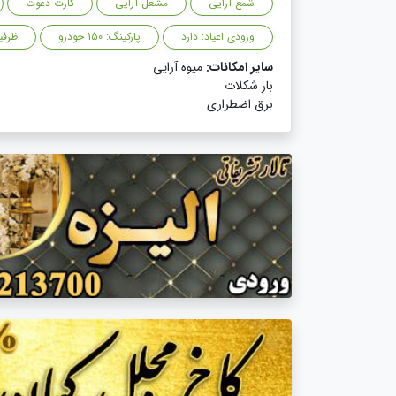
شمع آرایی
مشعل آرایی
کارت دعوت
ورودی اعیاد: دارد
پارکینگ: 150 خودرو
ظرفیت 
سایر امکانات:
میوه آرایی
بار شکلات
برق اضطراری