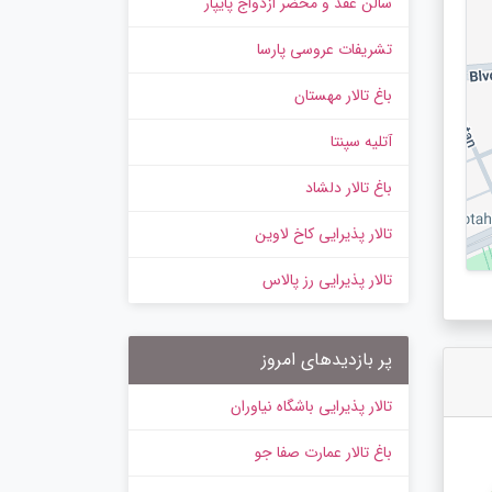
سالن عقد و محضر ازدواج پایپار
تشریفات عروسی پارسا
باغ تالار مهستان
آتلیه سپنتا
باغ تالار دلشاد
تالار پذیرایی کاخ لاوین
تالار پذیرایی رز پالاس
پر بازدیدهای امروز
تالار پذیرایی باشگاه نیاوران
باغ تالار عمارت صفا جو