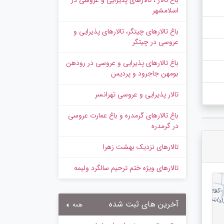
باغ تالار ، تالارهای پذیرایی و عروسی در
اسلامشهر
باغ تالارهای چیتگر، تالارهای پذیرایی و
عروسی در چیتگر
باغ تالارهای پذیرایی و عروسی در رودهن
بومهن جاجرود و پردیس
تالار پذیرایی و عروسی تهرانسر
باغ تالارهای گرمدره و باغ عمارت عروسی
در گرمدره
تالارهای نزدیک بهشت زهرا
تالارهای ویژه ختم ترحیم سالگرد ولیمه
آخرین های ثبت شده
همه