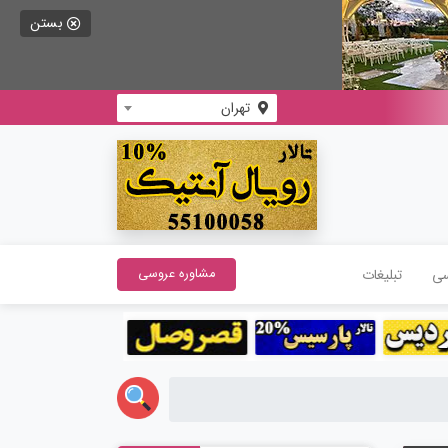
بستن
تهران
سی
تبلیغات
مشاوره عروسی