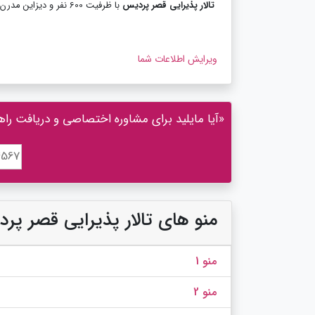
تالار پذیرایی قصر پردیس
با ظرفیت 600 نفر و دیزاین مدرن و جدید و بهترین گروه هنری افتخار میزبانی از میهمانان شما عزیزان را دارا می باشد.
ویرایش اطلاعات شما
«آیا مایلید برای مشاوره اختصاصی و دریافت راه
منو های تالار پذیرایی قصر پر
منو 1
منو 2