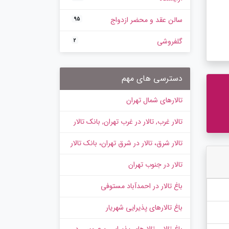
سالن عقد و محضر ازدواج
95
گلفروشی
2
دسترسی های مهم
تالارهای شمال تهران
تالار غرب, تالار در غرب تهران, بانک تالار
تالار شرق، تالار در شرق تهران، بانک تالار
تالار در جنوب تهران
باغ تالار در احمدآباد مستوفی
باغ تالارهای پذیرایی شهریار