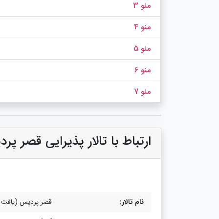
منو 3
منو 4
منو 5
منو 6
منو 7
ارتباط با تالار پذیرایی قصر پر
نام تالار:
قصر پردیس (یافت آ