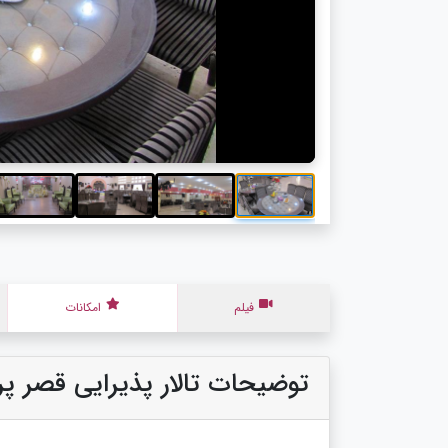
فیلم
امکانات
توضیحات تالار پذیرایی قصر پ