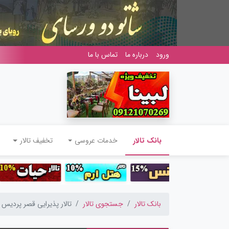
ورود
درباره ما
تماس با ما
(current)
بانک تالار
خدمات عروسی
تخفیف تالار
بانک تالار
جستجوی تالار
تالار پذیرایی قصر پردیس (