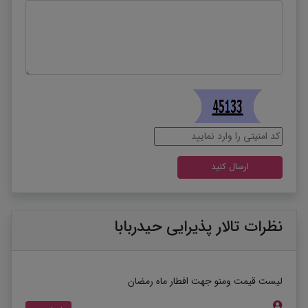
نظرات تالار پذیرایی حیدربابا
لیست قیمت ومنو جهت افطار ماه رمضان