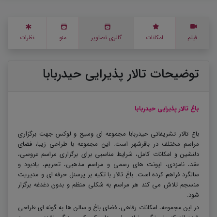
فیلم
امکانات
گالری تصاویر
منو
نظرات
توضیحات تالار پذیرایی حیدربابا
باغ تالار پذیرایی حیدربابا
باغ تالار تشریفاتی حیدربابا مجموعه ای وسیع و لوکس جهت برگزاری
مراسم مختلف در باقرشهر است. این مجموعه با طراحی زیبا، فضای
دلنشین و امکانات کامل، شرایط مناسبی برای برگزاری مراسم عروسی،
عقد، نامزدی، ایونت های رسمی و مراسم مذهبی، تحریم، یادبود و
سالگرد فراهم کرده است. باغ تالار با تکیه بر پرسنل حرفه ای و مدیریت
منسجم تلاش می کند هر مراسم به شکلی منظم و بدون دغدغه برگزار
شود.
در این مجموعه، امکانات رفاهی، فضای باغ و سالن ها به گونه ای طراحی