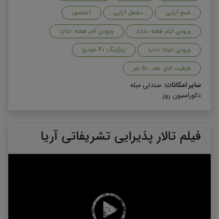
شمع آرایی
مشعل آرایی
آسانسور
ورودی ایام هفته: ندارد
ورودی آخر هفته: ندارد
ورودی اعیاد: ندارد
پارکینگ: 40 خودرو
ظرفیت اتاق عقد: 50 نفر
سایر امکانات:
صندلی مبله
دکوراسیون روز
فیلم تالار پذیرایی تشریفاتی آریا