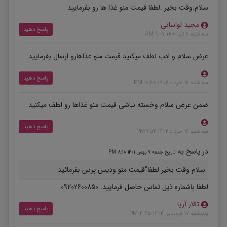
سلام.وقت بخیر .لطفا قیمت منو غذا ها رو بفرمایید
مجید لواسانی
پاسخ دهید
سه شنبه 6 تیر 1402 9:07 AM
عرض سلام و ادب لطف میکنید قیمت منو غذاهارو ارسال بفرمایید
پاسخ دهید
سه شنبه 16 خرداد 1402 10:48 PM
ضمن عرض سلام وخسته نباشی قیمت منو غذاها رو لطف میکنید
پاسخ دهید
سه شنبه 16 خرداد 1402 2:52 PM
در پاسخ به
تاریخ جمعه 7 بهمن 1401 8:18 PM
سلام وقت بخیر لطفا"قیمت منو ودیس پرس بفرمائید
لطفا باشماره ذیل تماس حاصل فرمایید. 09202600850
تالار آریا
پاسخ دهید
پنجشنبه 17 فروردین 1402 4:45 PM