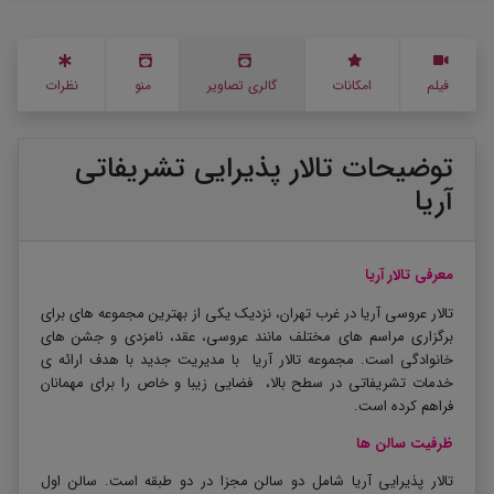
فیلم
امکانات
گالری تصاویر
منو
نظرات
توضیحات تالار پذیرایی تشریفاتی
آریا
معرفی تالار آریا
تالار عروسی آریا در غرب تهران، نزدیک یکی از بهترین مجموعه های برای
برگزاری مراسم های
مختلف مانند عروسی، عقد، نامزدی و جشن های
خانوادگی
است.
مجموعه تالار آریا
با مدیریت جدید
با هدف ارائه ی
خدمات تشریفاتی در سطح بالا، فضایی زیبا و خاص را برای مهمانان
فراهم کرده است
.
ظرفیت سالن ها
تالار پذیرایی آریا شامل دو سالن مجزا در دو طبقه است. سالن اول