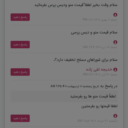
سلام وقت بخیر لطفا"قیمت منو ودیس پرس بفرمائید
پاسخ دهید
جمعه 7 بهمن 1401 8:18 PM
سلام قیمت منو و دیس پرسی
پاسخ دهید
جمعه 16 دی 1401 7:44 AM
سلام برای شوراهای مسلح تخفیف دارد؟،
خدیجه تقی زاده
پاسخ دهید
جمعه 20 آبان 1401 2:27 PM
در پاسخ به
تاریخ پنجشنبه 8 اردیبهشت 1401 9:45 AM
لطفاً قیمت منو ها رو بفرستید
لطفا قیمتها رو بفرستین
پاسخ دهید
یکشنبه 29 خرداد 1401 9:55 AM