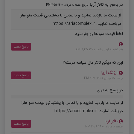
در پاسخ به
تالار آریا
تاریخ جمعه 8 مرداد 1400 2:56 PM
از سایت ما بازدید نمایید و با تماس با پشتیبانی قیمت منو هارا
دریافت نمایید. https://ariacomplex.ir
لطفاً قیمت منو ها رو بفرستید
پاسخ دهید
پنجشنبه 8 اردیبهشت 1401 9:45 AM
این که میگن تالار مال سپاهه درسته؟
ارژنگ آریا
پاسخ دهید
جمعه 15 بهمن 1400 4:26 PM
در پاسخ به
تاریخ
از سایت ما بازدید نمایید و با تماس با پشتیبانی قیمت منو هارا
دریافت نمایید. https://ariacomplex.ir
تالار آریا
پاسخ دهید
جمعه 8 مرداد 1400 2:56 PM