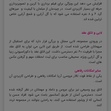
افزایش می دهد این ویژگی برای فیلم برداری با کرین و تصویربرداری
حرفه ای بسیار کاربردی است. در چیدمان از مبلمان با کیفیت و میزهای
گرد ۶ و ۸ نفره استفاده می شود که با گل آرایی و شمع آرایی خاص
تزئین شده اند.
لابی و اتاق عقد
در ورودی مجموعه، لابی مجلل و بزرگی قرار دارد که برای استقبال از
میهمانان طراحی شده است. از طریق این لابی می توان به اتاق عقد
مجزا با ظرفیت ۶۰ نفر دسترسی داشت. این اتاق عقد با دکوراسیونی زیبا
و گل آرایی ویژه، محیطی مناسب برای ثبت لحظات مهم و گرفتن عکس
های است
.
سایر امکانات رفاهی
یکی از نقاط قوت تالار عروسی آریا امکانات رفاهی و طراحی کاربردی آن
است.
.
اتاق پرو وسیعی نیز برای عروس و داماد و مهمانان در نظر گرفته شده
است. دسترسی آسان از طریق آسانسور باعث می شود افراد مسن یا
کسانی که از ویلچر استفاده می کنند، به راحتی بتوانند در مجموعه تردد
کنند
.