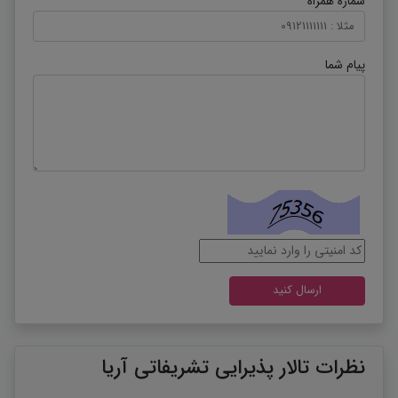
شماره همراه
پیام شما
نظرات تالار پذیرایی تشریفاتی آریا