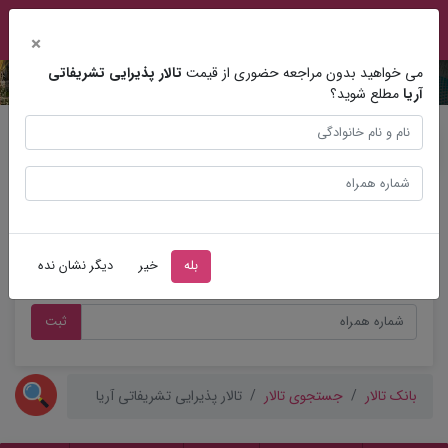
×
می خواهید بدون مراجعه حضوری از قیمت
تالار پذیرایی تشریفاتی
آریا
مطلع شوید؟
مشاوره عروسی
بله
خیر
دیگر نشان نده
ثبت
بانک تالار
جستجوی تالار
تالار پذیرایی تشریفاتی آریا