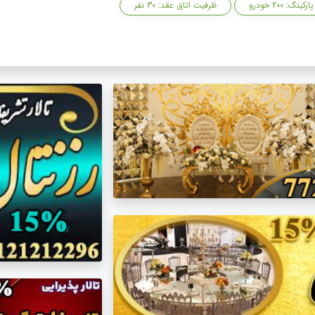
پارکینگ: 200 خودرو
ظرفیت اتاق عقد: 30 نفر