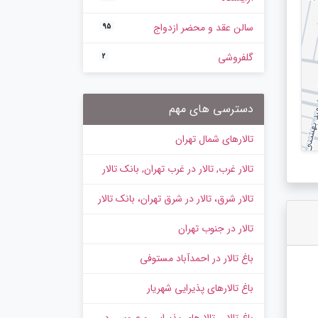
سالن عقد و محضر ازدواج
95
گلفروشی
2
دسترسی های مهم
تالارهای شمال تهران
تالار غرب, تالار در غرب تهران, بانک تالار
تالار شرق، تالار در شرق تهران، بانک تالار
تالار در جنوب تهران
باغ تالار در احمدآباد مستوفی
باغ تالارهای پذیرایی شهریار