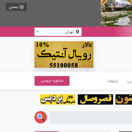
بستن
تهران
سی
تبلیغات
مشاوره عروسی