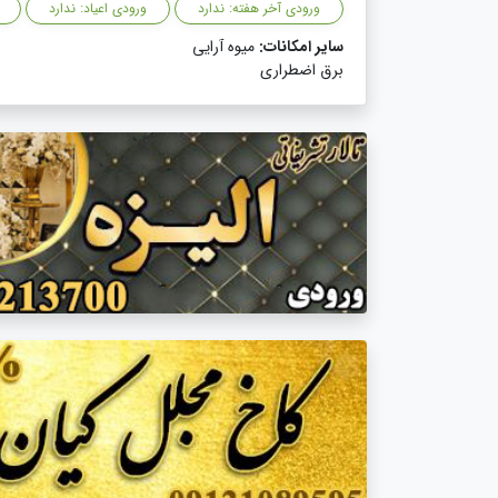
ورودی آخر هفته: ندارد
ورودی اعیاد: ندارد
سایر امکانات:
میوه آرایی
برق اضطراری