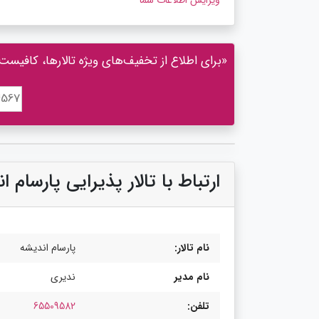
ویرایش اطلاعات شما
«برای اطلاع از تخفیف‌های ویژه تالارها، کافیست 
ارتباط با تالار پذیرایی پارسام ا
نام تالار:
پارسام اندیشه
نام مدیر
ندیری
تلفن:
65509582