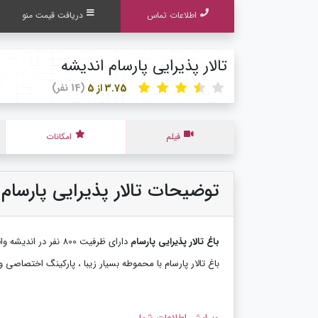
اطلاعات تماس
دریافت قیمت منو
تالار پذیرایی پارسام اندیشه
3.75 از 5
(14 نفر)
فیلم
امکانات
توضیحات تالار پذیرایی پارسام 
باغ تالار پذیرایی پارسام
دارای ظرفیت 800 نفر در اندیشه واقع شده است.
باغ تالار پارسام با محموطه بسیار زیبا ، پارکینگ اختصاصی و