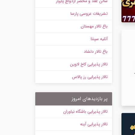
سالن عقد و محضر ازدواج پایپار
تشریفات عروسی پارسا
باغ تالار مهستان
آتلیه سپنتا
باغ تالار دلشاد
تالار پذیرایی کاخ لاوین
تالار پذیرایی رز پالاس
پر بازدیدهای امروز
تالار پذیرایی باشگاه نیاوران
تالار پذیرایی آینه