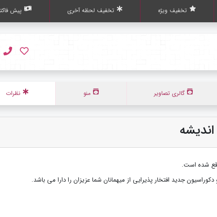
تخفیف ویژه
تخفیف لحظه آخری
پیش فاکتو
گالری تصاویر
منو
نظرات
اندیشه
 دکوراسیون جدید افتخار پذیرایی از میهمانان شما عزیزان را دارا می باشد.