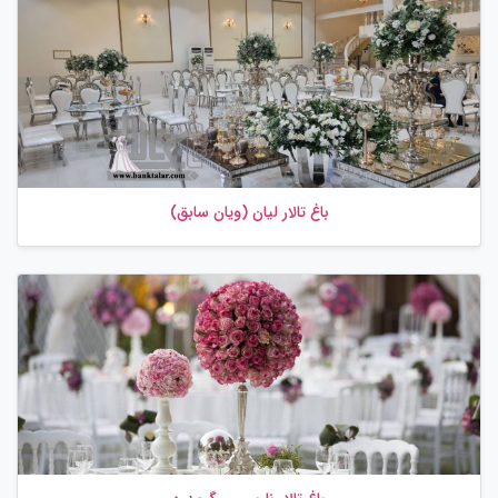
باغ تالار لیان (ویان سابق)