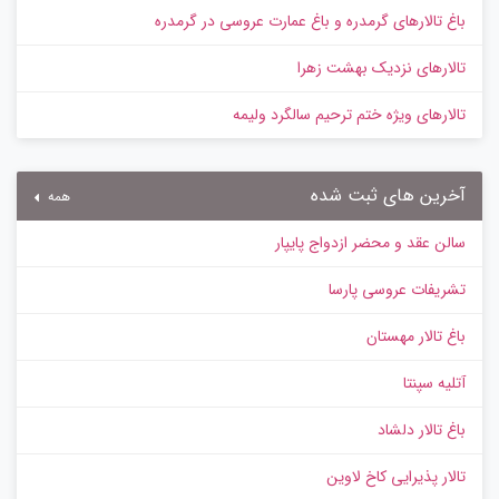
باغ تالارهای گرمدره و باغ عمارت عروسی در گرمدره
تالارهای نزدیک بهشت زهرا
تالارهای ویژه ختم ترحیم سالگرد ولیمه
آخرین های ثبت شده
همه
سالن عقد و محضر ازدواج پایپار
تشریفات عروسی پارسا
باغ تالار مهستان
آتلیه سپنتا
باغ تالار دلشاد
تالار پذیرایی کاخ لاوین