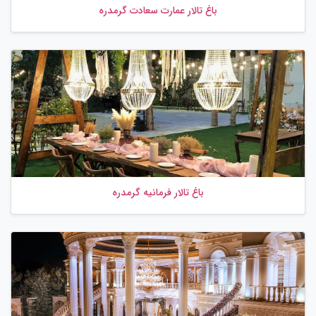
باغ تالار عمارت سعادت گرمدره
باغ تالار فرمانیه گرمدره