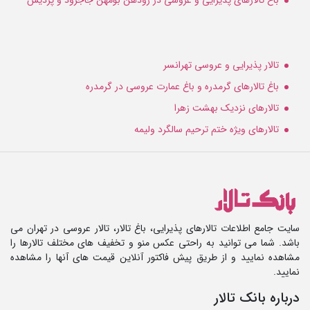
باغ تالارهای پذیرایی و عروسی در رودهن بومهن جاجرود و پردیس
تالار پذیرایی و عروسی تهرانسر
باغ تالارهای گرمدره و باغ عمارت عروسی در گرمدره
تالارهای نزدیک بهشت زهرا
تالارهای ویژه ختم ترحیم سالگرد ولیمه
سایت جامع اطلاعات تالارهای پذیرایی، باغ تالار، تالار عروسی در تهران می
باشد. شما می توانید به راحتی عکس منو و تخفیف های مختلف تالارها را
مشاهده نمایید و از طریق پیش فاکتور آنلاین قیمت های آنها را مشاهده
نمایید.
درباره بانک تالار