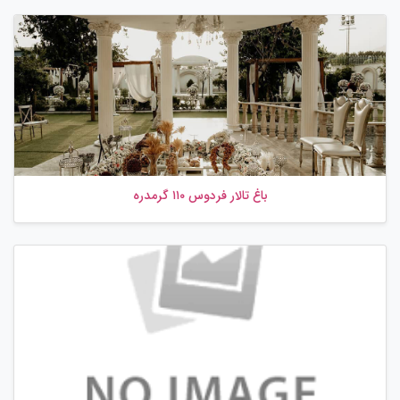
باغ تالار فردوس ۱۱۰ گرمدره