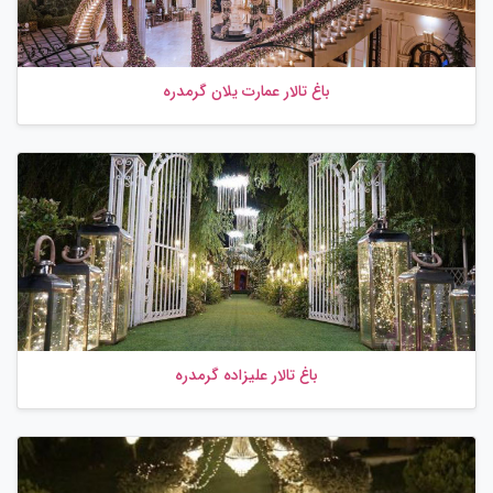
باغ تالار عمارت یلان گرمدره
باغ تالار علیزاده گرمدره