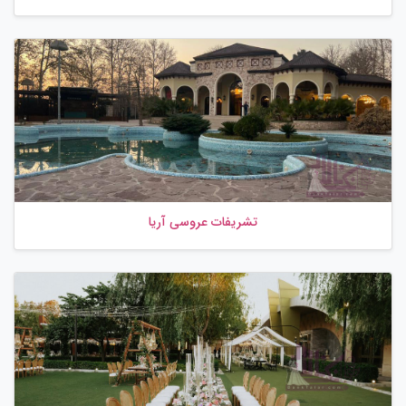
تشریفات عروسی آریا