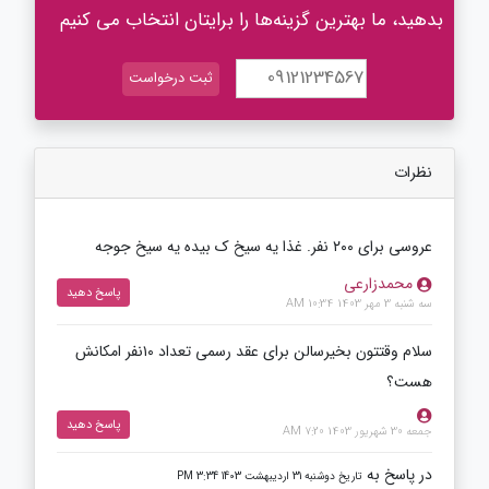
بدهید، ما بهترین گزینه‌ها را برایتان انتخاب می کنیم
نظرات
عروسی برای ۲۰۰ نفر. غذا یه سیخ ک بیده یه سیخ جوجه
محمدزارعی
پاسخ دهید
سه شنبه 3 مهر 1403 10:34 AM
سلام وقتتون بخیرسالن برای عقد رسمی تعداد ۱۰نفر امکانش
هست؟
پاسخ دهید
جمعه 30 شهریور 1403 7:20 AM
در پاسخ به
تاریخ دوشنبه 31 اردیبهشت 1403 3:34 PM