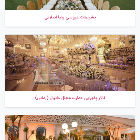
تشریفات عروسی رضا اصلانی
تالار پذیرایی عمارت مجلل دانیال (زمانی)