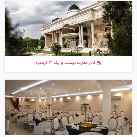
باغ تالار عمارت بیست و یک 21 گرمدره