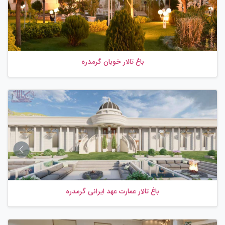
باغ تالار خوبان گرمدره
باغ تالار عمارت عهد ایرانی گرمدره