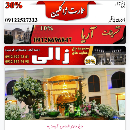
باغ تالار الماس گرمدره