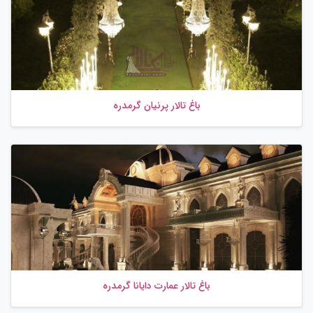
باغ تالار پرنیان گرمدره
باغ تالار عمارت دایانا گرمدره