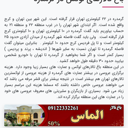
گرمدره در 22 کیلومتری تهران قرار گرفته است. این شهر بین تهران و کرج
واقع شده است. اگر ابتدای شهر تهران را در غرب منطقه 22 و منطقه 21 به
حساب بیاوریم باید گفت گرمدره در 10 کیلومتری تهران و 10 کیلومتری کرج
قرار گرفته است. ولی باید گفت فاصله شهر گرمدره از میدان آزادی حدود 25
کیلومتر است و تا پل فردیس کرج حدود 10 کیلومتر . بنابراین میتوان گفت
فاصله گرمدره تا تهران نسبت به سایر شهرها ( اندیشه ، پرند و پردیس )
بسیار کمتر است و اگر شما بخواهید از گرمدره تا تهران با خودرو شخصی
بیایید حدود 30 دقیقه طول خواهد کشید .
در این منطقه باغ تالارهای لوکس و عمارت های بسیار زیبا وجود دارد. هزینه
برگزاری عروسی در بیشتر عمارت های گرمدره از هزینه عروسی از لوکسترین
تالارهای تهران هم بیشتر است در نتیجه بیشتر برای قشر مرفه می باشد که
می خواهند عروسی خاص داشته باشند که مسلما هزینه این مراسم بسیار
زیاد می شود. بسیاری از بازیگران و سلبریتی های معروف عروسی های خود
را در عمارت های این منطقه برگزار کرده اند.