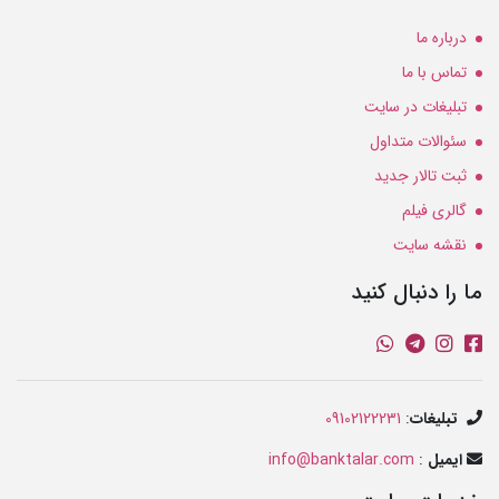
درباره ما
تماس با ما
تبلیغات در سایت
سئوالات متداول
ثبت تالار جدید
گالری فیلم
نقشه سایت
ما را دنبال کنید
تبلیغات
:
09102122231
ایمیل
:
info@banktalar.com