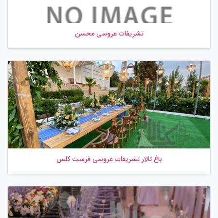
تشریفات عروسی محسن
باغ تالار تشریفات عروسی فرست کلس