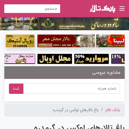
مشاوره عروسی
ثبت
بانک تالار
باغ تالارهای لوکس در گرمدره
باغ تالارهای لوکس در گرمدره