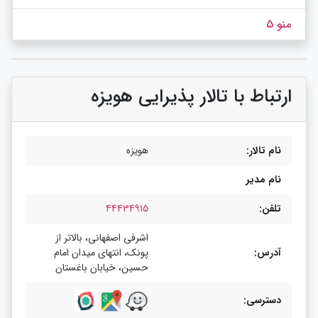
منو 5
ارتباط با تالار پذیرایی هویزه
نام تالار:
هویزه
نام مدیر
تلفن:
44434915
اشرفی اصفهانی، بالاتر از
آدرس:
پونک، انتهای میدان امام
حسین، خیابان باغستان
دسترسی: