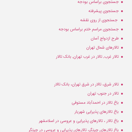
جستجوی براساس بودجه
جستجوی پیشرفته
جستجوی از روی نقشه
جستجوی مراسم ختم براساس بودجه
طرح ازدواج آسان
تالارهای شمال تهران
تالار غرب, تالار در غرب تهران, بانک تالار
تالار شرق، تالار در شرق تهران، بانک تالار
تالار در جنوب تهران
باغ تالار در احمدآباد مستوفی
باغ تالارهای پذیرایی شهریار
باغ تالار ، تالارهای پذیرایی و عروسی در اسلامشهر
باغ تالارهای چیتگر، تالارهای پذیرایی و عروسی در چیتگر