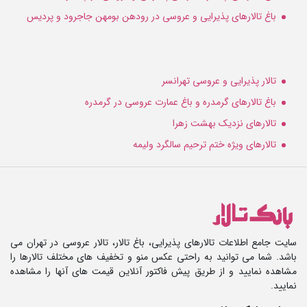
باغ تالارهای پذیرایی و عروسی در رودهن بومهن جاجرود و پردیس
تالار پذیرایی و عروسی تهرانسر
باغ تالارهای گرمدره و باغ عمارت عروسی در گرمدره
تالارهای نزدیک بهشت زهرا
تالارهای ویژه ختم ترحیم سالگرد ولیمه
سایت جامع اطلاعات تالارهای پذیرایی، باغ تالار، تالار عروسی در تهران می
باشد. شما می توانید به راحتی عکس منو و تخفیف های مختلف تالارها را
مشاهده نمایید و از طریق پیش فاکتور آنلاین قیمت های آنها را مشاهده
نمایید.