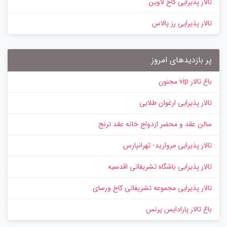
تالار پذیرایی کاخ لاوین
تالار پذیرایی رز پالاس
پر بازدیدهای امروز
باغ تالار vip مجنون
تالار پذیرایی ارغوان طلایی
سالن عقد و محضر ازدواج خانه عقد ترنج
تالار پذیرایی مروارید- تهرانپارس
تالار پذیرایی باشگاه تشریفاتی اقدسیه
تالار پذیرایی مجموعه تشریفاتی کاخ ورسای
باغ تالار پارادایس پرنس