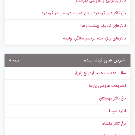
تالار پذیرایی و عروسی تهرانسر
باغ تالارهای گرمدره و باغ عمارت عروسی در گرمدره
تالارهای نزدیک بهشت زهرا
تالارهای ویژه ختم ترحیم سالگرد ولیمه
آخرین های ثبت شده
همه
سالن عقد و محضر ازدواج پایپار
تشریفات عروسی پارسا
باغ تالار مهستان
آتلیه سپنتا
باغ تالار دلشاد