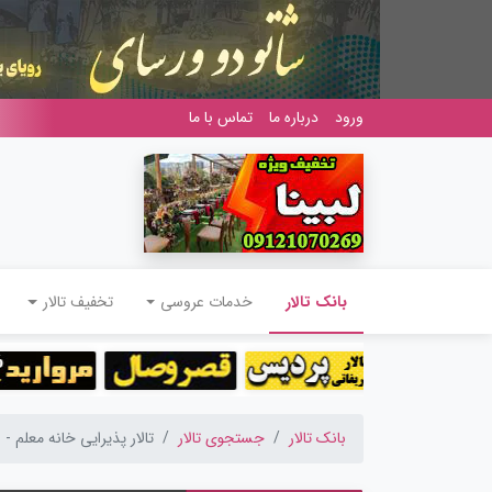
ورود
درباره ما
تماس با ما
(current)
بانک تالار
خدمات عروسی
تخفیف تالار
بانک تالار
جستجوی تالار
تالار پذیرایی خانه معلم - 