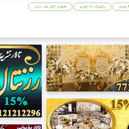
پارکینگ: 100 خودرو
ظرفیت اتاق عقد: ندارد