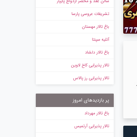
سالن عقد و محضر ازدواج پایپار
تشریفات عروسی پارسا
باغ تالار مهستان
آتلیه سپنتا
باغ تالار دلشاد
تالار پذیرایی کاخ لاوین
تالار پذیرایی رز پالاس
پر بازدیدهای امروز
باغ تالار مهرداد
تالار پذیرایی آرتمیس