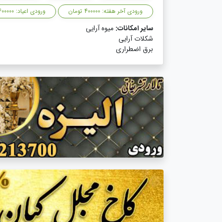
ورودی آخر هفته: 400000 تومان
ورودی اعیاد: 400000 تومان
سایر امکانات:
میوه آرایی
شکلات آرایی
برق اضطراری