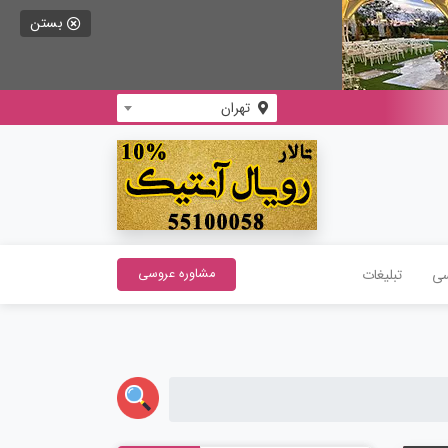
بستن
تهران
سی
تبلیغات
مشاوره عروسی