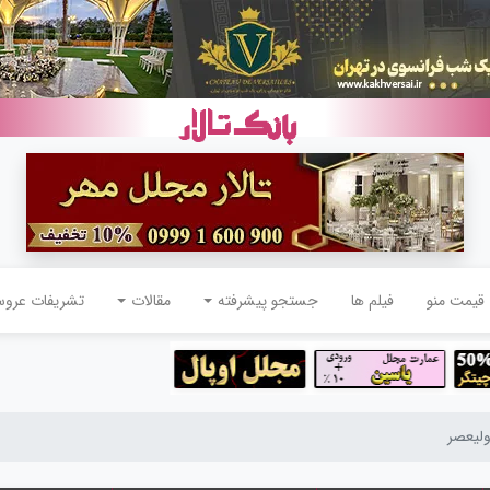
قیمت منو
فیلم ها
جستجو پیشرفته
مقالات
تشریفات عرو
ولیعصر