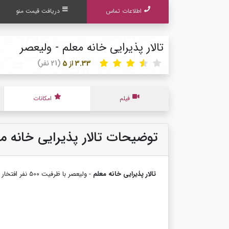
اطلاعات تماس
دریافت قیمت منو
تالار پذیرایی خانه معلم - ولیعصر
3.33 از 5
(21 نفر)
فیلم
امکانات
توضیحات تالار پذیرایی خانه م
تالار پذیرایی خانه معلم
- ولیعصر با ظرفیت 500 نفر افتخار میزبانی از میهمانان شما عزیزان را دارا می باشد.