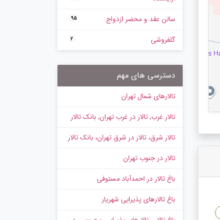
سالن عقد و محضر ازدواج
95
گلفروشی
2
دسترسی های مهم
تالارهای شمال تهران
تالار غرب, تالار در غرب تهران, بانک تالار
تالار شرق، تالار در شرق تهران، بانک تالار
تالار در جنوب تهران
باغ تالار در احمدآباد مستوفی
باغ تالارهای پذیرایی شهریار