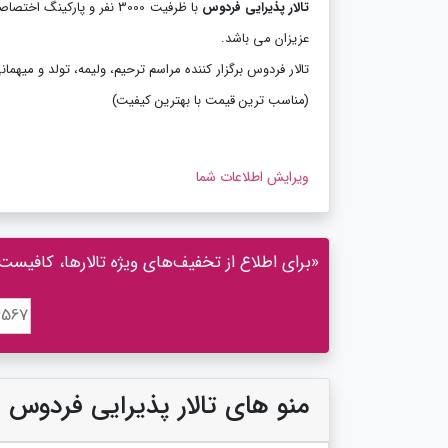
تالار پذیرایی فردوس
عزیزان می باشد.
تالار فردوس برگزار کننده مراسم ترحیم، ولیمه، تولد و میهم
(مناسب ترین قیمت با بهترین کیفیت)
ویرایش اطلاعات شما
«برای اطلاع از تخفیف‌های ویژه تالارها، کافیست 
منو های تالار پذیرایی فردوس