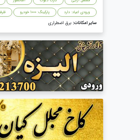
مشعل آرایی
کارت دعوت
آسانسور
ورودی اعیاد: دارد
پارکینگ: 1000 خودرو
ظرفیت
سایر امکانات:
برق اضطراری