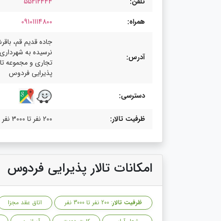
تلفن:
55212444
همراه:
09101114800
جاده قدیم قم، باقرش
نرسیده به شهرداری
آدرس:
تجاری و مجموعه تال
پذیرایی فردوس
دسترسی:
ظرفیت تالار:
200 نفر تا 3000 نفر
امکانات تالار پذیرایی فردوس
ظرفیت تالار
: 200 نفر تا 3000 نفر
اتاق عقد مجزا