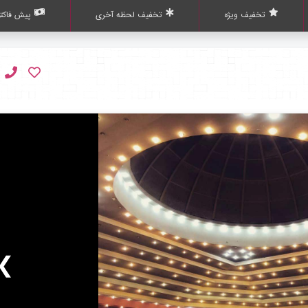
تخفیف ویژه
تخفیف لحظه آخری
پیش فاکتو
❯