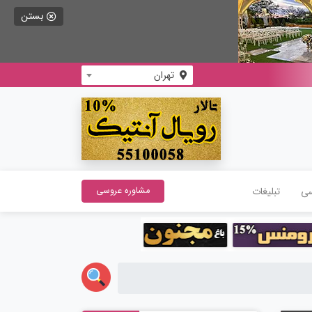
بستن
تهران
سی
تبلیغات
مشاوره عروسی