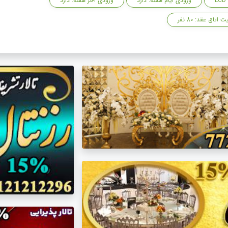
LCD
ورودی ایام هفته: دارد
ورودی آخر هفته: دارد
 اتاق عقد: 80 نفر