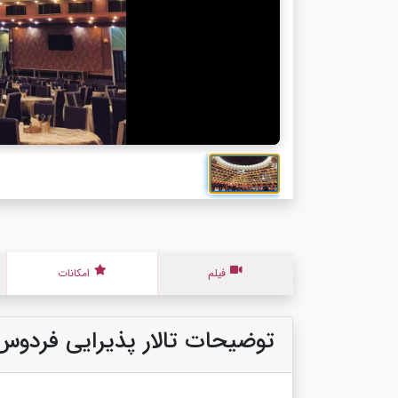
فیلم
امکانات
توضیحات تالار پذیرایی فردوس