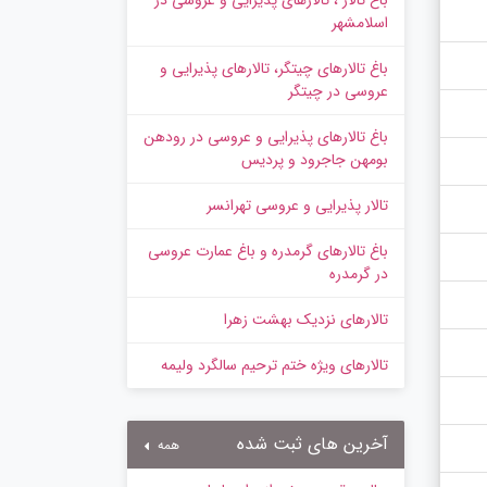
باغ تالار ، تالارهای پذیرایی و عروسی در
اسلامشهر
باغ تالارهای چیتگر، تالارهای پذیرایی و
عروسی در چیتگر
باغ تالارهای پذیرایی و عروسی در رودهن
بومهن جاجرود و پردیس
تالار پذیرایی و عروسی تهرانسر
باغ تالارهای گرمدره و باغ عمارت عروسی
در گرمدره
تالارهای نزدیک بهشت زهرا
تالارهای ویژه ختم ترحیم سالگرد ولیمه
آخرین های ثبت شده
همه