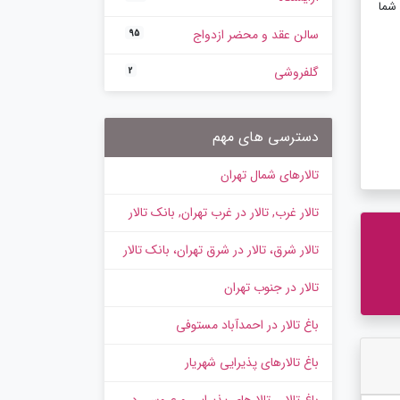
یهمانان شما
سالن عقد و محضر ازدواج
95
گلفروشی
2
دسترسی های مهم
تالارهای شمال تهران
تالار غرب, تالار در غرب تهران, بانک تالار
تالار شرق، تالار در شرق تهران، بانک تالار
تالار در جنوب تهران
باغ تالار در احمدآباد مستوفی
باغ تالارهای پذیرایی شهریار