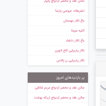
سالن عقد و محضر ازدواج پایپار
تشریفات عروسی پارسا
باغ تالار مهستان
آتلیه سپنتا
باغ تالار دلشاد
تالار پذیرایی کاخ لاوین
تالار پذیرایی رز پالاس
پر بازدیدهای امروز
سالن عقد و محضر ازدواج مریم شانقی
سالن عقد و محضر ازدواج اریکه بهشت