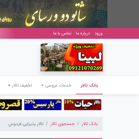
ورود
درباره ما
تماس با ما
(current)
بانک تالار
خدمات عروسی
تخفیف تالار
بانک تالار
جستجوی تالار
تالار پذیرایی فردوس