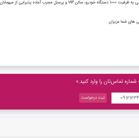
با ظرفیت 3000 نفر و پارکینگ اختصاصی به ظرفیت 1000 دستگاه خودرو، سالن VIP و پرسنل مجرب آماده پذیرایی از م
انی های شما عزیزان
شماره تماس‌تان را وارد کنید.»