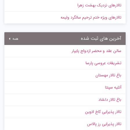
تالارهای نزدیک بهشت زهرا
تالارهای ویژه ختم ترحیم سالگرد ولیمه
آخرین های ثبت شده
همه
سالن عقد و محضر ازدواج پایپار
تشریفات عروسی پارسا
باغ تالار مهستان
آتلیه سپنتا
باغ تالار دلشاد
تالار پذیرایی کاخ لاوین
تالار پذیرایی رز پالاس