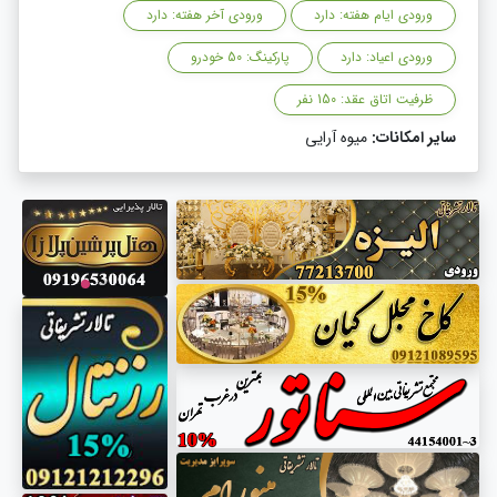
ورودی ایام هفته: دارد
ورودی آخر هفته: دارد
ورودی اعیاد: دارد
پارکینگ: 50 خودرو
ظرفیت اتاق عقد: 150 نفر
سایر امکانات:
میوه آرایی