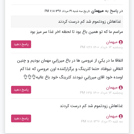
در پاسخ به
میهمان
تاریخ سه شنبه 31 مرداد 1396 7:18 PM
غذاهاش زودتموم شد کم درست کردند
مراسم ما كه تو همين باغ بود تا لحظه اخر غذا سر ميز بود
ميهمان
پاسخ دهید
پنجشنبه 13 خرداد 1400 7:38 PM
اتفاقا ما در يكي از عروسى ها در باغ ميرزايي مهمان بوديم و چنين
اتفاقى نيوفتاد حتما كترينگ و برگزاركننده اون عروسي كه غذا كم
اومده خود اقاى ميرزايي نبودند كترينگ خود باغ عاليه👌👌👌
ميهمان
پاسخ دهید
پنجشنبه 13 خرداد 1400 7:35 PM
غذاهاش زودتموم شد کم درست کردند
میهمان
پاسخ دهید
سه شنبه 31 مرداد 1396 7:18 PM