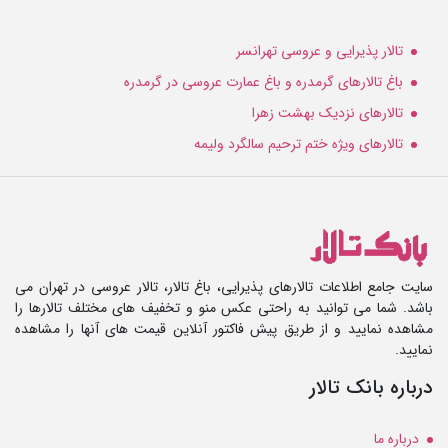
تالار پذیرایی و عروسی تهرانسر
باغ تالارهای گرمدره و باغ عمارت عروسی در گرمدره
تالارهای نزدیک بهشت زهرا
تالارهای ویژه ختم ترحیم سالگرد ولیمه
سایت جامع اطلاعات تالارهای پذیرایی، باغ تالار، تالار عروسی در تهران می
باشد. شما می توانید به راحتی عکس منو و تخفیف های مختلف تالارها را
مشاهده نمایید و از طریق پیش فاکتور آنلاین قیمت های آنها را مشاهده
نمایید.
درباره بانک تالار
درباره ما