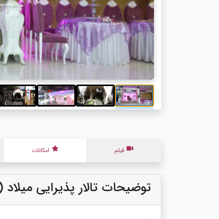
فیلم
امکانات
توضیحات تالار پذیرایی میلاد