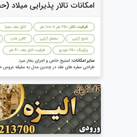
امکانات تالار پذیرایی میلاد (
ظرفیت تالار
: 250 نفر تا 1000 نفر
اتاق عقد مجزا
شمع آرایی
مشعل آرایی
کافی شاپ
پارکینگ: 250 خودرو
ظرفیت اتاق عقد: 40 نفر
سایر امکانات:
استیج خاص و اجرای بخار سرد
طراحی سفره های عقد در چندین مدل به سلیقه عروس خا