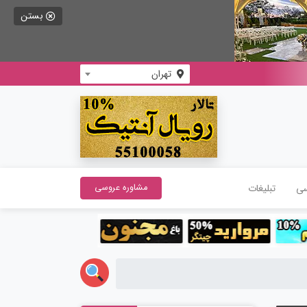
بستن
تهران
سی
تبلیغات
مشاوره عروسی