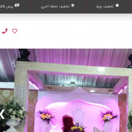
تخفیف ویژه
تخفیف لحظه آخری
پیش فاکتو
❯