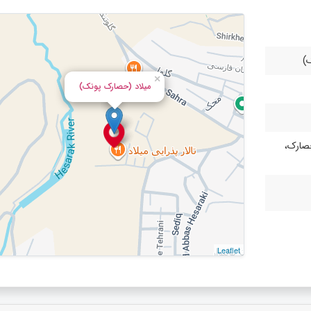
)
×
میلاد (حصارک پونک)
صارک،
Leaflet