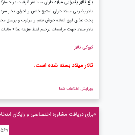
باغ تالار پذیرایی میلاد
دارای ۱۰۰۰ نفر ظرفیت در حصارک پونک واقع گردیده است.
تالار پذیرایی میلاد دارای استیج خاص و اجرای بخار س
پخت غذای فوق العاده خوش طعم و مرغوب و پرسنل مجرب و کا
تالار میلاد جهت مراسمات ترحیم فقط هزینه غذا+ مالیات ب
کروکی تالار
تالار میلاد بسته شده است.
ویرایش اطلاعات شما
«برای دریافت مشاوره اختصاصی و رایگان انتخاب ت