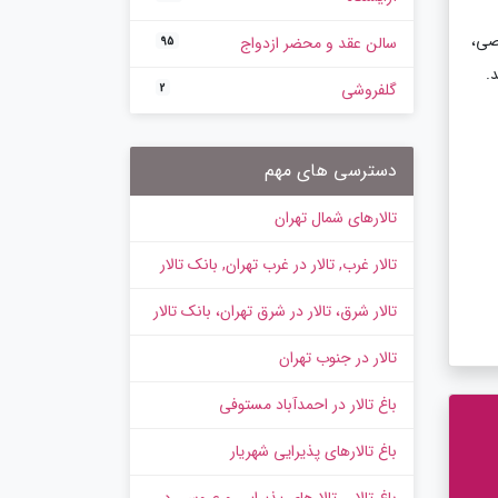
صی،
سالن عقد و محضر ازدواج
95
.
گلفروشی
2
دسترسی های مهم
تالارهای شمال تهران
تالار غرب, تالار در غرب تهران, بانک تالار
تالار شرق، تالار در شرق تهران، بانک تالار
تالار در جنوب تهران
باغ تالار در احمدآباد مستوفی
باغ تالارهای پذیرایی شهریار