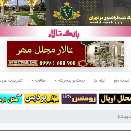
قیمت منو
فیلم ها
جستجو پیشرفته
مقالات
تشریفات عرو
ک پونک)