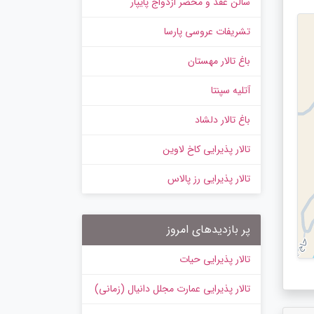
سالن عقد و محضر ازدواج پایپار
تشریفات عروسی پارسا
باغ تالار مهستان
آتلیه سپنتا
باغ تالار دلشاد
تالار پذیرایی کاخ لاوین
تالار پذیرایی رز پالاس
پر بازدیدهای امروز
تالار پذیرایی حیات
تالار پذیرایی عمارت مجلل دانیال (زمانی)