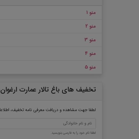
منو 1
منو 2
منو 3
منو 4
منو 5
تخفیف های باغ تالار عمارت ارغوان
لطفا جهت مشاهده و دریافت معرفی نامه تخفیف، اطلاعات 
لطفا نام خود را به فارسی بنویسید.