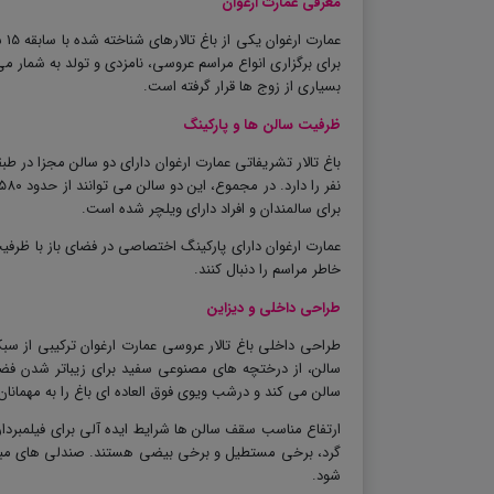
معرفی عمارت ارغوان
برای برگزاری انواع مراسم عروسی، نامزدی و تولد به شمار 
بسیاری از زوج ها قرار گرفته است
.
ظرفیت سالن ها و پارکینگ
برای سالمندان و افراد دارای ویلچر شده است
.
عمارت ارغوان دارای پارکینگ اختصاصی در فضای باز با ظرف
خاطر مراسم را دنبال کنند
.
طراحی داخلی و دیزاین
طراحی داخلی باغ تالار عروسی عمارت ارغوان ترکیبی از 
سالن، از درختچه های مصنوعی سفید برای زیباتر شدن فضا 
سالن می کند و درشب ویوی فوق العاده ای باغ را به مهمانا
ارتفاع مناسب سقف سالن ها شرایط ایده آلی برای فیلمبردا
گرد، برخی مستطیل و برخی بیضی هستند. صندلی های مبله 
شود
.