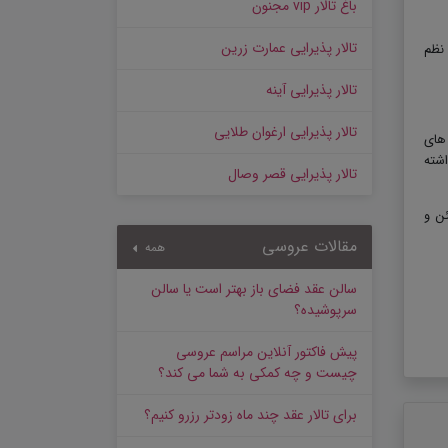
باغ تالار vip مجنون
تالار پذیرایی عمارت زرین
نظم
تالار پذیرایی آینه
تالار پذیرایی ارغوان طلایی
های
اشته
تالار پذیرایی قصر وصال
ن و
مقالات عروسی
همه
سالن عقد فضای باز بهتر است یا سالن
سرپوشیده؟
پیش‌ فاکتور آنلاین مراسم عروسی
چیست و چه کمکی به شما می کند؟
برای تالار عقد چند ماه زودتر رزرو کنیم؟