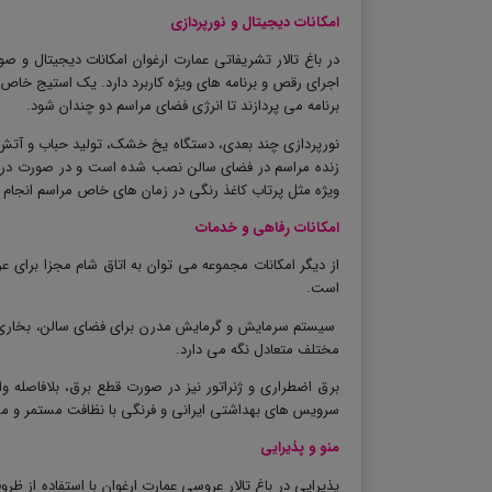
امکانات دیجیتال و نورپردازی
در باغ تالار تشریفاتی عمارت ارغوان امکانات دیجیتال و 
اجرای رقص و برنامه های ویژه کاربرد دارد. یک استیج خاص 
برنامه می پردازند تا انرژی فضای مراسم دو چندان شود
.
نورپردازی چند بعدی، دستگاه یخ خشک، تولید حباب و آتش
زنده مراسم در فضای سالن نصب شده است و در صورت درخوا
ویژه مثل پرتاب کاغذ رنگی در زمان های خاص مراسم انجام
امکانات رفاهی و خدمات
از دیگر امکانات مجموعه می توان به اتاق شام مجزا برای 
است.
سیستم سرمایش و گرمایش مدرن برای فضای سالن، بخاری ه
مختلف متعادل نگه می دارد
.
برق اضطراری و ژنراتور نیز در صورت قطع برق، بلافاصله وا
سرویس های بهداشتی ایرانی و فرنگی با نظافت مستمر و مس
منو و پذیرایی
پذیرایی در باغ تالار عروسی عمارت ارغوان با استفاده از 