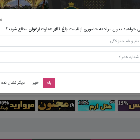
×
 خواهید بدون مراجعه حضوری از قیمت
باغ تالار عمارت ارغوان
مطلع شوید؟
بله
خیر
دیگر نشان نده
قیمت منو
فیلم ها
جستجو پیشرفته
مقالات
تشریفات عرو