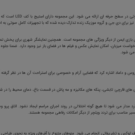
صوتی در سطح حرفه ای ارائه می شود. این مجموعه دارای استیج با کف
LED
است که ب
نیز برای دی جی و گروه موزیک زنده تدارک دیده شده که با تجهیزات کامل صوتی به ا
 بازی ایمن از دیگر ویژگی های مجموعه است. همچنین نمایشگر شهری برای پخش تصا
ست میزبان، امکان نمایش عکس و فیلم ها در فضای باز نیز وجود دارد. ضمنا جلوه 
 می شود
.
عروس و داماد اشاره کرد که فضایی آرام و خصوصی برای استراحت آن ها در نظر گرفته
ای قارچی تابشی، پنکه های مکانیزه و مه پاش در قسمت باغ، دمای محیط را در شر
رد مدار می شود تا هیچ گونه اختلالی در روند اجرای مراسم ایجاد نشود. اتاق پرو و
یر مناسب برای تردد ویلچر از دیگر امکانات رفاهی مجموعه هستند
.
ظروف لوکس و تشریفاتی انجام می شود. منوهای متنوع با آفرهای ویژه به نحوی طراحی