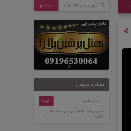
جستجو
ر
مشاوره عروسی
ثبت
مشاورین ما در کوتاه ترین زمان با شما تماس
میگیرند .