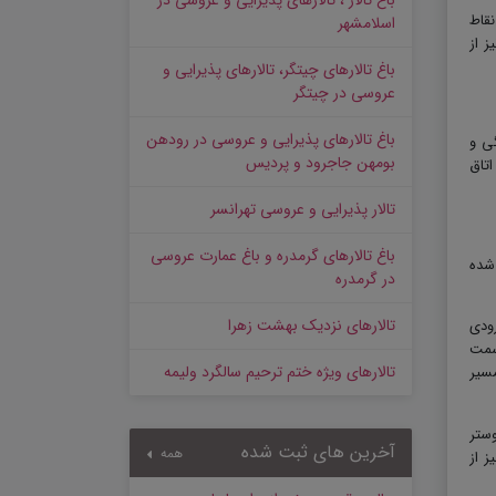
باغ تالار ، تالارهای پذیرایی و عروسی در
نقاط
اسلامشهر
 از
باغ تالارهای چیتگر، تالارهای پذیرایی و
عروسی در چیتگر
باغ تالارهای پذیرایی و عروسی در رودهن
ی و
بومهن جاجرود و پردیس
تاق
تالار پذیرایی و عروسی تهرانسر
باغ تالارهای گرمدره و باغ عمارت عروسی
ه شده
در گرمدره
تالارهای نزدیک بهشت زهرا
یر ۵۰ متری از ابتدای ورودی
 سمت
تالارهای ویژه ختم ترحیم سالگرد ولیمه
ن مسیر
ستر
آخرین های ثبت شده
همه
 از