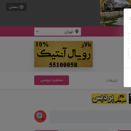
بستن
تهران
سی
تبلیغات
مشاوره عروسی