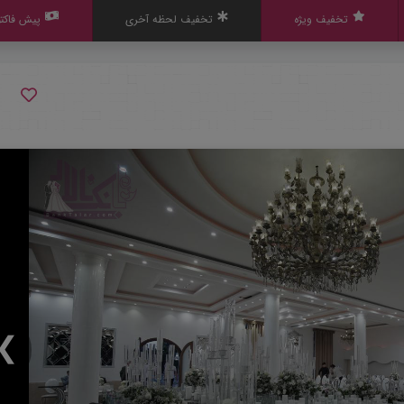
تخفیف ویژه
تخفیف لحظه آخری
پیش فاکتو
❯