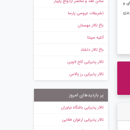
سالن عقد و محضر ازدواج پایپار
ی و
ریزی
تشریفات عروسی پارسا
باغ تالار مهستان
آتلیه سپنتا
باغ تالار دلشاد
تالار پذیرایی کاخ لاوین
تالار پذیرایی رز پالاس
پر بازدیدهای امروز
تالار پذیرایی باشگاه نیاوران
تالار پذیرایی ارغوان طلایی