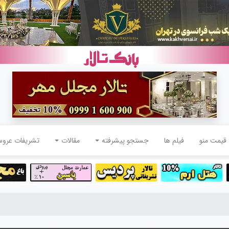
قیمت منو
فیلم ها
جستجو پیشرفته
مقالات
تشریفات عرو