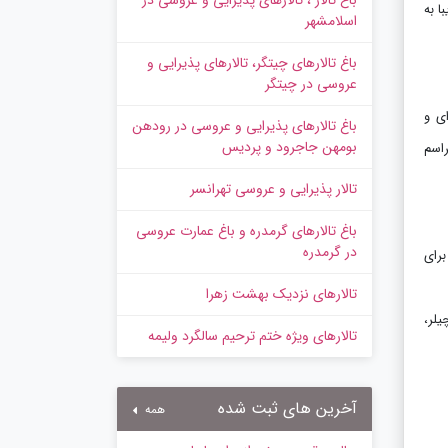
باغ تالار ، تالارهای پذیرایی و عروسی در
ا به
اسلامشهر
باغ تالارهای چیتگر، تالارهای پذیرایی و
عروسی در چیتگر
ی و
باغ تالارهای پذیرایی و عروسی در رودهن
بومهن جاجرود و پردیس
راسم
تالار پذیرایی و عروسی تهرانسر
باغ تالارهای گرمدره و باغ عمارت عروسی
در گرمدره
برای
تالارهای نزدیک بهشت زهرا
یلر،
تالارهای ویژه ختم ترحیم سالگرد ولیمه
آخرین های ثبت شده
همه