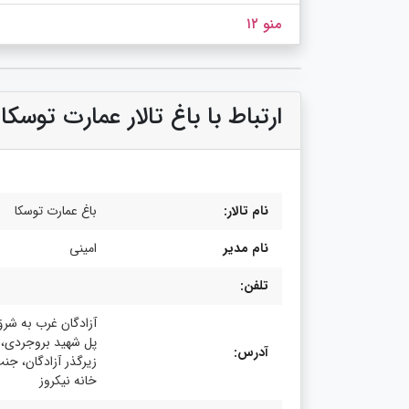
منو ۱۲
ارتباط با باغ تالار عمارت توسکا
نام تالار:
باغ عمارت توسکا
نام مدیر
امینی
تلفن:
آزادگان غرب به شرق،
پل شهید بروجردی، ب
آدرس:
زیرگذر آزادگان، جن
خانه نیکروز