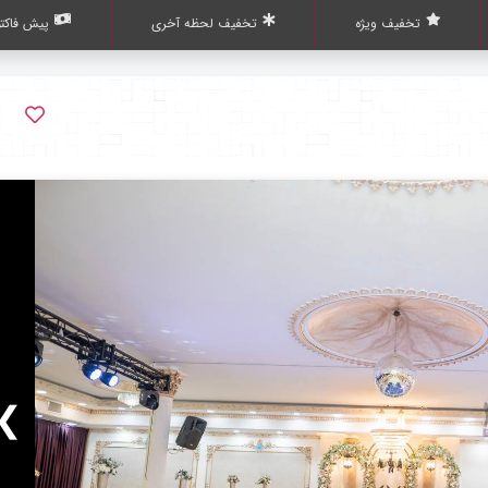
تخفیف ویژه
تخفیف لحظه آخری
پیش فاکتو
❯