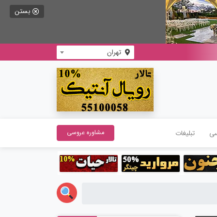
بستن
تهران
سی
تبلیغات
مشاوره عروسی