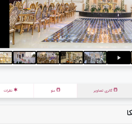
گالری تصاویر
منو
نظرات
ا