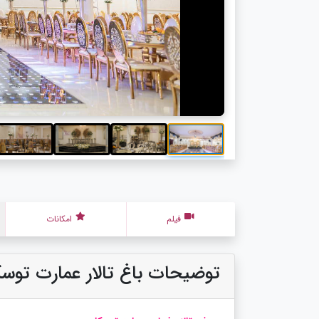
فیلم
امکانات
توضیحات باغ تالار عمارت توسک