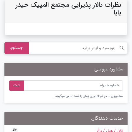
نظرات تالار پذیرایی مجتمع المپیک حیدر
بابا
جستجو
مشاوره عروسی
ثبت
مشاورین ما در کوتاه ترین زمان با شما تماس میگیرند .
خدمات دهندگان
تالار / هتل / باغ
512