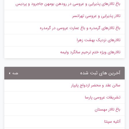
باغ تالارهای پذیرایی و عروسی در رودهن بومهن جاجرود و پردیس
تالار پذیرایی و عروسی تهرانسر
باغ تالارهای گرمدره و باغ عمارت عروسی در گرمدره
تالارهای نزدیک بهشت زهرا
تالارهای ویژه ختم ترحیم سالگرد ولیمه
آخرین های ثبت شده
همه
سالن عقد و محضر ازدواج پایپار
تشریفات عروسی پارسا
باغ تالار مهستان
آتلیه سپنتا