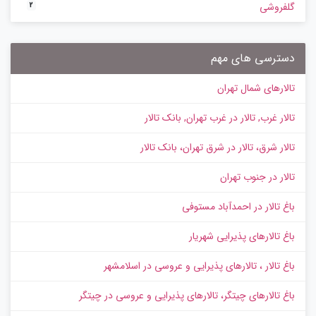
گلفروشی
2
دسترسی های مهم
تالارهای شمال تهران
تالار غرب, تالار در غرب تهران, بانک تالار
تالار شرق، تالار در شرق تهران، بانک تالار
تالار در جنوب تهران
باغ تالار در احمدآباد مستوفی
باغ تالارهای پذیرایی شهریار
باغ تالار ، تالارهای پذیرایی و عروسی در اسلامشهر
باغ تالارهای چیتگر، تالارهای پذیرایی و عروسی در چیتگر