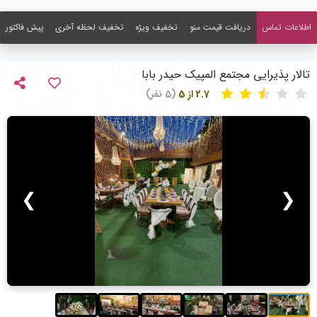
اطلاعات تماس
دریافت قیمت منو
تخفیف ویژه
تخفیف لحظه آخری
پیش فاکتور
تالار پذیرایی مجتمع المپیک حیدر بابا
2.7 از 5
(5 نفر)
❯
❮