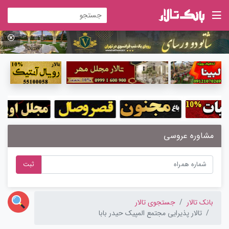
مشاوره عروسی
ثبت
بانک تالار
جستجوی تالار
تالار پذیرایی مجتمع المپیک حیدر بابا