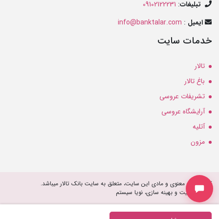
تبلیغات
:
09102122231
ایمیل
:
info@banktalar.com
خدمات سایت
تالار
باغ تالار
تشریفات عروسی
آرایشگاه عروسی
آتلیه
مزون
کلیه حقوق معنوی و مادی این سایت، متعلق به سایت بانک تالار میباشد.
طراحی سایت و بهینه سازی، نویا سیستم