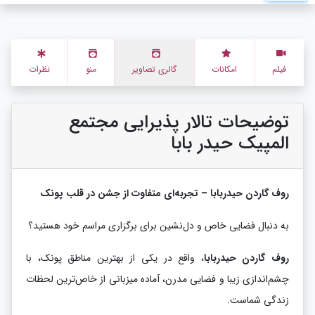
فیلم
امکانات
گالری تصاویر
منو
نظرات
توضیحات تالار پذیرایی مجتمع
المپیک حیدر بابا
روف گاردن حیدربابا – تجربه‌ای متفاوت از جشن در قلب پونک
به دنبال فضایی خاص و دل‌نشین برای برگزاری مراسم خود هستید؟
روف گاردن حیدربابا
، واقع در یکی از بهترین مناطق پونک، با
چشم‌اندازی زیبا و فضایی مدرن، آماده میزبانی از خاص‌ترین لحظات
زندگی شماست.