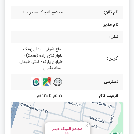
نام تالار:
مجتمع المپیک حیدر بابا
نام مدیر
تلفن:
ضلع شرقی میدان پونک -
بلوار فلاح زاده (همیلا) -
آدرس:
خیابان پارک - نبش خیابان
استاد نظری
دسترسی:
ظرفیت تالار:
20 نفر تا 140 نفر
×
مجتمع المپیک حیدر
بابا