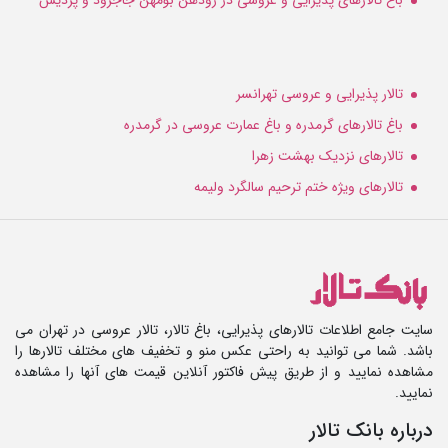
تالار پذیرایی و عروسی تهرانسر
باغ تالارهای گرمدره و باغ عمارت عروسی در گرمدره
تالارهای نزدیک بهشت زهرا
تالارهای ویژه ختم ترحیم سالگرد ولیمه
سایت جامع اطلاعات تالارهای پذیرایی، باغ تالار، تالار عروسی در تهران می
باشد. شما می توانید به راحتی عکس منو و تخفیف های مختلف تالارها را
مشاهده نمایید و از طریق پیش فاکتور آنلاین قیمت های آنها را مشاهده
نمایید.
درباره بانک تالار