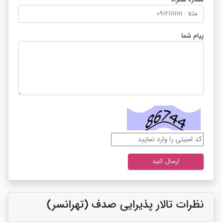
پیام شما
نظرات تالار پذیرایی صدف (تهرانسر)