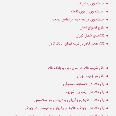
جستجوی پیشرفته
جستجوی از روی نقشه
جستجوی مراسم ختم براساس بودجه
طرح ازدواج آسان
تالارهای شمال تهران
تالار غرب, تالار در غرب تهران, بانک تالار
تالار شرق، تالار در شرق تهران، بانک تالار
تالار در جنوب تهران
باغ تالار در احمدآباد مستوفی
باغ تالارهای پذیرایی شهریار
باغ تالار ، تالارهای پذیرایی و عروسی در اسلامشهر
باغ تالارهای چیتگر، تالارهای پذیرایی و عروسی در چیتگر
باغ تالارهای پذیرایی و عروسی در رودهن بومهن جاجرود و پردیس