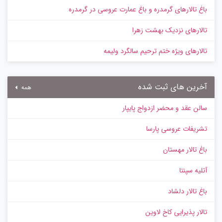
باغ تالارهای گرمدره و باغ عمارت عروسی در گرمدره
تالارهای نزدیک بهشت زهرا
تالارهای ویژه ختم ترحیم سالگرد ولیمه
آخرین های ثبت شده
همه
سالن عقد و محضر ازدواج پایپار
تشریفات عروسی پارسا
باغ تالار مهستان
آتلیه سپنتا
باغ تالار دلشاد
تالار پذیرایی کاخ لاوین