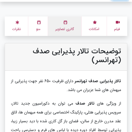
فیلم
امکانات
گالری تصاویر
منو
نظرات
توضیحات تالار پذیرایی صدف
(تهرانسر)
تالار پذیرایی صدف تهرانسر
دارای ظرفیت 650 نفر جهت پذیرایی از
میهمان های شما عزیزان می باشد.
از ویژگی های
تالار صدف
می توان به دکوراسیون جدید تالار،
سرویس پذیرایی هتلی، پارکینگ اختصاصی برای همه میهمان ها، اتاق
عقد مدرن خارج از سالن، فضای باز گل کاری شده با دید بسیار زیبا،
پذیرایی توسط افراد دوره دیده با لباس های فرم و دسترسی راحت