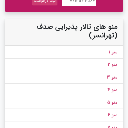
منو های تالار پذیرایی صدف
(تهرانسر)
منو 1
منو 2
منو 3
منو 4
منو 5
منو 6
منو 7