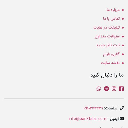
درباره ما
تماس با ما
تبلیغات در سایت
سئوالات متداول
ثبت تالار جدید
گالری فیلم
نقشه سایت
ما را دنبال کنید
تبلیغات
:
09102122231
ایمیل
:
info@banktalar.com