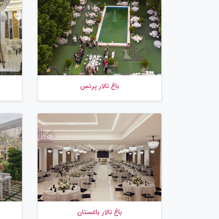
باغ تالار پرنس
باغ تالار باغستان