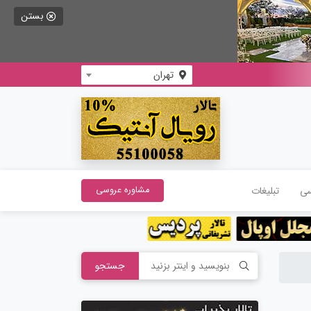
بستن
تهران
سی
تبلیغات
مشاوره عروسی
جستجو