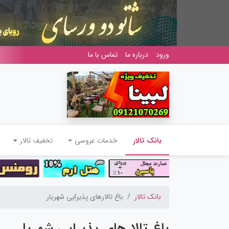
ورود
درباره ما
تماس با ما
(current)
بانک تالار
خدمات عروسی
تخفیف تالار
بانک تالار
باغ تالارهای پذیرایی شهریار