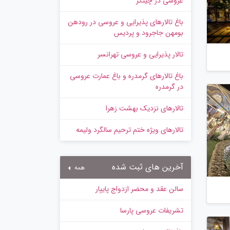
عروسی در چیتگر
باغ تالارهای پذیرایی و عروسی در رودهن
بومهن جاجرود و پردیس
تالار پذیرایی و عروسی تهرانسر
باغ تالارهای گرمدره و باغ عمارت عروسی
در گرمدره
تالارهای نزدیک بهشت زهرا
تالارهای ویژه ختم ترحیم سالگرد ولیمه
آخرین های ثبت شده
همه
سالن عقد و محضر ازدواج پایپار
تشریفات عروسی پارسا