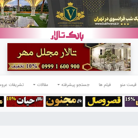
قیمت منو
فیلم ها
جستجو پیشرفته
مقالات
تشریفات عرو