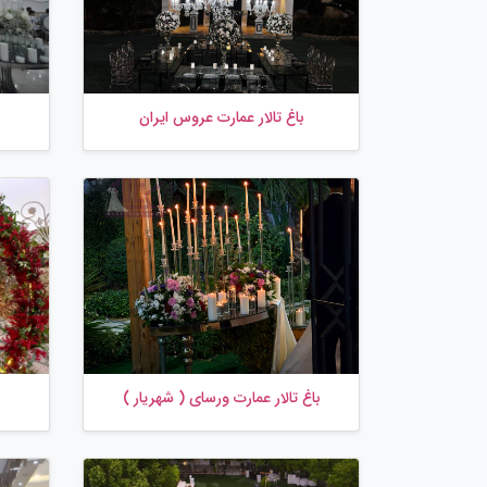
باغ تالار عمارت عروس ایران
باغ تالار عمارت ورسای ( شهریار )