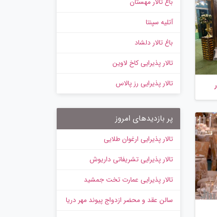
باغ تالار مهستان
آتلیه سپنتا
باغ تالار دلشاد
تالار پذیرایی کاخ لاوین
تالار پذیرایی رز پالاس
پر بازدیدهای امروز
تالار پذیرایی ارغوان طلایی
تالار پذیرایی تشریفاتی داریوش
تالار پذیرایی عمارت تخت جمشید
سالن عقد و محضر ازدواج پیوند مهر دریا