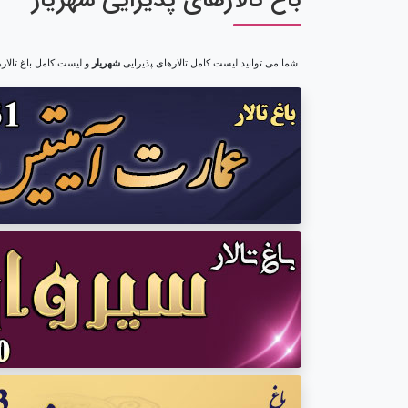
باغ تالارهای پذیرایی شهریار
شما می توانید لیست کامل تالارهای پذیرایی
شهریار
و لیست کامل باغ تالار