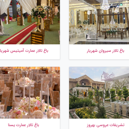
باغ تالار سیروان شهریار
باغ تالار عمارت آمیتیس شهریار
تشریفات عروسی بهروز
باغ تالار عمارت یسنا