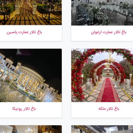
باغ تالار عمارت ارغوان
باغ تالار عمارت یاسین
باغ تالار ملکه
باغ تالار رونیکا