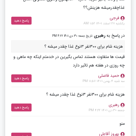
غذاچقدرمیشه هزینش؟؟
فرجی
پاسخ دهید
یکشنبه 28 اسفند 1401 1:52 AM
در پاسخ به
رهبری
تاریخ جمعه 30 دی 1401 4:22 PM
هزینه شام برای ۳۰۰نفر ۳نوع غذا چقدر میشه ؟
قیمت ها متفاوت هستند تماس بگیرین در خدمتم اینکه چه ماهی و
چه روزی در هفته هم تاثیر دارد
حمید فاضلی
پاسخ دهید
سه شنبه 4 بهمن 1401 11:57 PM
هزینه شام برای ۳۰۰نفر ۳نوع غذا چقدر میشه ؟
رهبری
پاسخ دهید
جمعه 30 دی 1401 4:22 PM
منو
بهروز آقاعلی