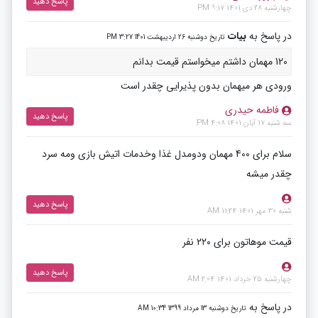
پاسخ دهید
چهارشنبه 28 دی 1401 9:17 PM
در پاسخ به
بیات
تاریخ دوشنبه 26 اردیبهشت 1401 3:27 PM
120 مهمان داشتم میخواستم قیمت بدانم
ورودی هر میهمان بدون پذیرایی چقدر است
فاطمه حیدری
پاسخ دهید
سه شنبه 17 آبان 1401 4:08 PM
سلام برای 400 مهمان ودومدل غذا وخدمات اتیش بازی ومه سرد
چقدر میشه
پاسخ دهید
شنبه 30 مهر 1401 11:24 AM
قیمت موهاتون برای ۲۲۰ نفر
پاسخ دهید
چهارشنبه 25 خرداد 1401 2:04 AM
در پاسخ به
تاریخ دوشنبه 13 مرداد 1399 10:34 AM