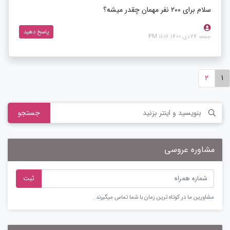
سلام برای ۲۰۰ نفر مهمان چقدر میشه؟
پاسخ دهید
جمعه 24 دی 1400 11:16 PM
2
1
جستجو
مشاوره عروسی
ثبت
مشاورین ما در کوتاه ترین زمان با شما تماس میگیرند .