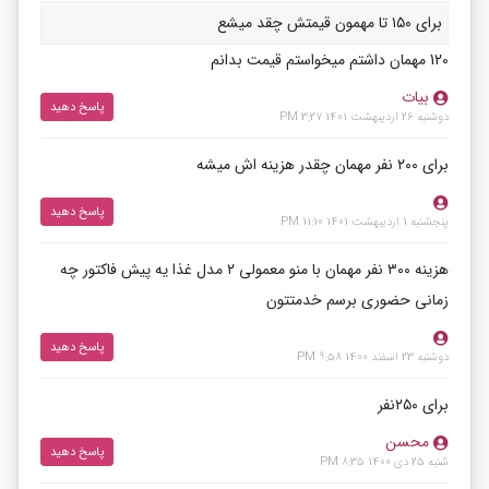
برای ۱۵۰ تا مهمون قیمتش چقد میشع
120 مهمان داشتم میخواستم قیمت بدانم
بیات
پاسخ دهید
دوشنبه 26 اردیبهشت 1401 3:27 PM
برای ۲۰۰ نفر مهمان چقدر هزینه اش میشه
پاسخ دهید
پنجشنبه 1 اردیبهشت 1401 11:10 PM
هزینه ۳۰۰ نفر مهمان با منو معمولی ۲ مدل غذا یه پیش فاکتور چه
زمانی حضوری برسم خدمتتون
پاسخ دهید
دوشنبه 23 اسفند 1400 9:58 PM
برای ۲۵۰نفر
محسن
پاسخ دهید
شنبه 25 دی 1400 8:35 PM