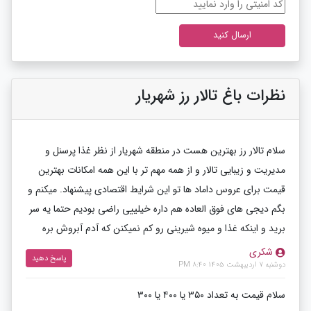
نظرات باغ تالار رز شهریار
سلام تالار رز بهترین هست در منطقه شهریار از نظر غذا پرسنل و
مدیریت و زیبایی تالار و از همه مهم تر با این همه امکانات بهترین
قیمت برای عروس داماد ها تو این شرایط اقتصادی پیشنهاد. میکنم و
بگم دیجی های فوق العاده هم داره خیلییی راضی بودیم حتما یه سر
برید و اینکه غذا و میوه شیرینی رو کم نمیکنن که آدم آبروش بره
شکری
پاسخ دهید
دوشنبه 7 اردیبهشت 1405 8:40 PM
سلام قیمت به تعداد ۳۵۰ یا ۴۰۰ یا ۳۰۰