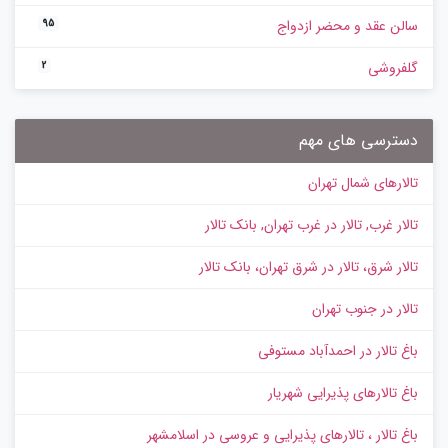
سالن عقد و محضر ازدواج
95
گلفروشی
2
دسترسی های مهم
تالارهای شمال تهران
تالار غرب, تالار در غرب تهران, بانک تالار
تالار شرق، تالار در شرق تهران، بانک تالار
تالار در جنوب تهران
باغ تالار در احمدآباد مستوفی
باغ تالارهای پذیرایی شهریار
باغ تالار ، تالارهای پذیرایی و عروسی در اسلامشهر