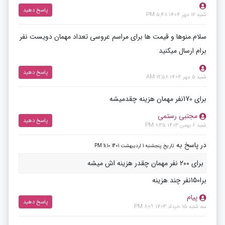
پاسخ دهید
شنبه 12 مهر 1404 5:48 PM
سلام.منوها و قیمت ها برای مراسم عروسی تعداد مهمان دویست نفر
برام ارسال میکنید
پاسخ دهید
شنبه 5 مهر 1404 12:58 AM
برای 170نفر مهمان هزینه چقدمیشه
مجتبی رستمی
پاسخ دهید
شنبه 6 بهمن 1403 8:35 PM
در پاسخ به
تاریخ پنجشنبه 1 اردیبهشت 1401 11:10 PM
برای ۲۰۰ نفر مهمان چقدر هزینه اش میشه
برا150نفر چند هزینه
پیام
پاسخ دهید
سه شنبه 15 خرداد 1403 8:09 PM