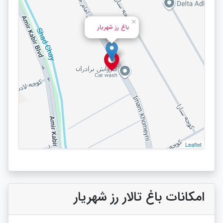
×
باغ رز شهریار
Leaflet
امکانات باغ تالار رز شهریار