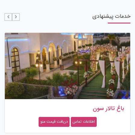
خدمات پیشنهادی
باغ تالار سون
اطلاعات تماس
دریافت قیمت منو