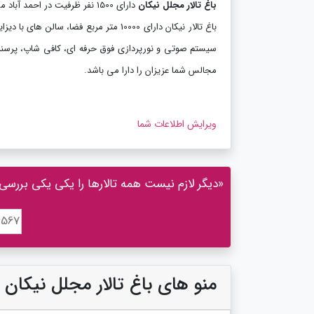
باغ تالار مجلل نیکان
دارای 1500 نفر ظرفیت در احمد آباد مستوفی واقع گردیده است.
باغ تالار نیکان دارای 10000 متر مربع 
سیستم صوتی و نورپردازی فوق حرفه ای، کافی شاپ، پرسنل 
مجالس شما عزیزان را دارا می باشد.
ویرایش اطلاعات شما
«دیگر لازم نیست همه تالارها را یکی یکی بررسی کنی
منو های باغ تالار مجلل نیکان