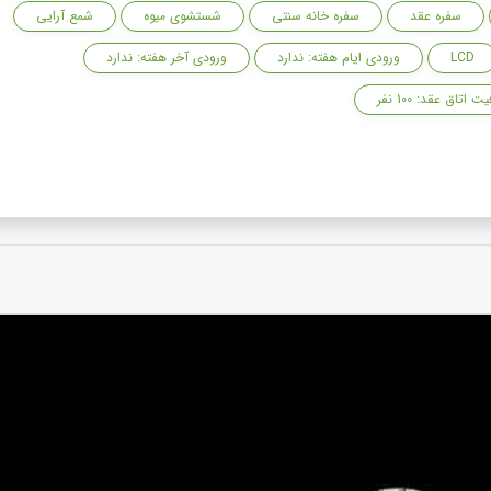
سفره عقد
سفره خانه سنتی
شستشوی میوه
شمع آرایی
LCD
ورودی ایام هفته: ندارد
ورودی آخر هفته: ندارد
ت اتاق عقد: 100 نفر