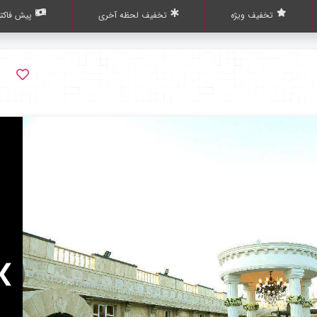
تخفیف ویژه
تخفیف لحظه آخری
پیش فاکتو
❯