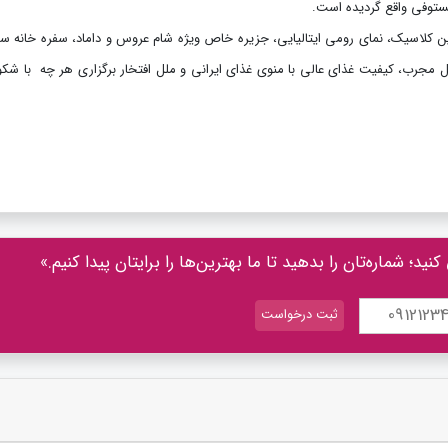
فضا، سالن های با دیزاین کلاسیک، نمای رومی ایتالیایی، جزیره خاص ویژه شام عروس و داماد، سفره خانه 
مجرب، کیفیت غذای عالی با منوی غذای ایرانی و ملل افتخار برگزاری هر چه با شکو
د؛ شماره‌تان را بدهید تا ما بهترین‌ها را برایتان پیدا کنیم.»