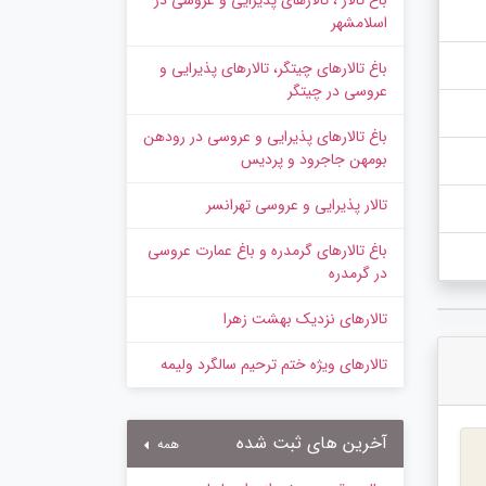
باغ تالار ، تالارهای پذیرایی و عروسی در
اسلامشهر
باغ تالارهای چیتگر، تالارهای پذیرایی و
عروسی در چیتگر
باغ تالارهای پذیرایی و عروسی در رودهن
بومهن جاجرود و پردیس
تالار پذیرایی و عروسی تهرانسر
باغ تالارهای گرمدره و باغ عمارت عروسی
در گرمدره
تالارهای نزدیک بهشت زهرا
تالارهای ویژه ختم ترحیم سالگرد ولیمه
آخرین های ثبت شده
همه