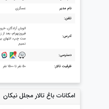
نام مدیر
عسگری
تلفن:
اتوبان آزادگان، خر
فیروزبهرام، بعد از ز
آدرس:
ست چپ، انتهای ب
نسیم
دسترسی:
ظرفیت تالار:
50 نفر تا 1500 نفر
امکانات باغ تالار مجلل نیکان