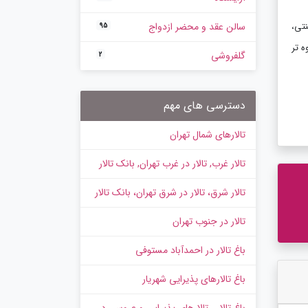
سنتی،
سالن عقد و محضر ازدواج
95
ه تر
گلفروشی
2
دسترسی های مهم
تالارهای شمال تهران
تالار غرب, تالار در غرب تهران, بانک تالار
تالار شرق، تالار در شرق تهران، بانک تالار
تالار در جنوب تهران
باغ تالار در احمدآباد مستوفی
باغ تالارهای پذیرایی شهریار