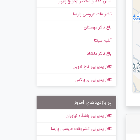
سالن عقد و محضر ازدواج پایپار
تشریفات عروسی پارسا
باغ تالار مهستان
آتلیه سپنتا
باغ تالار دلشاد
تالار پذیرایی کاخ لاوین
تالار پذیرایی رز پالاس
پر بازدیدهای امروز
تالار پذیرایی باشگاه نیاوران
تالار پذیرایی تشریفات عروسی پارسا