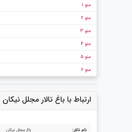
منو 1
منو 2
منو 3
منو 4
منو 5
منو 6
ارتباط با باغ تالار مجلل نیکان
نام تالار:
باغ مجلل نیکان