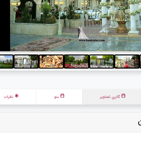
گالری تصاویر
منو
نظرات