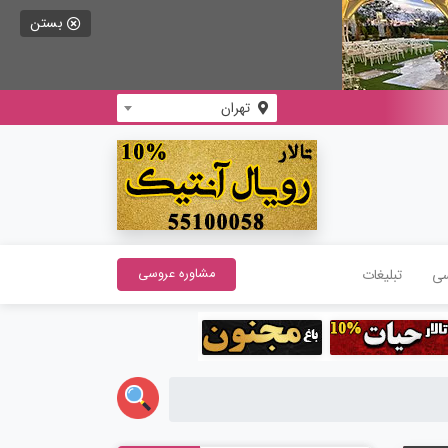
بستن
تهران
سی
تبلیغات
مشاوره عروسی