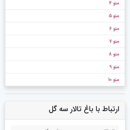
منو 4
منو 5
منو 6
منو 7
منو 8
منو 9
منو 10
ارتباط با باغ تالار سه گل