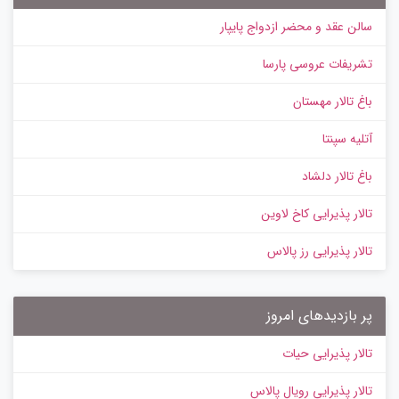
سالن عقد و محضر ازدواج پایپار
تشریفات عروسی پارسا
باغ تالار مهستان
آتلیه سپنتا
باغ تالار دلشاد
تالار پذیرایی کاخ لاوین
تالار پذیرایی رز پالاس
پر بازدیدهای امروز
تالار پذیرایی حیات
تالار پذیرایی رویال پالاس