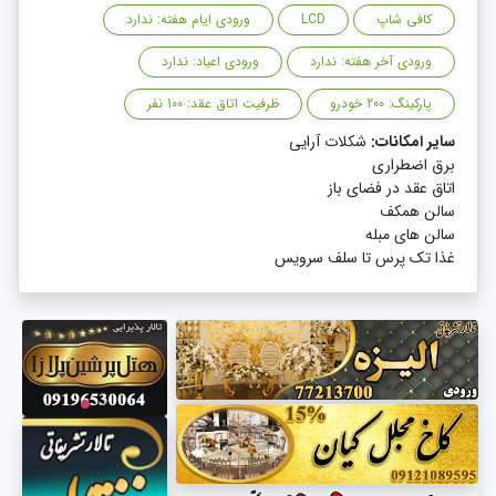
کافی شاپ
LCD
ورودی ایام هفته: ندارد
ورودی آخر هفته: ندارد
ورودی اعیاد: ندارد
پارکینگ: 200 خودرو
ظرفیت اتاق عقد: 100 نفر
سایر امکانات:
شکلات آرایی
برق اضطراری
اتاق عقد در فضای باز
سالن همکف
سالن های مبله
غذا تک پرس تا سلف سرویس