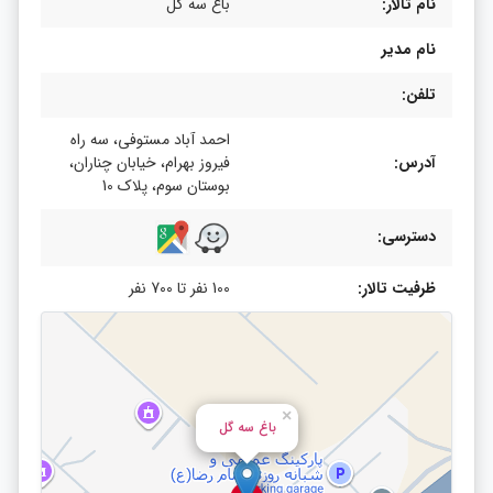
نام تالار:
باغ سه گل
نام مدیر
تلفن:
احمد آباد مستوفی، سه راه
آدرس:
فیروز بهرام، خیابان چناران،
بوستان سوم، پلاک 10
دسترسی:
ظرفیت تالار:
100 نفر تا 700 نفر
×
باغ سه گل