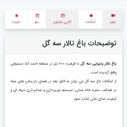
فیلم
امکانات
گالری تصاویر
منو
نظرات
توضیحات باغ تالار سه گل
باغ تالار پذیرایی سه گل
با ظرفیت 700 نفر در منطقه احمد آباد مستوفی
واقع گردیده است.
از امکانات باغ سه گل می توان به اتاق عقد در فضای باز،سالن های مبله
در همکف، سفره خانه سنتی، سیستم نورپردازی و صدابرداری حرفه ای و
کیفیت غذای عالی اشاره نمود.