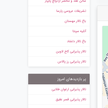
سالن عقد و محضر ازدواج پایپار
تشریفات عروسی پارسا
باغ تالار مهستان
آتلیه سپنتا
باغ تالار دلشاد
تالار پذیرایی کاخ لاوین
تالار پذیرایی رز پالاس
پر بازدیدهای امروز
تالار پذیرایی ارغوان طلایی
تالار پذیرایی قصر عقیق