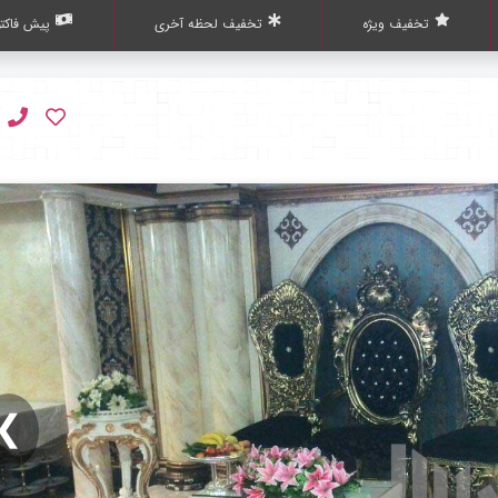
تخفیف ویژه
تخفیف لحظه آخری
پیش فاکتو
❯