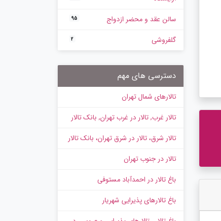
سالن عقد و محضر ازدواج
95
گلفروشی
2
دسترسی های مهم
تالارهای شمال تهران
تالار غرب, تالار در غرب تهران, بانک تالار
تالار شرق، تالار در شرق تهران، بانک تالار
تالار در جنوب تهران
باغ تالار در احمدآباد مستوفی
باغ تالارهای پذیرایی شهریار