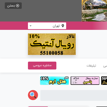
بستن
تهران
سی
تبلیغات
مشاوره عروسی