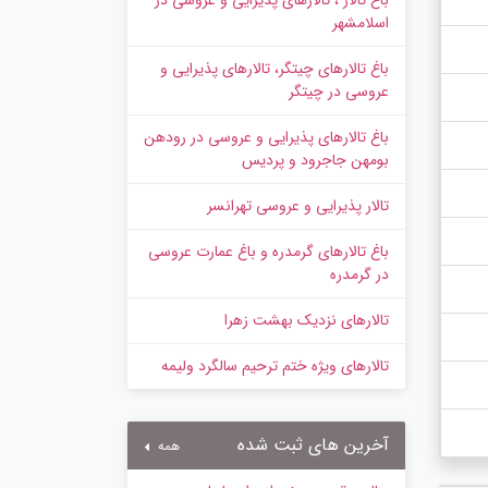
باغ تالار ، تالارهای پذیرایی و عروسی در
اسلامشهر
باغ تالارهای چیتگر، تالارهای پذیرایی و
عروسی در چیتگر
باغ تالارهای پذیرایی و عروسی در رودهن
بومهن جاجرود و پردیس
تالار پذیرایی و عروسی تهرانسر
باغ تالارهای گرمدره و باغ عمارت عروسی
در گرمدره
تالارهای نزدیک بهشت زهرا
تالارهای ویژه ختم ترحیم سالگرد ولیمه
آخرین های ثبت شده
همه