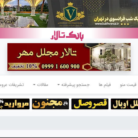
قیمت منو
فیلم ها
جستجو پیشرفته
مقالات
تشریفات عرو