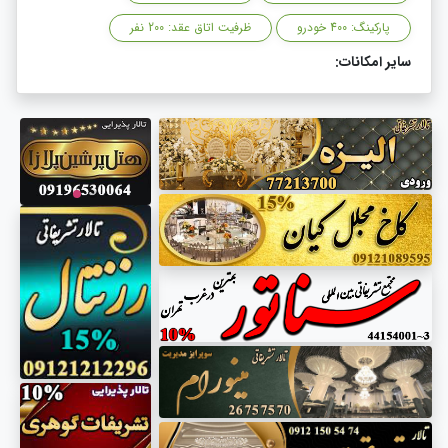
پارکینگ: 400 خودرو
ظرفیت اتاق عقد: 200 نفر
سایر امکانات: