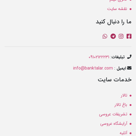
نقشه سایت
ما را دنبال کنید
تبلیغات
:
09102122231
ایمیل
:
info@banktalar.com
خدمات سایت
تالار
باغ تالار
تشریفات عروسی
آرایشگاه عروسی
آتلیه