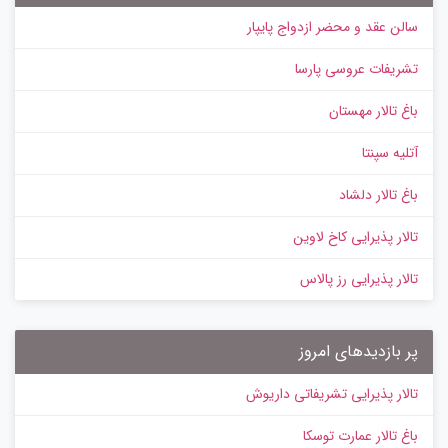
سالن عقد و محضر ازدواج پایپار
تشریفات عروسی پارسا
باغ تالار مهستان
آتلیه سپنتا
باغ تالار دلشاد
تالار پذیرایی کاخ لاوین
تالار پذیرایی رز پالاس
پر بازدیدهای امروز
تالار پذیرایی تشریفاتی داریوش
باغ تالار عمارت توسکا