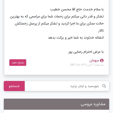
با سلام خدمت حاج اقا محسن خطیب
تشکر و قدر دانی میکنم برای زحمات شما برای مراسمی که به بهترین
حالت ممکن برای ما اجرا کردید و تشکر میکنم از پرسنل زحمتکش
تالار
انشاله خداوند به شما خیر و برکت بدهد
با عرض احترام رضایی پور
میهمان
پاسخ دهید
سه شنبه 9 آبان 1396 9:57 AM
جستجو
مشاوره عروسی