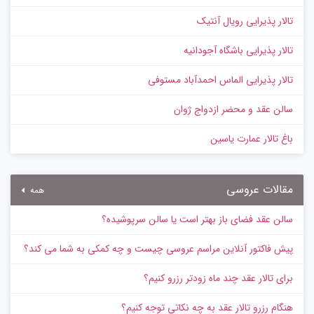
تالار پذیرایی رویال آنتیک
تالار پذیرایی باشگاه آجودانیه
تالار پذیرایی الماس احمدآباد مستوفی
سالن عقد و محضر ازدواج ژوان
باغ تالار عمارت یاسین
مقالات عروسی
همه
سالن عقد فضای باز بهتر است یا سالن سرپوشیده؟
پیش‌ فاکتور آنلاین مراسم عروسی چیست و چه کمکی به شما می کند؟
برای تالار عقد چند ماه زودتر رزرو کنیم؟
هنگام رزرو تالار عقد به چه نکاتی توجه کنیم؟