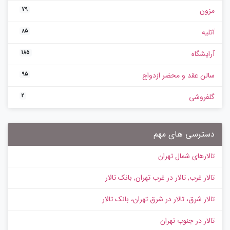
مزون
79
آتلیه
85
آرایشگاه
185
سالن عقد و محضر ازدواج
95
گلفروشی
2
دسترسی های مهم
تالارهای شمال تهران
تالار غرب, تالار در غرب تهران, بانک تالار
تالار شرق، تالار در شرق تهران، بانک تالار
تالار در جنوب تهران