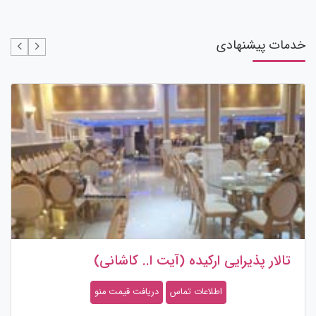
خدمات پیشنهادی
تالار پذیرایی ارکیده (آیت ا.. کاشانی)
اطلاعات تماس
دریافت قیمت منو