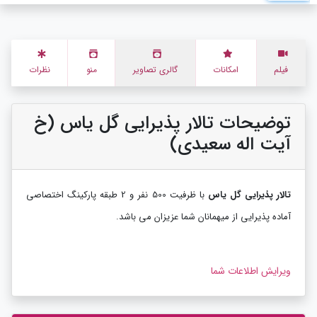
فیلم
امکانات
گالری تصاویر
منو
نظرات
توضیحات تالار پذیرایی گل یاس (خ
آیت اله سعیدی)
تالار پذیرایی گل یاس
با ظرفیت 500 نفر و 2 طبقه پارکینگ اختصاصی
آماده پذیرایی از میهمانان شما عزیزان می باشد.
ویرایش اطلاعات شما