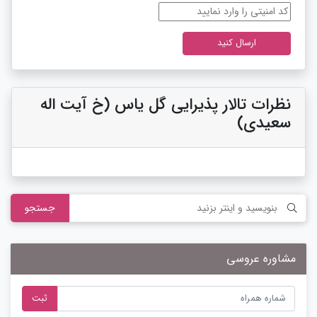
نظرات تالار پذیرایی گل یاس (خ آیت اله
سعیدی)
جستجو
مشاوره عروسی
ثبت