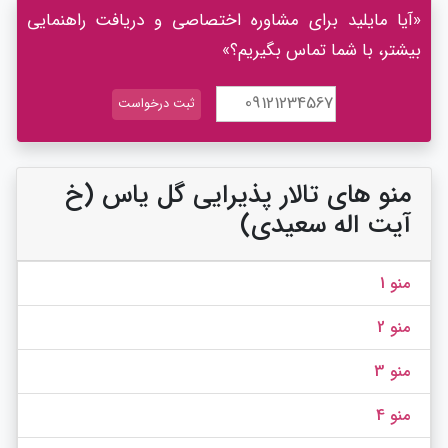
«آیا مایلید برای مشاوره اختصاصی و دریافت راهنمایی
بیشتر، با شما تماس بگیریم؟»
منو های تالار پذیرایی گل یاس (خ
آیت اله سعیدی)
منو 1
منو 2
منو 3
منو 4