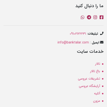
ما را دنبال کنید
تبلیغات
:
09102122231
ایمیل
:
info@banktalar.com
خدمات سایت
تالار
باغ تالار
تشریفات عروسی
آرایشگاه عروسی
آتلیه
مزون