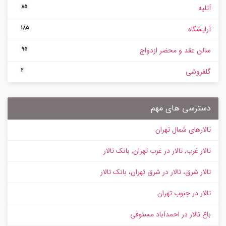
آتلیه
85
آرایشگاه
185
سالن عقد و محضر ازدواج
95
گلفروشی
2
دسترسی های مهم
تالارهای شمال تهران
تالار غرب, تالار در غرب تهران, بانک تالار
تالار شرق، تالار در شرق تهران، بانک تالار
تالار در جنوب تهران
باغ تالار در احمدآباد مستوفی