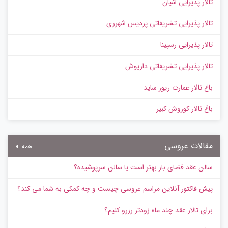
تالار پذیرایی شیان
تالار پذیرایی تشریفاتی پردیس شهرری
تالار پذیرایی رسپینا
تالار پذیرایی تشریفاتی داریوش
باغ تالار عمارت ریور ساید
باغ تالار کوروش کبیر
مقالات عروسی
همه
سالن عقد فضای باز بهتر است یا سالن سرپوشیده؟
پیش‌ فاکتور آنلاین مراسم عروسی چیست و چه کمکی به شما می کند؟
برای تالار عقد چند ماه زودتر رزرو کنیم؟