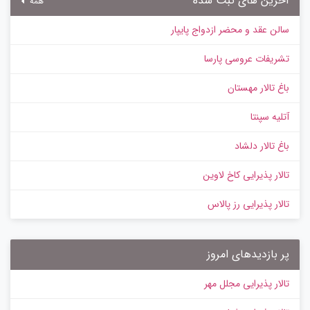
آخرین های ثبت شده
همه
سالن عقد و محضر ازدواج پایپار
تشریفات عروسی پارسا
باغ تالار مهستان
آتلیه سپنتا
باغ تالار دلشاد
تالار پذیرایی کاخ لاوین
تالار پذیرایی رز پالاس
پر بازدیدهای امروز
تالار پذیرایی مجلل مهر