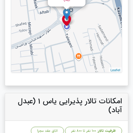
Leaflet
امکانات تالار پذیرایی یاس 1 (عبدل
آباد)
ظرفیت تالار
: 100 نفر تا 800 نفر
اتاق عقد مجزا