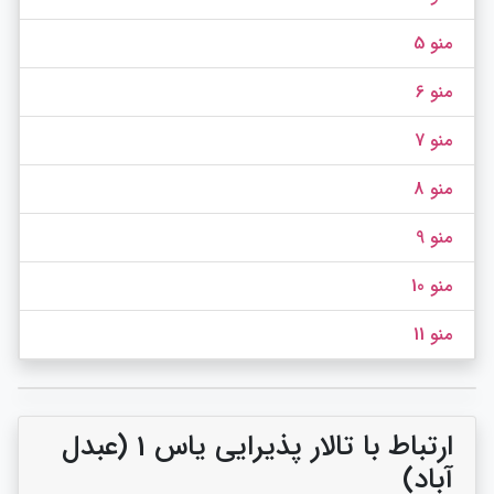
منو 5
منو 6
منو 7
منو 8
منو 9
منو 10
منو 11
ارتباط با تالار پذیرایی یاس 1 (عبدل
آباد)