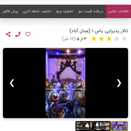
اطلاعات تماس
دریافت قیمت منو
تخفیف ویژه
تخفیف لحظه آخری
پیش فاکتور
تالار پذیرایی یاس 1 (عبدل آباد)
3 از 5
(14 نفر)
❯
❮