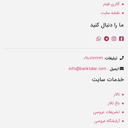
گالری فیلم
نقشه سایت
ما را دنبال کنید
تبلیغات
:
09102122231
ایمیل
:
info@banktalar.com
خدمات سایت
تالار
باغ تالار
تشریفات عروسی
آرایشگاه عروسی