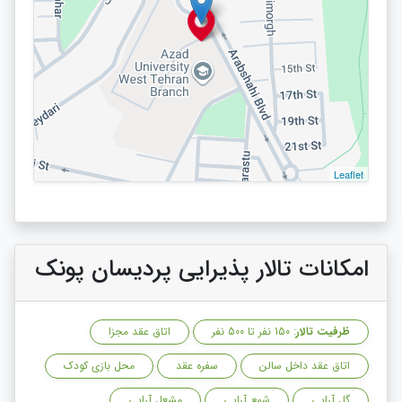
Leaflet
امکانات تالار پذیرایی پردیسان پونک
ظرفیت تالار
: 150 نفر تا 500 نفر
اتاق عقد مجزا
اتاق عقد داخل سالن
سفره عقد
محل بازی کودک
گل آرایی
شمع آرایی
مشعل آرایی