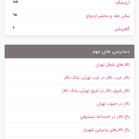
آرایشگاه
185
سالن عقد و محضر ازدواج
95
گلفروشی
2
دسترسی های مهم
تالارهای شمال تهران
تالار غرب, تالار در غرب تهران, بانک تالار
تالار شرق، تالار در شرق تهران، بانک تالار
تالار در جنوب تهران
باغ تالار در احمدآباد مستوفی
باغ تالارهای پذیرایی شهریار