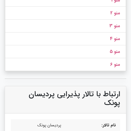
منو 1
منو 2
منو 3
منو 4
منو 5
منو 6
ارتباط با تالار پذیرایی پردیسان
پونک
نام تالار:
پردیسان پونک