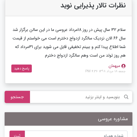
نظرات تالار پذیرایی نوید
سلام 32 سال پیش در روز 18مرداد عروسی ما در این سالن برگزار شد
سال 66 الان نزدیک سالگرد ازدواج دخترم است می خواستم از قیمت
شما اطلاع پیدا کنم و ببینم تخفیفی قایل می شوید برای 31مرداد که
هم روز تولد من است وهم سالگرد ازدواج دخترم
میهمان
پاسخ دهید
جمعه 18 مرداد 1398 4:36 PM
جستجو
مشاوره عروسی
ثبت