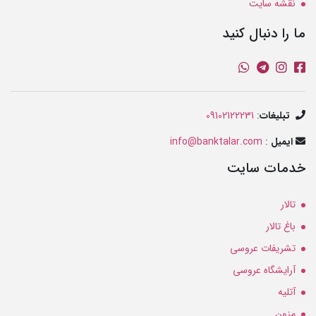
نقشه سایت
ما را دنبال کنید
تبلیغات
:
09102122231
ایمیل
:
info@banktalar.com
خدمات سایت
تالار
باغ تالار
تشریفات عروسی
آرایشگاه عروسی
آتلیه
مزون