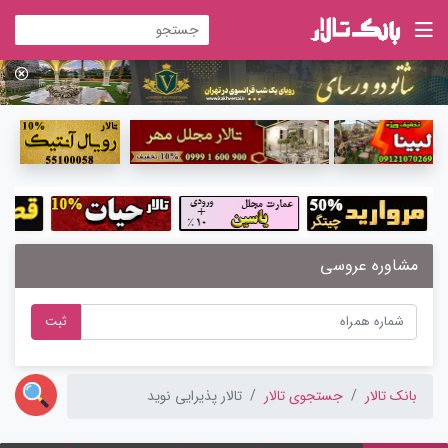
مشاوره عروسی
ثبت
بانک تالار
جستجوی تالار
تالار پذیرایی نوید