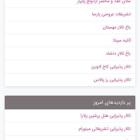
سالن عقد و محضر ازدواج پایپار
تشریفات عروسی پارسا
باغ تالار مهستان
آتلیه سپنتا
باغ تالار دلشاد
تالار پذیرایی کاخ لاوین
تالار پذیرایی رز پالاس
پر بازدیدهای امروز
تالار پذیرایی هتل پرشین پلازا
تالار پذیرایی تشریفاتی مینورام