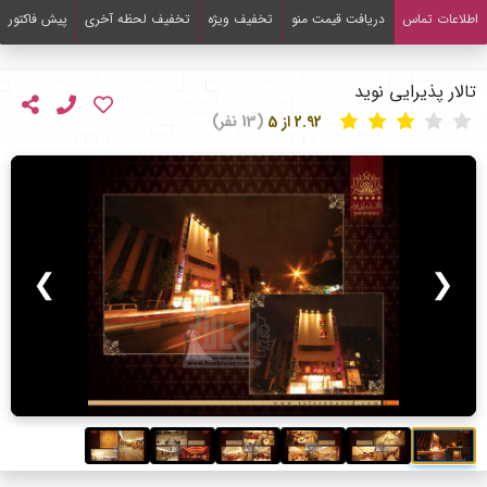
اطلاعات تماس
دریافت قیمت منو
تخفیف ویژه
تخفیف لحظه آخری
پیش فاکتور
تالار پذیرایی نوید
2.92 از 5
(13 نفر)
❯
❮