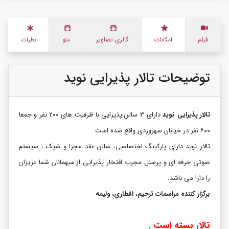
فیلم
امکانات
گالری تصاویر
منو
نظرات
توضیحات تالار پذیرایی نوید
تالار پذیرایی نوید
دارای 3 سالن پذیرایی با ظرفیت های ۲۰۰ نفر و جمعا
۶۰۰ نفر در خیابان سهروردی واقع شده است.
تالار نوید دارای پارکینگ اختصاصی، سالن عقد مجزا و شیک ، سیستم
صوتی حرفه ای و پرسنل مجرب افتخار پذیرایی از میهمانان شما عزیزان
را دارا می باشد.
برگزار کننده مراسمات
ترحیم، افطاری، ولیمه
تالار بسته است .