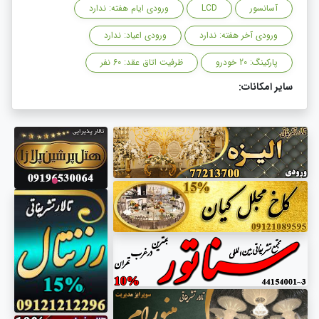
آسانسور
LCD
ورودی ایام هفته: ندارد
ورودی آخر هفته: ندارد
ورودی اعیاد: ندارد
پارکینگ: 20 خودرو
ظرفیت اتاق عقد: 60 نفر
سایر امکانات: