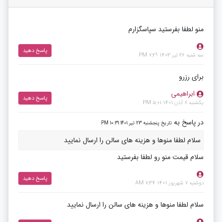
منو لطفا بفرستید سپاسگزارم
پاسخ دهید
سه شنبه 26 تیر 1403 7:29 PM
برای رزرو
ابراهیمی
پاسخ دهید
یکشنبه 8 آبان 1401 5:01 PM
در پاسخ به
تاریخ پنجشنبه 23 تیر 1401 10:31 PM
سلام لطفا منوها و هزینه های سالن را ارسال نمایید
سلام قیمت منو رو لطفا بفرستيد
پاسخ دهید
دوشنبه 7 شهریور 1401 7:34 AM
سلام لطفا منوها و هزینه های سالن را ارسال نمایید