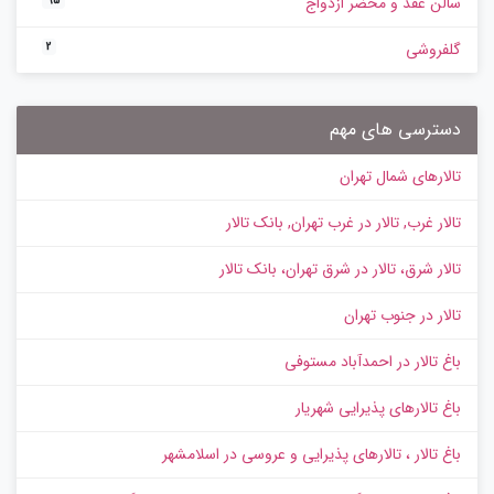
سالن عقد و محضر ازدواج
95
گلفروشی
2
دسترسی های مهم
تالارهای شمال تهران
تالار غرب, تالار در غرب تهران, بانک تالار
تالار شرق، تالار در شرق تهران، بانک تالار
تالار در جنوب تهران
باغ تالار در احمدآباد مستوفی
باغ تالارهای پذیرایی شهریار
باغ تالار ، تالارهای پذیرایی و عروسی در اسلامشهر