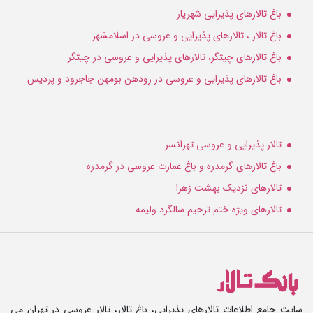
باغ تالارهای پذیرایی شهریار
باغ تالار ، تالارهای پذیرایی و عروسی در اسلامشهر
باغ تالارهای چیتگر، تالارهای پذیرایی و عروسی در چیتگر
باغ تالارهای پذیرایی و عروسی در رودهن بومهن جاجرود و پردیس
تالار پذیرایی و عروسی تهرانسر
باغ تالارهای گرمدره و باغ عمارت عروسی در گرمدره
تالارهای نزدیک بهشت زهرا
تالارهای ویژه ختم ترحیم سالگرد ولیمه
سایت جامع اطلاعات تالارهای پذیرایی، باغ تالار، تالار عروسی در تهران می