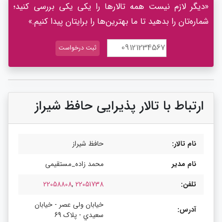
«دیگر لازم نیست همه تالارها را یکی یکی بررسی کنید؛
شماره‌تان را بدهید تا ما بهترین‌ها را برایتان پیدا کنیم.»
ارتباط با تالار پذیرایی حافظ شیراز
نام تالار:
حافظ شیراز
نام مدیر
محمد زاده_مستقیمی
تلفن:
22051738
,
22058808
خیابان ولی عصر - خیابان
آدرس:
سعیدي - پلاک 69