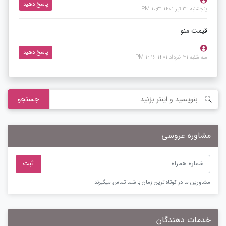
پاسخ دهید
پنجشنبه 23 تیر 1401 10:31 PM
قیمت منو
پاسخ دهید
سه شنبه 31 خرداد 1401 10:16 PM
جستجو
مشاوره عروسی
ثبت
مشاورین ما در کوتاه ترین زمان با شما تماس میگیرند .
خدمات دهندگان