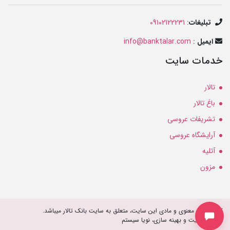
تبلیغات
:
09102122231
ایمیل
:
info@banktalar.com
خدمات سایت
تالار
باغ تالار
تشریفات عروسی
آرایشگاه عروسی
آتلیه
مزون
کلیه حقوق معنوی و مادی این سایت، متعلق به سایت بانک تالار میباشد.
طراحی سایت و بهینه سازی، نویا سیستم