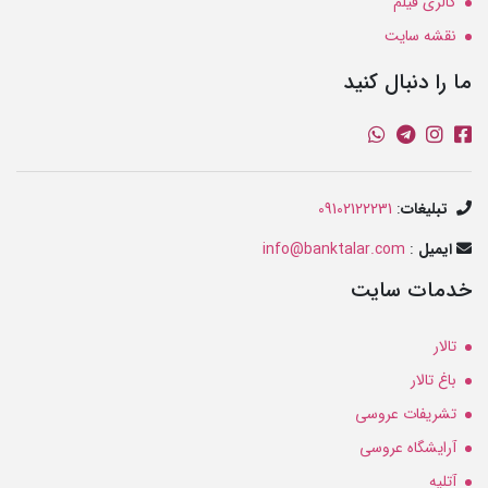
گالری فیلم
نقشه سایت
ما را دنبال کنید
تبلیغات
:
09102122231
ایمیل
:
info@banktalar.com
خدمات سایت
تالار
باغ تالار
تشریفات عروسی
آرایشگاه عروسی
آتلیه