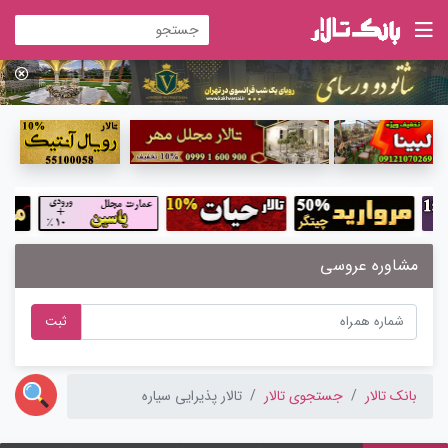
مشاوره عروسی
ثبت
بانک تالار
جستجوی تالار
تالار پذیرایی سیاره