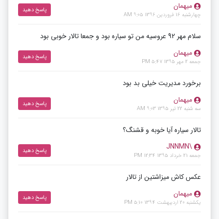
میهمان
پاسخ دهید
چهارشنبه 16 فروردین 1396 9:05 AM
سلام مهر 92 عروسیه من تو سیاره بود و جمعا تالار خوبی بود
میهمان
پاسخ دهید
جمعه 2 مهر 1395 5:47 PM
برخورد مدیریت خیلی بد بود
میهمان
پاسخ دهید
سه شنبه 22 تیر 1395 9:03 AM
تالار سیاره آیا خوبه و قشنگ؟
\JNNMN
پاسخ دهید
جمعه 21 خرداد 1395 12:34 PM
عکس کاش میزاشتین از تالار
میهمان
پاسخ دهید
یکشنبه 20 اردیبهشت 1394 5:10 PM