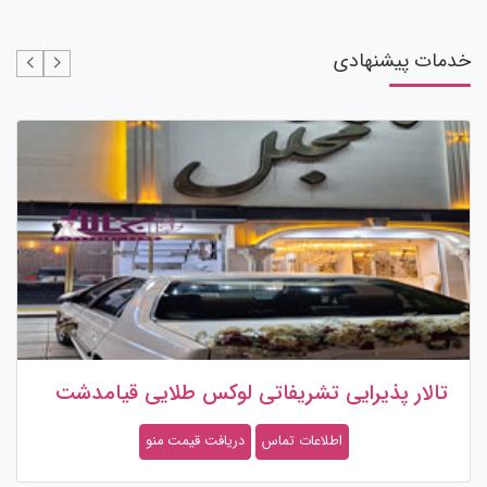
خدمات پیشنهادی
تالار پذیرایی تشریفاتی لوکس طلایی قیامدشت
اطلاعات تماس
دریافت قیمت منو