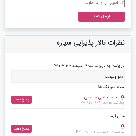
نظرات تالار پذیرایی سیاره
در پاسخ به
تاریخ سه شنبه 4 اردیبهشت 1403 2:47 PM
منو وقیمت
سلام منو تک غذا
محمد حاجی حسینی
پاسخ دهید
چهارشنبه 15 بهمن 1404 9:27 PM
منو وقیمت
پاسخ دهید
سه شنبه 4 اردیبهشت 1403 2:47 PM