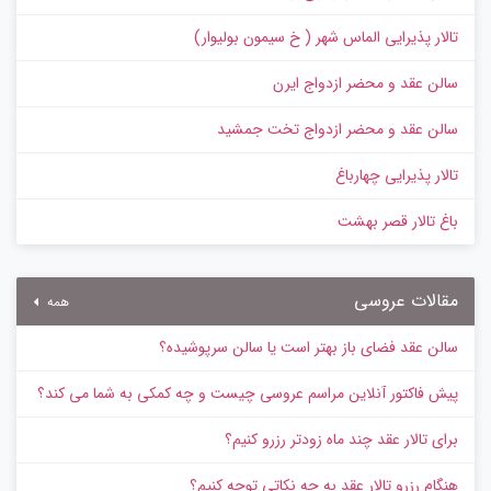
تالار پذیرایی الماس شهر ( خ سیمون بولیوار)
سالن عقد و محضر ازدواج ایرن
سالن عقد و محضر ازدواج تخت جمشید
تالار پذیرایی چهارباغ
باغ تالار قصر بهشت
مقالات عروسی
همه
سالن عقد فضای باز بهتر است یا سالن سرپوشیده؟
پیش‌ فاکتور آنلاین مراسم عروسی چیست و چه کمکی به شما می کند؟
برای تالار عقد چند ماه زودتر رزرو کنیم؟
هنگام رزرو تالار عقد به چه نکاتی توجه کنیم؟