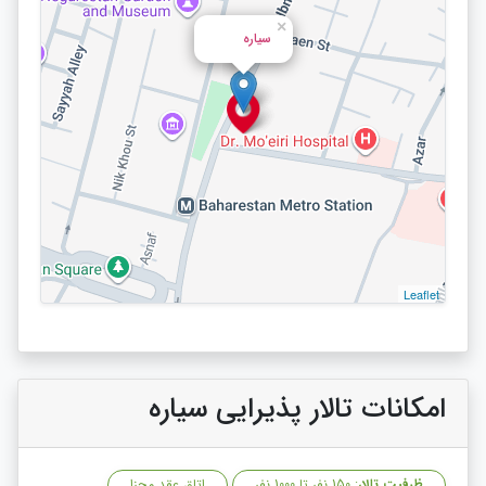
×
سیاره
Leaflet
امکانات تالار پذیرایی سیاره
ظرفیت تالار
: 150 نفر تا 1000 نفر
اتاق عقد مجزا