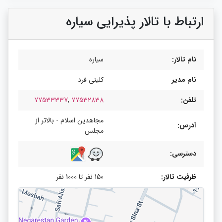
ارتباط با تالار پذیرایی سیاره
نام تالار:
سیاره
نام مدیر
کلینی فرد
تلفن:
77532838
,
77533337
مجاهدین اسلام - بالاتر از
آدرس:
مجلس
دسترسی:
ظرفیت تالار:
150 نفر تا 1000 نفر