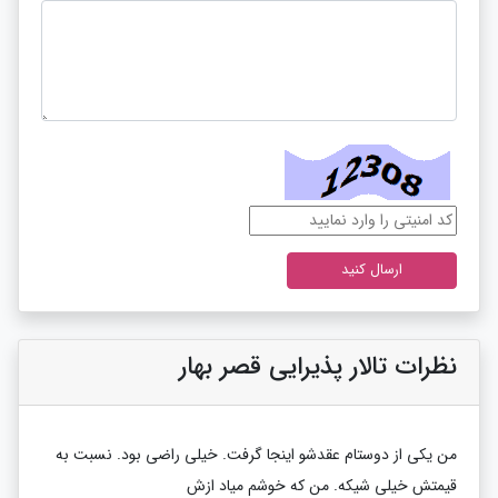
نظرات تالار پذیرایی قصر بهار
من یکی از دوستام عقدشو اینجا گرفت. خیلی راضی بود. نسبت به
قیمتش خیلی شیکه. من که خوشم میاد ازش