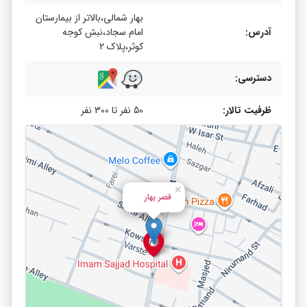
بهار شمالی،بالاتر از بیمارستان
آدرس:
امام سجاد،نبش کوجه
کوثر،پلاک 2
دسترسی:
ظرفیت تالار:
50 نفر تا 300 نفر
×
قصر بهار