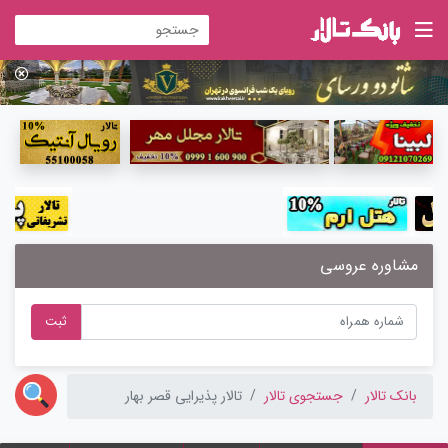
مشاوره عروسی
ثبت
بانک تالار
جستجوی تالار
تالار پذیرایی قصر بهار