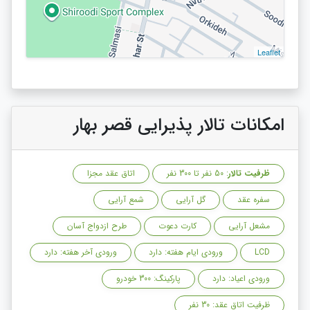
Leaflet
امکانات تالار پذیرایی قصر بهار
ظرفیت تالار
: 50 نفر تا 300 نفر
اتاق عقد مجزا
سفره عقد
گل آرایی
شمع آرایی
مشعل آرایی
کارت دعوت
طرح ازدواج آسان
LCD
ورودی ایام هفته: دارد
ورودی آخر هفته: دارد
ورودی اعیاد: دارد
پارکینگ: 300 خودرو
ظرفیت اتاق عقد: 30 نفر