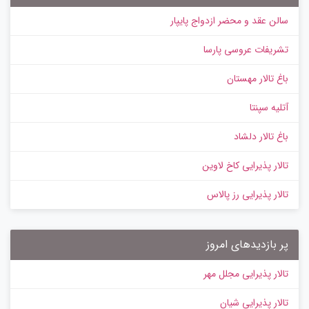
سالن عقد و محضر ازدواج پایپار
تشریفات عروسی پارسا
باغ تالار مهستان
آتلیه سپنتا
باغ تالار دلشاد
تالار پذیرایی کاخ لاوین
تالار پذیرایی رز پالاس
پر بازدیدهای امروز
تالار پذیرایی مجلل مهر
تالار پذیرایی شیان