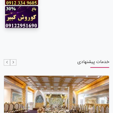
خدمات پیشنهادی