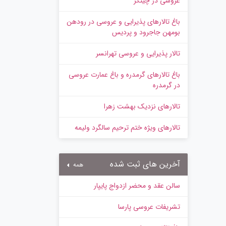
عروسی در چیتگر
باغ تالارهای پذیرایی و عروسی در رودهن
بومهن جاجرود و پردیس
تالار پذیرایی و عروسی تهرانسر
باغ تالارهای گرمدره و باغ عمارت عروسی
در گرمدره
تالارهای نزدیک بهشت زهرا
تالارهای ویژه ختم ترحیم سالگرد ولیمه
آخرین های ثبت شده
همه
سالن عقد و محضر ازدواج پایپار
تشریفات عروسی پارسا