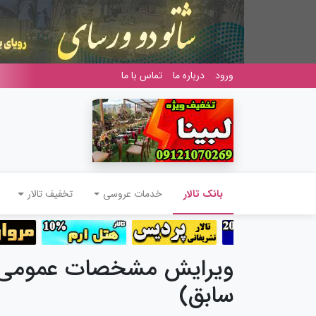
ورود
درباره ما
تماس با ما
(current)
بانک تالار
خدمات عروسی
تخفیف تالار
ویرایش مشخصات عمومی تال
سابق)