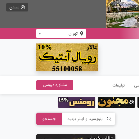
بستن
تهران
سی
تبلیغات
مشاوره عروسی
جستجو