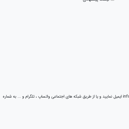
لطفا فایل های خود را به آدرس info@banktalar.com ایمیل نمایید و یا از طریق شبکه های اجتماعی واتساپ ، تلگرام و ... به شماره