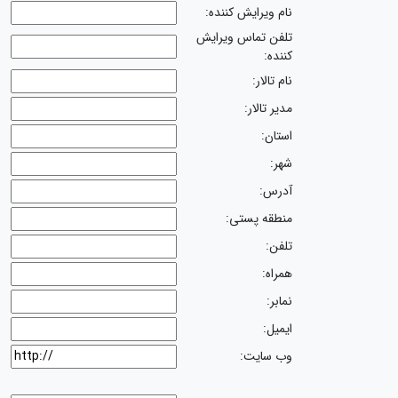
نام ویرایش کننده:
تلفن تماس ویرایش
کننده:
نام تالار:
مدیر تالار:
استان:
شهر:
آدرس:
منطقه پستی:
تلفن:
همراه:
نمابر:
ایمیل:
وب سایت: