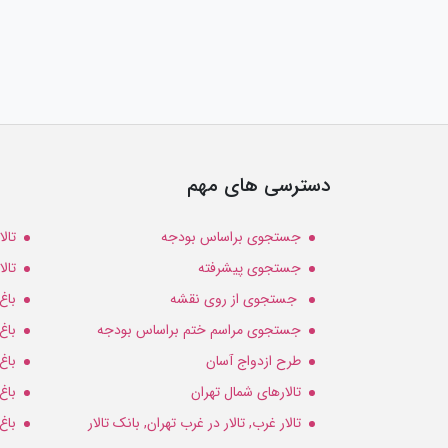
دسترسی های مهم
جستجوی براساس بودجه
تال
جستجوی پیشرفته
تال
جستجوی از روی نقشه
باغ
جستجوی مراسم ختم براساس بودجه
باغ
طرح ازدواج آسان
باغ
تالارهای شمال تهران
باغ
تالار غرب, تالار در غرب تهران, بانک تالار
باغ