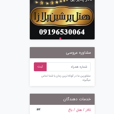
مشاوره عروسی
ثبت
مشاورین ما در کوتاه ترین زمان با شما تماس
میگیرند .
خدمات دهندگان
تالار / هتل / باغ
512