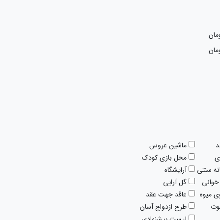
مان
مان
د
ماشین عروس
ی
محل بازی کودک
نه سنتی
آرایشگاه
خوانی
گل آرایی
 میوه
عاقد جهت عقد
وت
طرح ازدواج آسان
لیست پیشنهادی