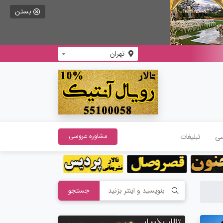
بستن
تهران
سی
تبلیغات
مشاوره عروسی
جستجو