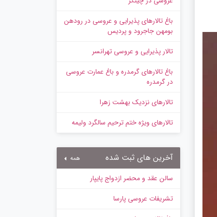
عروسی در چیتگر
باغ تالارهای پذیرایی و عروسی در رودهن
بومهن جاجرود و پردیس
تالار پذیرایی و عروسی تهرانسر
باغ تالارهای گرمدره و باغ عمارت عروسی
در گرمدره
تالارهای نزدیک بهشت زهرا
تالارهای ویژه ختم ترحیم سالگرد ولیمه
آخرین های ثبت شده
همه
سالن عقد و محضر ازدواج پایپار
تشریفات عروسی پارسا