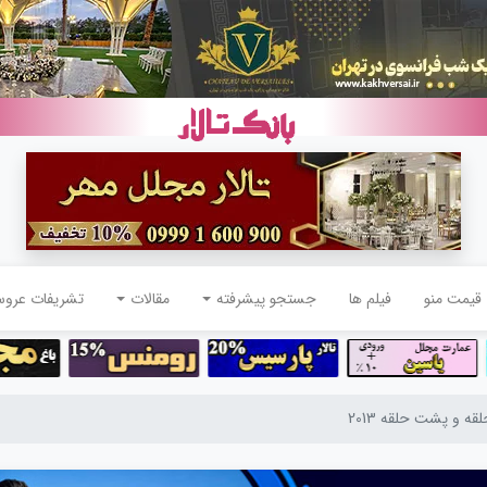
قیمت منو
فیلم ها
جستجو پیشرفته
مقالات
تشریفات عرو
ه و پشت حلقه 2013