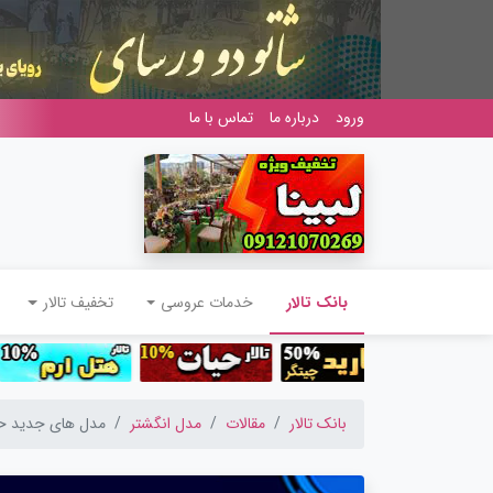
ورود
درباره ما
تماس با ما
(current)
بانک تالار
خدمات عروسی
تخفیف تالار
بانک تالار
مقالات
مدل انگشتر
مدل های جدید حلق