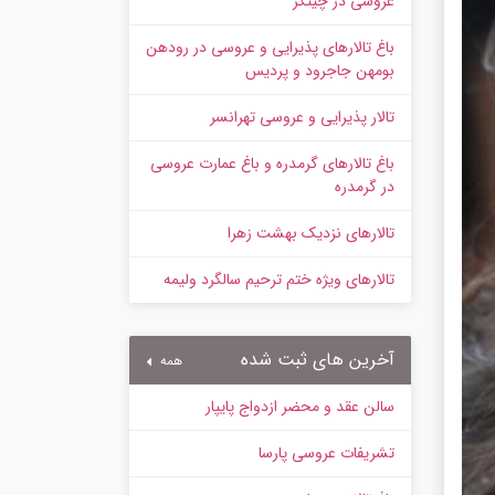
عروسی در چیتگر
باغ تالارهای پذیرایی و عروسی در رودهن
بومهن جاجرود و پردیس
تالار پذیرایی و عروسی تهرانسر
باغ تالارهای گرمدره و باغ عمارت عروسی
در گرمدره
تالارهای نزدیک بهشت زهرا
تالارهای ویژه ختم ترحیم سالگرد ولیمه
آخرین های ثبت شده
همه
سالن عقد و محضر ازدواج پایپار
تشریفات عروسی پارسا