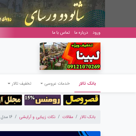
ورود
درباره ما
تماس با ما
(current)
بانک تالار
خدمات عروسی
تخفیف تالار
بانک تالار
مقالات
نکات زیبایی و آرایشی
16 مدل مو مناسب صورت های گرد با الهام از سلبریتی ها