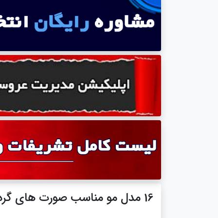
16 مدل مو مناسب صورت های گرد با الهام از سلبریتی ها