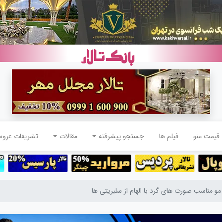
قیمت منو
فیلم ها
جستجو پیشرفته
مقالات
تشریفات عرو