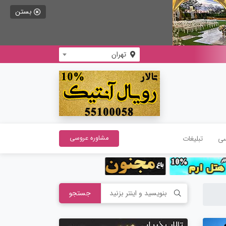
بستن
تهران
سی
تبلیغات
مشاوره عروسی
جستجو