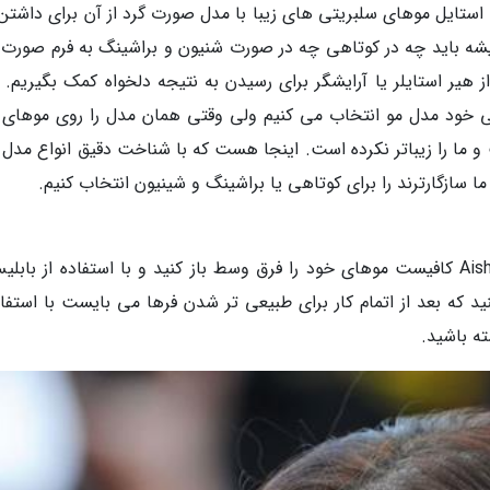
 استایل موهای سلبریتی های زیبا با مدل صورت گرد از آن برای داشت
میشه باید چه در کوتاهی چه در صورت شنیون و براشینگ به فرم صورت
از هیر استایلر یا آرایشگر برای رسیدن به نتیجه دلخواه کمک بگیریم.
یی خود مدل مو انتخاب می کنیم ولی وقتی همان مدل را روی موهای 
ا را زیباتر نکرده است. اینجا هست که با شناخت دقیق انواع مدل
 سازگارترند را برای کوتاهی یا براشینگ و شینیون انتخاب کنیم.
برای رسیدن به چهره ای جذاب مانند Aishwarya Rai کافیست موهای خود را فرق وسط باز کنید و با استفاده از با
د که بعد از اتمام کار برای طبیعی تر شدن فرها می بایست با استفاد
ته باشید.