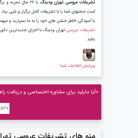
تشریفات عروسی تهران ودینگ
است جشنهای شما را با تشریفات کامل برگزار و شبی بیاد ما
با آسودگی خاطر جشن های خود را به ما بسپارید و میه
تشریفات عروسی
تهران ودینگ با اجرای جدیدترین دکور ه
باشد.
ویرایش اطلاعات شما
«آیا مایلید برای مشاوره اختصاصی و دریافت راه
منو های تشریفات عروسی تهرا