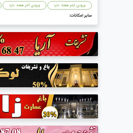
ورودی ایام هفته: دارد
ورودی آخر هفته: دارد
سایر امکانات: