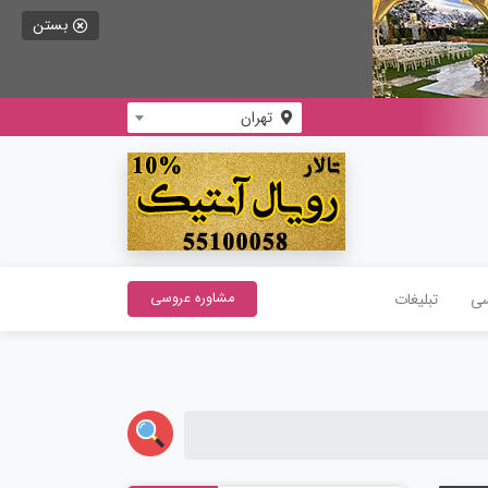
بستن
تهران
سی
تبلیغات
مشاوره عروسی