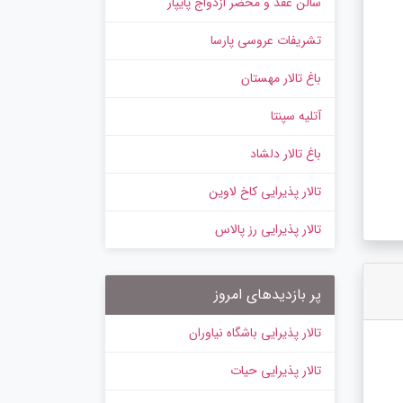
سالن عقد و محضر ازدواج پایپار
تشریفات عروسی پارسا
باغ تالار مهستان
آتلیه سپنتا
باغ تالار دلشاد
تالار پذیرایی کاخ لاوین
تالار پذیرایی رز پالاس
پر بازدیدهای امروز
تالار پذیرایی باشگاه نیاوران
تالار پذیرایی حیات