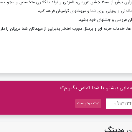
با 22 سال تجربه و برگزاری بیش از 3000 جشن عروسی، نامزدی و تولد با کادری متخصص و مجرب 
ندنی و رویایی برای شما و میهمانهای گرامیتان فراهم کنیم.
مان عروسی و جشنهای خود باشید.
ا، خدمات حرفه ای و پرسنل مجرب افتخار پذیرایی از میهمانان شما عزیزان را دارا
نمایی بیشتر، با شما تماس بگیریم؟»
ن ودینگ