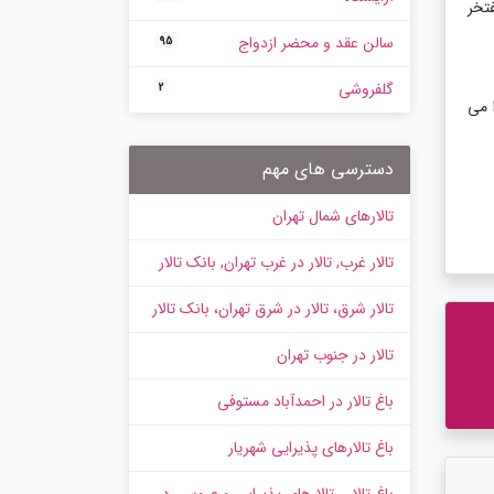
مفتخر
سالن عقد و محضر ازدواج
95
گلفروشی
2
 می
دسترسی های مهم
تالارهای شمال تهران
تالار غرب, تالار در غرب تهران, بانک تالار
تالار شرق، تالار در شرق تهران، بانک تالار
تالار در جنوب تهران
باغ تالار در احمدآباد مستوفی
باغ تالارهای پذیرایی شهریار