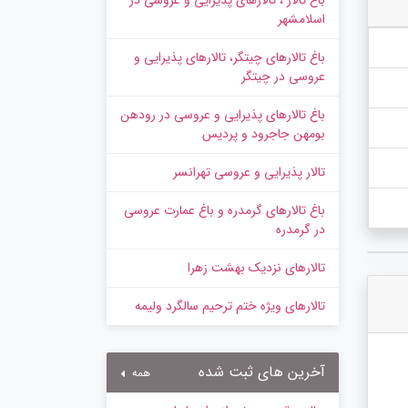
باغ تالار ، تالارهای پذیرایی و عروسی در
اسلامشهر
باغ تالارهای چیتگر، تالارهای پذیرایی و
عروسی در چیتگر
باغ تالارهای پذیرایی و عروسی در رودهن
بومهن جاجرود و پردیس
تالار پذیرایی و عروسی تهرانسر
باغ تالارهای گرمدره و باغ عمارت عروسی
در گرمدره
تالارهای نزدیک بهشت زهرا
تالارهای ویژه ختم ترحیم سالگرد ولیمه
آخرین های ثبت شده
همه