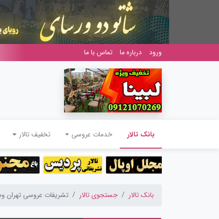
ورود
درباره ما
تماس با ما
(current)
بانک تالار
خدمات عروسی
تخفیف تالار
بانک تالار
جستجوی تالار
تشریفات عروسی تهران و