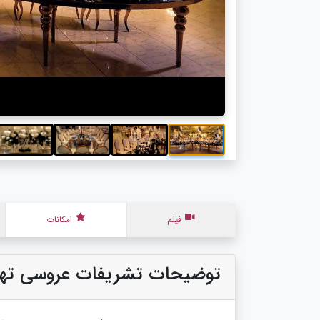
فیلم
امکانات
توضیحات تشریفات عروسی تهر