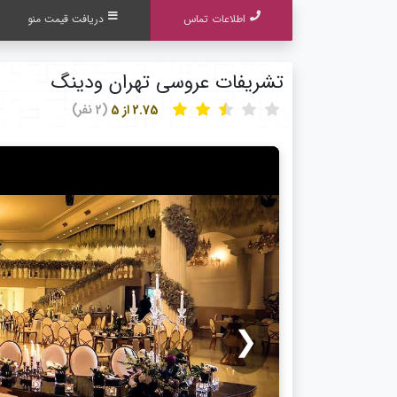
اطلاعات تماس
دریافت قیمت منو
تشریفات عروسی تهران ودینگ
2.75 از 5
(2 نفر)
❮