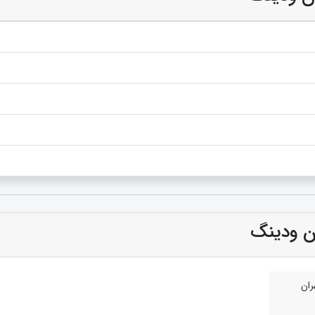
ان ودینگ
ان