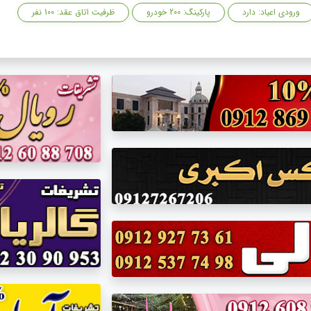
ورودی اعیاد: دارد
پارکینگ: 200 خودرو
ظرفیت اتاق عقد: 100 نفر