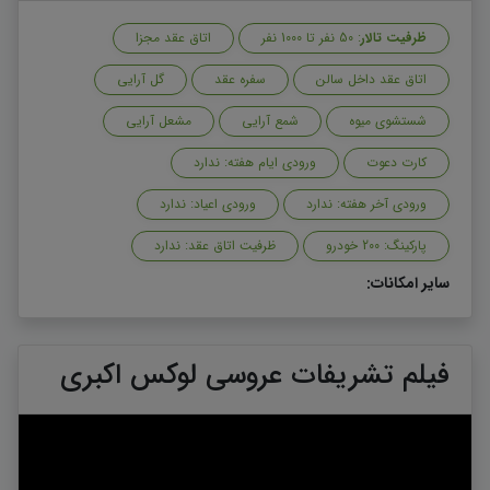
ظرفیت تالار
: 50 نفر تا 1000 نفر
اتاق عقد مجزا
اتاق عقد داخل سالن
سفره عقد
گل آرایی
شستشوی میوه
شمع آرایی
مشعل آرایی
کارت دعوت
ورودی ایام هفته: ندارد
ورودی آخر هفته: ندارد
ورودی اعیاد: ندارد
پارکینگ: 200 خودرو
ظرفیت اتاق عقد: ندارد
سایر امکانات:
فیلم تشریفات عروسی لوکس اکبری