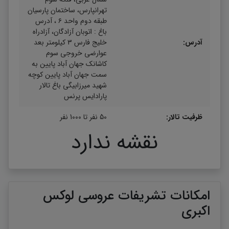
تهرانپارس، ساختمان پارسیان
طبقه دوم واحد ۶ ، آدرس
باغ : اتوبان آزادگان، آزادراه
آدرس:
خلیج فارس ۳ کیلومتر بعد
عوارضی خروجی سوم
کاشانک جهان آباد پایین به
سمت جهان آباد پایین کوچه
شهید میرزابیگی باغ تالار
پارادایس پرنس
ظرفیت تالار:
50 نفر تا 1000 نفر
نقشه ندارد
امکانات تشریفات عروسی لوکس
اکبری