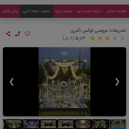
اطلاعات تماس
دریافت قیمت منو
تخفیف ویژه
تخفیف لحظه آخری
پیش فاکتور
تشریفات عروسی لوکس اکبری
3 از 5
(8 نفر)
❯
❮