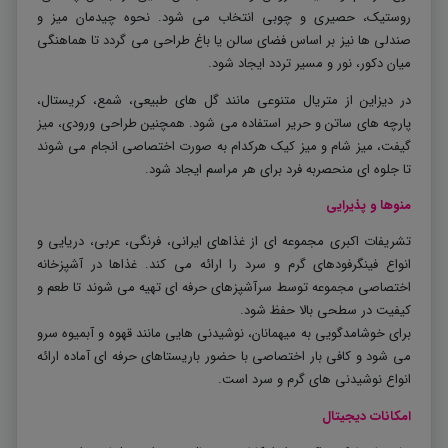
روستیک، حصیری و چوبی انتخاب می شود. نحوه چیدمان میز و
صندلی ها نیز بر اساس فضای سالن یا باغ طراحی می گردد تا هماهنگی
میان دکور، نور و مسیر تردد ایجاد شود
.
در دیزاین از متریال متنوعی مانند گل های طبیعی، شمع، کریستال،
پارچه های ساتن و حریر استفاده می شود. همچنین طراحی ورودی، میز
گیفت، میز شام و میز کیک هرکدام به صورت اختصاصی انجام می شوند
تا جلوه ای منحصربه فرد برای هر مراسم ایجاد شود
.
منوها و پذیرایی
تشریفات اکبری مجموعه ای از غذاهای ایرانی، فرنگی، عربی، دریایی و
انواع فینگرفودهای گرم و سرد را ارائه می کند. غذاها در آشپزخانه
اختصاصی مجموعه توسط سرآشپزهای حرفه ای تهیه می شوند تا طعم و
کیفیت در سطحی بالا حفظ شود
.
برای خوشامدگویی به میهمانان، نوشیدنی هایی مانند قهوه و آبمیوه سرو
می شود و کافی بار اختصاصی با حضور باریستاهای حرفه ای آماده ارائه
انواع نوشیدنی های گرم و سرد است
.
امکانات دیجیتال