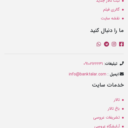
ثبت تالار جدید
گالری فیلم
نقشه سایت
ما را دنبال کنید
تبلیغات
:
09102122231
ایمیل
:
info@banktalar.com
خدمات سایت
تالار
باغ تالار
تشریفات عروسی
آرایشگاه عروسی