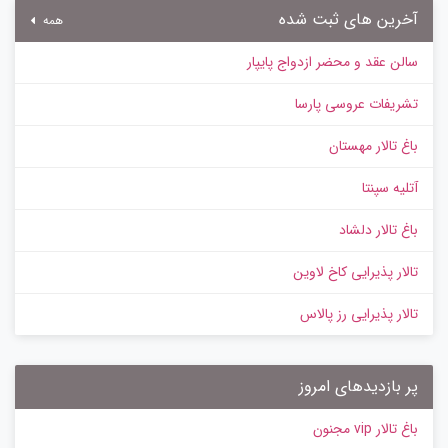
آخرین های ثبت شده
همه
سالن عقد و محضر ازدواج پایپار
تشریفات عروسی پارسا
باغ تالار مهستان
آتلیه سپنتا
باغ تالار دلشاد
تالار پذیرایی کاخ لاوین
تالار پذیرایی رز پالاس
پر بازدیدهای امروز
باغ تالار vip مجنون