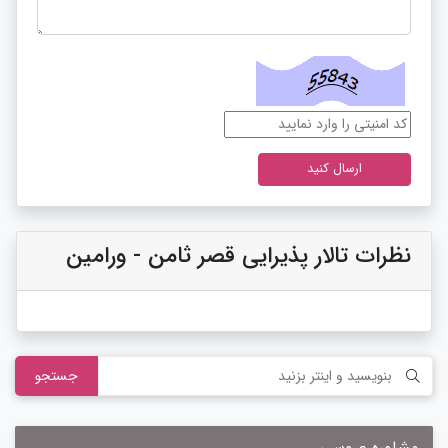
نظرات تالار پذیرایی قصر ثامن - ورامین
جستجو
مشاوره عروسی