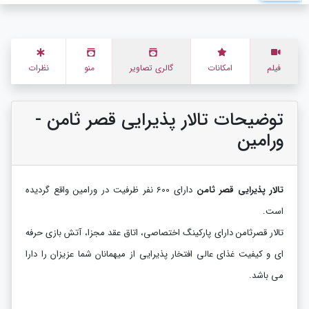
فیلم
امکانات
گالری تصاویر
منو
نظرات
توضیحات تالار پذیرایی قصر ثامن -
ورامین
تالار پذیرایی قصر ثامن
دارای 600 نفر ظرفیت در ورامین واقع گردیده
است.
تالار قصرثامن دارای پارکینگ اختصاصی، اتاق عقد مجزا، آتش بازی حرفه
ای و کیفیت غذای عالی افتخار پذیرایی از میهمانان شما عزیزان را دارا
می باشد.