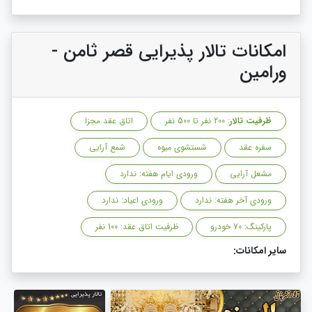
امکانات تالار پذیرایی قصر ثامن -
ورامین
ظرفیت تالار
: 200 نفر تا 500 نفر
اتاق عقد مجزا
سفره عقد
شستشوی میوه
شمع آرایی
مشعل آرایی
ورودی ایام هفته: ندارد
ورودی آخر هفته: ندارد
ورودی اعیاد: ندارد
پارکینگ: 70 خودرو
ظرفیت اتاق عقد: 100 نفر
سایر امکانات: