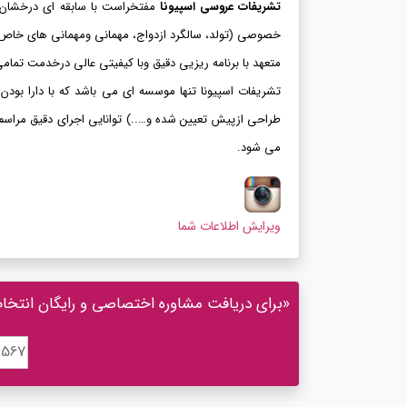
تشریفات عروسی اسپیونا
مفتخراست با سابقه ای درخشان و
خصوصی
(تولد، سالگرد ازدواج، مهمانی ومهمانی های خاص) ا
متعهد با برنامه ریزیی دقیق وبا کیفیتی عالی درخدمت تمام
تشریفات اسپیونا تنها موسسه ای می باشد که با دارا بو
طراحی ازپیش تعیین شده و…..) توانایی اجرای دقیق مراسم 
می شود.
ویرایش اطلاعات شما
«برای دریافت مشاوره اختصاصی و رایگان انتخاب ت