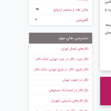
لس
رب و
سالن عقد و محضر ازدواج
95
گلفروشی
2
نه،
رامش
دسترسی های مهم
تالارهای شمال تهران
تالار غرب, تالار در غرب تهران, بانک تالار
تالار شرق، تالار در شرق تهران، بانک تالار
تالار در جنوب تهران
باغ تالار در احمدآباد مستوفی
باغ تالارهای پذیرایی شهریار