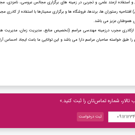
 استفاده ازمتد علمی و تجربی در زمینه های برگزاری مجالس عروسی،
نامزدی،
مجا
فتتاحیه رستوران ها، برندها، فروشگاه ها و برگزاری سمینارها با استفاده از کادری مج
ی هموطنان عزیز می باشد.
دن ازکادری مجرب درزمینه مهندسی مراسم (تخصیص منابع، مدیریت زمان، مدیریت هزی
را طبق خواسته صاحبان مراسم دارا می باشد و این توانایی ما باعث ایجاد احساس آ
الار، شماره تماس‌تان را ثبت کنید.»