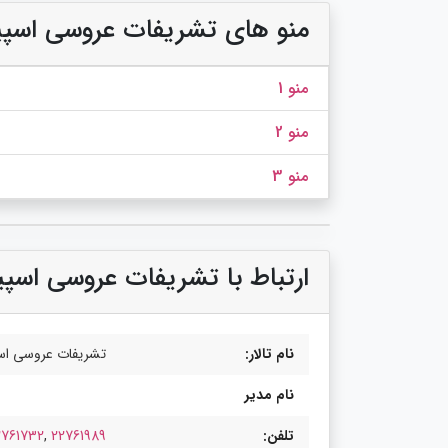
منو های تشریفات عروسی اسپیو
منو 1
منو 2
منو 3
ارتباط با تشریفات عروسی اسپیو
نام تالار:
تشریفات عروسی اسپ
نام مدیر
تلفن:
22761989
,
2761732