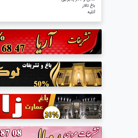
باغ تالار
آتلیه