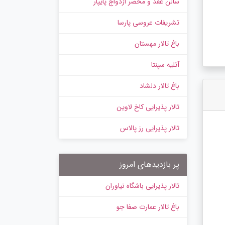
سالن عقد و محضر ازدواج پایپار
تشریفات عروسی پارسا
باغ تالار مهستان
آتلیه سپنتا
باغ تالار دلشاد
تالار پذیرایی کاخ لاوین
تالار پذیرایی رز پالاس
پر بازدیدهای امروز
تالار پذیرایی باشگاه نیاوران
باغ تالار عمارت صفا جو