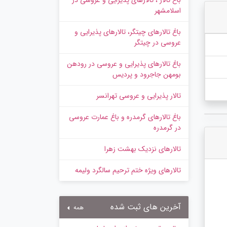
باغ تالار ، تالارهای پذیرایی و عروسی در
اسلامشهر
باغ تالارهای چیتگر، تالارهای پذیرایی و
عروسی در چیتگر
باغ تالارهای پذیرایی و عروسی در رودهن
بومهن جاجرود و پردیس
تالار پذیرایی و عروسی تهرانسر
باغ تالارهای گرمدره و باغ عمارت عروسی
در گرمدره
تالارهای نزدیک بهشت زهرا
تالارهای ویژه ختم ترحیم سالگرد ولیمه
آخرین های ثبت شده
همه