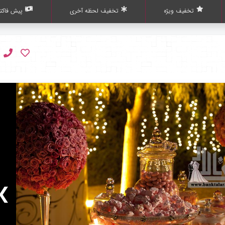
تخفیف ویژه
تخفیف لحظه آخری
پیش فاکتو
❯