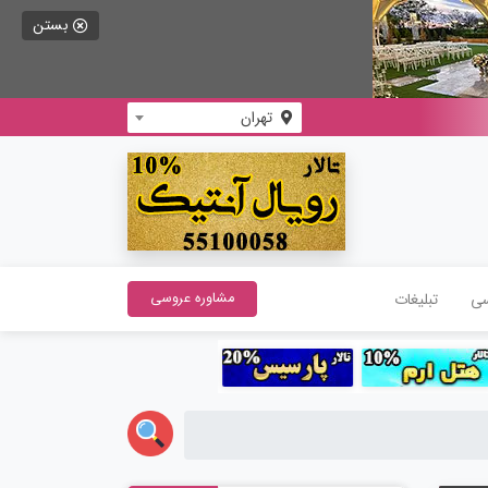
بستن
تهران
سی
تبلیغات
مشاوره عروسی