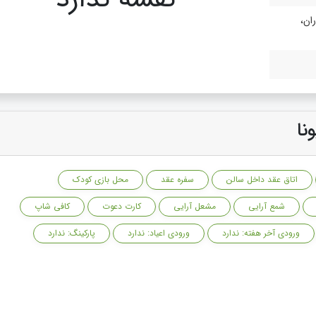
ان،
نا
اتاق عقد داخل سالن
سفره عقد
محل بازی کودک
شمع آرایی
مشعل آرایی
کارت دعوت
کافی شاپ
ورودی آخر هفته: ندارد
ورودی اعیاد: ندارد
پارکینگ: ندارد