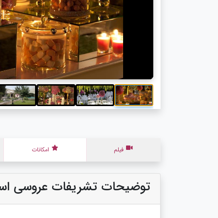
فیلم
امکانات
توضیحات تشریفات عروسی اسپ