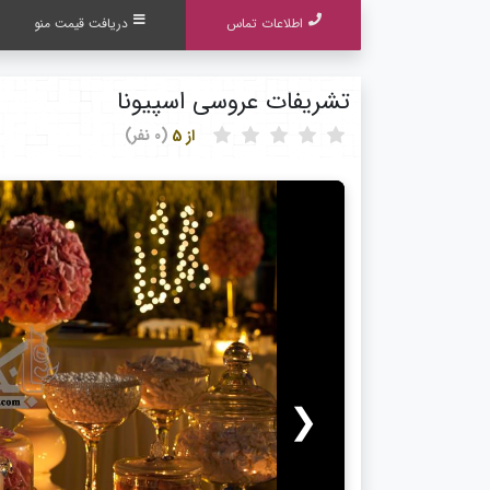
اطلاعات تماس
دریافت قیمت منو
تشریفات عروسی اسپیونا
از 5
(0 نفر)
❮