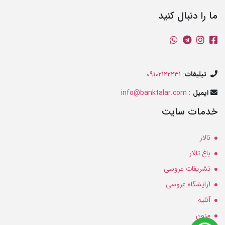
ما را دنبال کنید
تبلیغات
:
09102122231
ایمیل
:
info@banktalar.com
خدمات سایت
تالار
باغ تالار
تشریفات عروسی
آرایشگاه عروسی
آتلیه
مزون