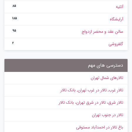
آتلیه
85
آرایشگاه
185
سالن عقد و محضر ازدواج
95
گلفروشی
2
دسترسی های مهم
تالارهای شمال تهران
تالار غرب, تالار در غرب تهران, بانک تالار
تالار شرق، تالار در شرق تهران، بانک تالار
تالار در جنوب تهران
باغ تالار در احمدآباد مستوفی