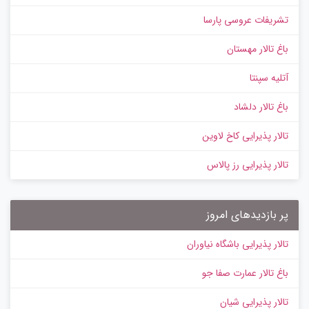
تشریفات عروسی پارسا
باغ تالار مهستان
آتلیه سپنتا
باغ تالار دلشاد
تالار پذیرایی کاخ لاوین
تالار پذیرایی رز پالاس
پر بازدیدهای امروز
تالار پذیرایی باشگاه نیاوران
باغ تالار عمارت صفا جو
تالار پذیرایی شیان