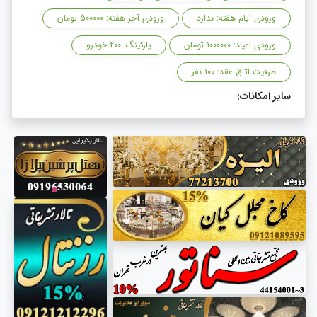
ورودی ایام هفته: ندارد
ورودی آخر هفته: 500000 تومان
ورودی اعیاد: 1000000 تومان
پارکینگ: 200 خودرو
ظرفیت اتاق عقد: 100 نفر
سایر امکانات: