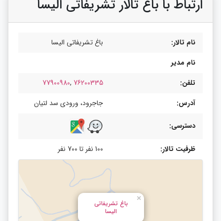
ارتباط با باغ تالار تشریفاتی الیسا
نام تالار:
باغ تشریفاتی الیسا
نام مدیر
تلفن:
76200335
,
77900980
آدرس:
جاجرود، ورودی سد لتیان
دسترسی:
ظرفیت تالار:
100 نفر تا 700 نفر
×
باغ تشریفاتی
الیسا