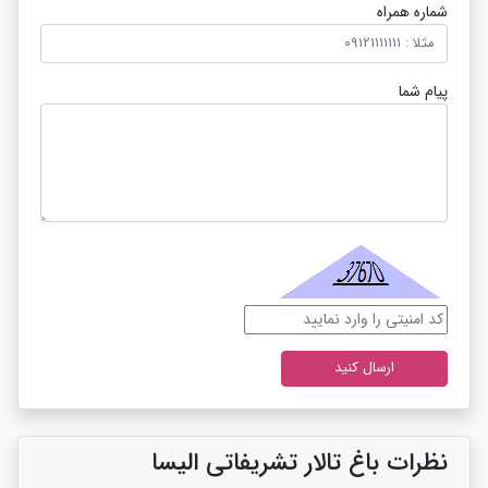
شماره همراه
پیام شما
نظرات باغ تالار تشریفاتی الیسا