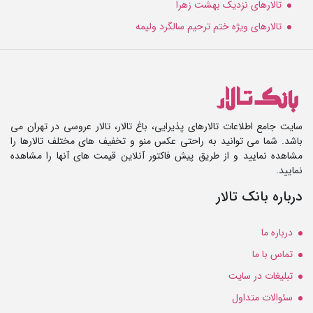
تالارهای نزدیک بهشت زهرا
تالارهای ویژه ختم ترحیم سالگرد ولیمه
سایت جامع اطلاعات تالارهای پذیرایی، باغ تالار، تالار عروسی در تهران می
باشد. شما می توانید به راحتی عکس منو و تخفیف های مختلف تالارها را
مشاهده نمایید و از طریق پیش فاکتور آنلاین قیمت های آنها را مشاهده
نمایید.
درباره بانک تالار
درباره ما
تماس با ما
تبلیغات در سایت
سئوالات متداول