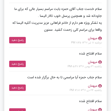
سلام خدمت جناب آقای حمزه بابت مراسم بسیار عالی که برای ما
جاودانه شد و همچنین پرسنل خوب تالار الیسا .
یه تشکر ویژه هم دارم از خانم فراهانی عزیز مدیریت آتلیه الیسا که
واقعا برای مراسم کلی زحمت کشید. ممنون
میهمان
پاسخ دهید
دوشنبه 11 تیر 1397 8:35 PM
سلام افتتاح شده
میهمان
پاسخ دهید
یکشنبه 29 بهمن 1396 5:37 PM
سلام جناب حمزه آیا مراسمی تا به حال برگزار شده است
میهمان
پاسخ دهید
یکشنبه 24 دی 1396 12:18 PM
سلام افتتاح شده
میهمان