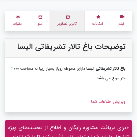
فیلم
امکانات
گالری تصاویر
منو
نظرات
توضیحات باغ تالار تشریفاتی الیسا
باغ تالار تشریفاتی الیسا
دارای محوطه روباز بسیار زیبا به مساحت ۲۰۰۰
متر مربع می باشد.
ویرایش اطلاعات شما
«برای دریافت مشاوره رایگان و اطلاع از تخفیف‌های ویژه
تالارها، مایلید شماره تماس‌تان را ثبت کنید تا با شما تماس