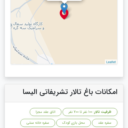
Leaflet
امکانات باغ تالار تشریفاتی الیسا
ظرفیت تالار
: 100 نفر تا 700 نفر
اتاق عقد مجزا
سفره عقد
محل بازی کودک
سفره خانه سنتی