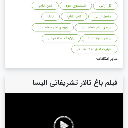
گل آرایی
شستشوی میوه
شمع آرایی
مشعل آرایی
کافی شاپ
LCD
ورودی ایام هفته: دارد
ورودی آخر هفته: دارد
ورودی اعیاد: دارد
پارکینگ: 500 خودرو
ظرفیت اتاق عقد: 100 نفر
سایر امکانات:
فیلم باغ تالار تشریفاتی الیسا