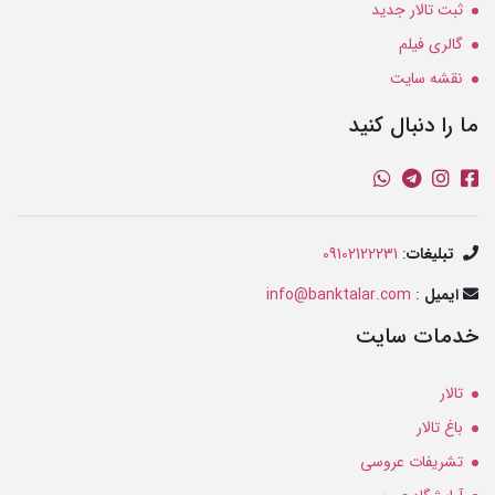
ثبت تالار جدید
گالری فیلم
نقشه سایت
ما را دنبال کنید
تبلیغات
:
09102122231
ایمیل
:
info@banktalar.com
خدمات سایت
تالار
باغ تالار
تشریفات عروسی