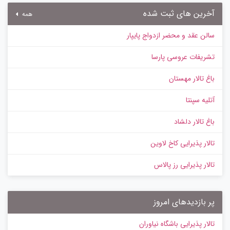
آخرین های ثبت شده
همه
سالن عقد و محضر ازدواج پایپار
تشریفات عروسی پارسا
باغ تالار مهستان
آتلیه سپنتا
باغ تالار دلشاد
تالار پذیرایی کاخ لاوین
تالار پذیرایی رز پالاس
پر بازدیدهای امروز
تالار پذیرایی باشگاه نیاوران