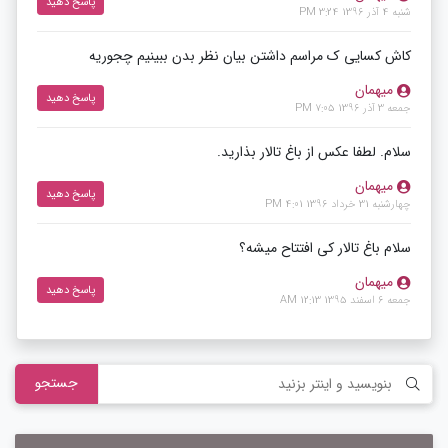
پاسخ دهید
شنبه 4 آذر 1396 3:24 PM
کاش کسایی ک مراسم داشتن بیان نظر بدن ببینیم چجوریه
میهمان
پاسخ دهید
جمعه 3 آذر 1396 7:05 PM
سلام. لطفا عکس از باغ تالار بذارید.
میهمان
پاسخ دهید
چهارشنبه 31 خرداد 1396 4:01 PM
سلام باغ تالار کی افتتاح میشه؟
میهمان
پاسخ دهید
جمعه 6 اسفند 1395 12:13 AM
جستجو