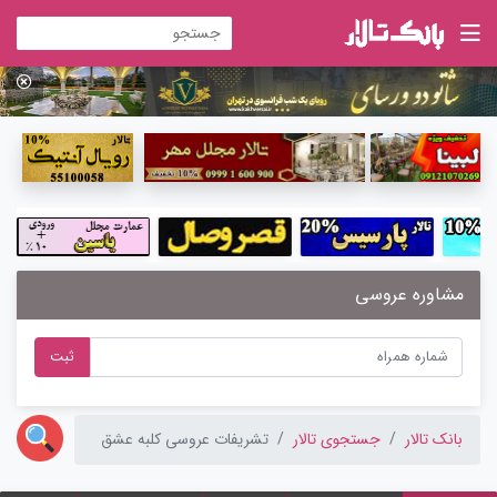
مشاوره عروسی
ثبت
بانک تالار
جستجوی تالار
تشریفات عروسی کلبه عشق