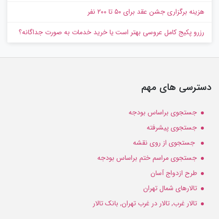
هزینه برگزاری جشن عقد برای ۵۰ تا ۲۰۰ نفر
رزرو پکیج کامل عروسی بهتر است یا خرید خدمات به‌ صورت جداگانه؟
دسترسی های مهم
جستجوی براساس بودجه
جستجوی پیشرفته
جستجوی از روی نقشه
جستجوی مراسم ختم براساس بودجه
طرح ازدواج آسان
تالارهای شمال تهران
تالار غرب, تالار در غرب تهران, بانک تالار