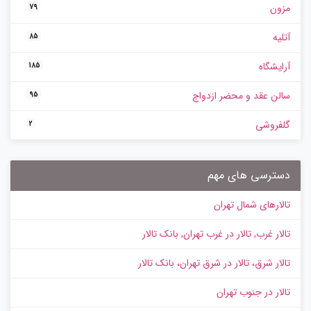
مزون
79
آتلیه
85
آرایشگاه
185
سالن عقد و محضر ازدواج
95
گلفروشی
2
دسترسی های مهم
تالارهای شمال تهران
تالار غرب, تالار در غرب تهران, بانک تالار
تالار شرق، تالار در شرق تهران، بانک تالار
تالار در جنوب تهران