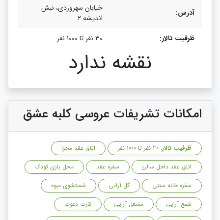
خیابان سهروردی، نبش
آدرس:
اندیشه ۲
ظرفیت تالار:
30 نفر تا 1000 نفر
نقشه ندارد
امکانات تشریفات عروسی کلبه عشق
ظرفیت تالار
: 30 نفر تا 1000 نفر
اتاق عقد مجزا
اتاق عقد داخل سالن
سفره عقد
محل بازی کودک
سفره خانه سنتی
گل آرایی
شستشوی میوه
شمع آرایی
مشعل آرایی
کارت دعوت