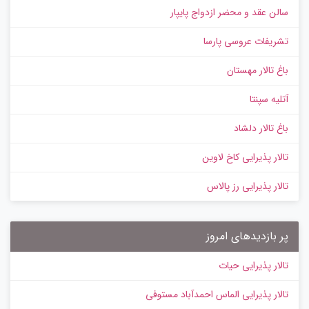
سالن عقد و محضر ازدواج پایپار
تشریفات عروسی پارسا
باغ تالار مهستان
آتلیه سپنتا
باغ تالار دلشاد
تالار پذیرایی کاخ لاوین
تالار پذیرایی رز پالاس
پر بازدیدهای امروز
تالار پذیرایی حیات
تالار پذیرایی الماس احمدآباد مستوفی