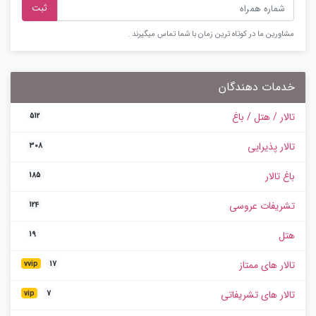
ثبت
مشاورین ما در کوتاه ترین زمان با شما تماس میگیرند .
خدمات دهندگان
تالار / هتل / باغ
512
تالار پذیرایی
308
باغ تالار
185
تشریفات عروسی
124
هتل
19
تالار های ممتاز
vvip
17
تالار های تشریفاتی
vip
7