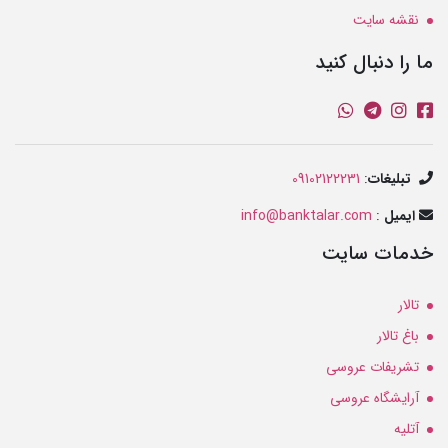
نقشه سایت
ما را دنبال کنید
تبلیغات
:
09102122231
ایمیل
:
info@banktalar.com
خدمات سایت
تالار
باغ تالار
تشریفات عروسی
آرایشگاه عروسی
آتلیه