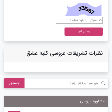
نظرات تشریفات عروسی کلبه عشق
جستجو
مشاوره عروسی