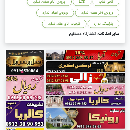
کافی شاپ
LCD
ورودی ایام هفته: ندارد
ورودی آخر هفته: ندارد
ورودی اعیاد: ندارد
پارکینگ: ندارد
ظرفیت اتاق عقد: ندارد
سایر امکانات:
کشتارگاه مستقیم