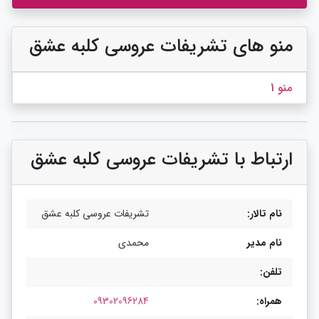
منو های تشریفات عروسی کلبه عشق
منو 1
ارتباط با تشریفات عروسی کلبه عشق
نام تالار:
تشریفات عروسی کلبه عشق
نام مدیر
محمدی
تلفن:
همراه:
09302096284