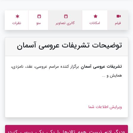
فیلم
امکانات
گالری تصاویر
منو
نظرات
توضیحات تشریفات عروسی آسمان
تشریفات عروسی آسمان
برگزار کننده مراسم عروسی،
عقد،
نامزدی،
همایش و ...
ویرایش اطلاعات شما
«دیگر لازم نیست همه تالارها را یکی یکی بررسی کنید؛