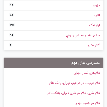
مزون
79
آتلیه
85
آرایشگاه
185
سالن عقد و محضر ازدواج
95
گلفروشی
2
دسترسی های مهم
تالارهای شمال تهران
تالار غرب, تالار در غرب تهران, بانک تالار
تالار شرق، تالار در شرق تهران، بانک تالار
تالار در جنوب تهران