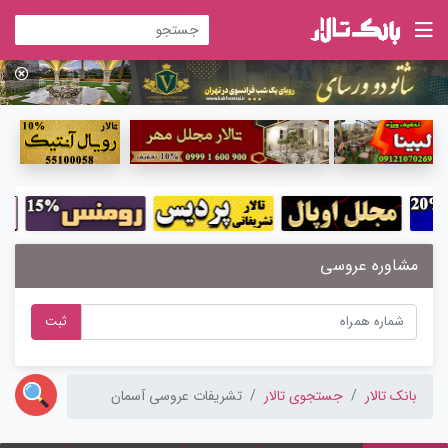
مشاوره عروسی
ثبت
بانک تالار
جستجوی تالار
تشریفات عروسی آسمان