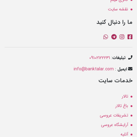
نقشه سایت
ما را دنبال کنید
تبلیغات
:
09102122231
ایمیل
:
info@banktalar.com
خدمات سایت
تالار
باغ تالار
تشریفات عروسی
آرایشگاه عروسی
آتلیه