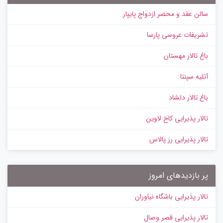
سالن عقد و محضر ازدواج پایپار
تشریفات عروسی پارسا
باغ تالار مهستان
آتلیه سپنتا
باغ تالار دلشاد
تالار پذیرایی کاخ لاوین
تالار پذیرایی رز پالاس
پر بازدیدهای امروز
تالار پذیرایی باشگاه نیاوران
تالار پذیرایی قصر وصال