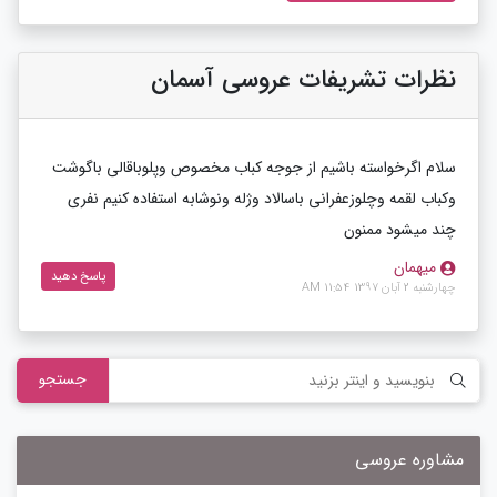
نظرات تشریفات عروسی آسمان
سلام اگرخواسته باشیم از جوجه کباب مخصوص وپلوباقالی باگوشت
وکباب لقمه وچلوزعفرانی باسالاد وژله ونوشابه استفاده کنیم نفری
چند میشود ممنون
میهمان
پاسخ دهید
چهارشنبه 2 آبان 1397 11:54 AM
جستجو
مشاوره عروسی