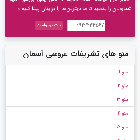
شماره‌تان را بدهید تا ما بهترین‌ها را برایتان پیدا کنیم.»
منو های تشریفات عروسی آسمان
منو 1
منو 2
منو 3
منو 4
منو 5