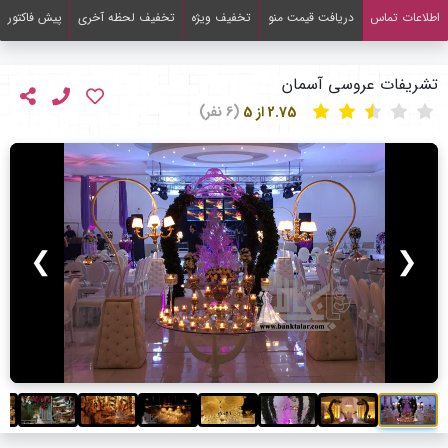
اطلاعات تماس
دریافت قیمت منو
تخفیف ویژه
تخفیف لحظه آخری
پیش فاکتور
تشریفات عروسی آسمان
2.75 از 5
(6 نفر)
❯
❮