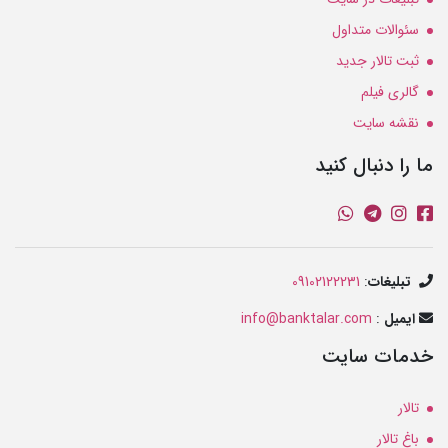
سئوالات متداول
ثبت تالار جدید
گالری فیلم
نقشه سایت
ما را دنبال کنید
تبلیغات
:
09102122231
ایمیل
:
info@banktalar.com
خدمات سایت
تالار
باغ تالار