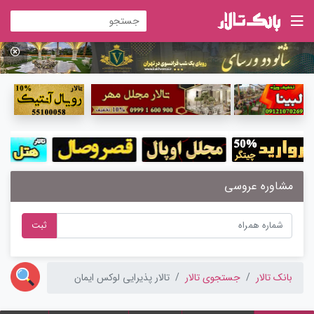
مشاوره عروسی
ثبت
بانک تالار
جستجوی تالار
تالار پذیرایی لوکس ایمان