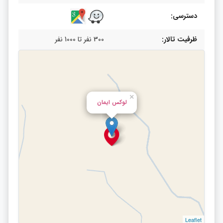
دسترسی:
ظرفیت تالار:
300 نفر تا 1000 نفر
×
لوکس ایمان
Leaflet