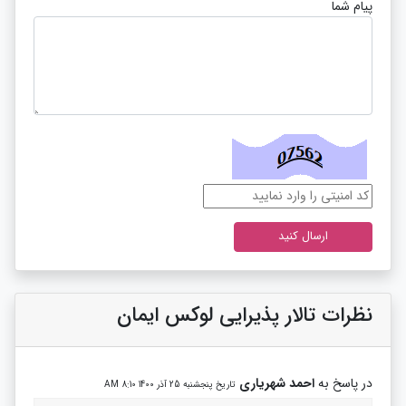
پیام شما
نظرات تالار پذیرایی لوکس ایمان
در پاسخ به
احمد شهریاری
تاریخ پنجشنبه 25 آذر 1400 8:10 AM