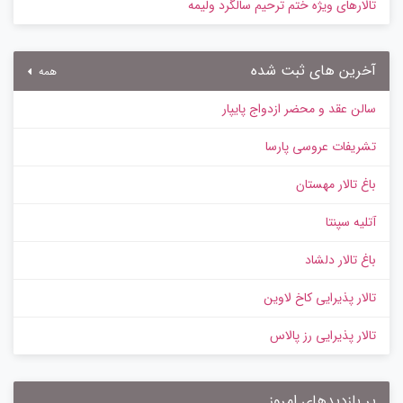
تالارهای ویژه ختم ترحیم سالگرد ولیمه
آخرین های ثبت شده
همه
سالن عقد و محضر ازدواج پایپار
تشریفات عروسی پارسا
باغ تالار مهستان
آتلیه سپنتا
باغ تالار دلشاد
تالار پذیرایی کاخ لاوین
تالار پذیرایی رز پالاس
پر بازدیدهای امروز