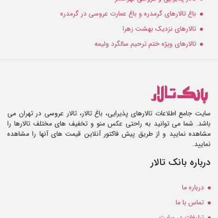
باغ تالارهای گرمدره و باغ عمارت عروسی در گرمدره
تالارهای نزدیک بهشت زهرا
تالارهای ویژه ختم ترحیم سالگرد ولیمه
سایت جامع اطلاعات تالارهای پذیرایی، باغ تالار، تالار عروسی در تهران می
باشد. شما می توانید به راحتی عکس منو و تخفیف های مختلف تالارها را
مشاهده نمایید و از طریق پیش فاکتور آنلاین قیمت های آنها را مشاهده
نمایید.
درباره بانک تالار
درباره ما
تماس با ما
تبلیغات در سایت