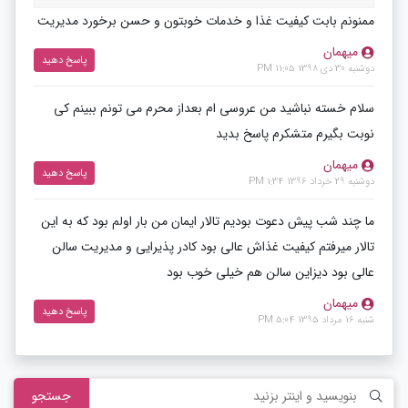
ممنونم بابت کیفیت غذا و خدمات خوبتون و حسن برخورد مدیریت
میهمان
پاسخ دهید
دوشنبه 30 دی 1398 11:05 PM
سلام خسته نباشید من عروسی ام بعداز محرم می تونم ببینم کی
نوبت بگیرم متشکرم پاسخ بدید
میهمان
پاسخ دهید
دوشنبه 29 خرداد 1396 1:34 PM
ما چند شب پیش دعوت بودیم تالار ایمان من بار اولم بود که به این
تالار میرفتم کیفیت غذاش عالی بود کادر پذیرایی و مدیریت سالن
عالی بود دیزاین سالن هم خیلی خوب بود
میهمان
پاسخ دهید
شنبه 16 مرداد 1395 5:04 PM
جستجو