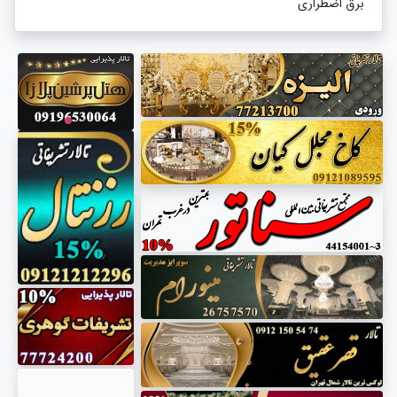
برق اضطراری