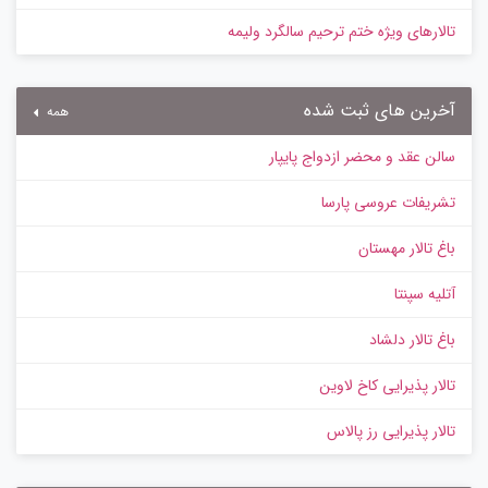
تالارهای ویژه ختم ترحیم سالگرد ولیمه
آخرین های ثبت شده
همه
سالن عقد و محضر ازدواج پایپار
تشریفات عروسی پارسا
باغ تالار مهستان
آتلیه سپنتا
باغ تالار دلشاد
تالار پذیرایی کاخ لاوین
تالار پذیرایی رز پالاس