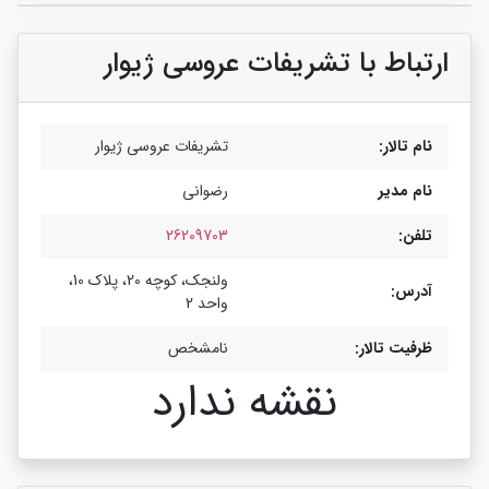
ارتباط با تشریفات عروسی ژیوار
نام تالار:
تشریفات عروسی ژیوار
نام مدیر
رضوانی
تلفن:
26209703
ولنجک، کوچه 20، پلاک 10،
آدرس:
واحد 2
ظرفیت تالار:
نامشخص
نقشه ندارد