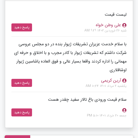
لیست قیمت
علی وطن خواه
پاسخ دهید
شنبه 26 فروردین 1402 9:29 AM
با سلام خدمت عزیزان تشریفات ژیوار بنده در دو مجلس عروسی
شرکت داشتم که تشریفات ژیوار با کادر مجرب و با اخلاق و حرفه ای
مهمانی را اداره کردند واقعا بسیار عالی و فوق العاده یاشاسین ژیوار
اوشاقلاری
آرین کریمی
پاسخ دهید
یکشنبه 2 مرداد 1401 10:24 AM
سلام قیمت ورودی باغ تالار سفید چقدر هست
پاسخ دهید
جمعه 20 خرداد 1401 5:10 PM