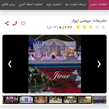
اطلاعات تماس
دریافت قیمت منو
تخفیف ویژه
تخفیف لحظه آخری
پیش فاکتور
تشریفات عروسی ژیوار
2.38 از 5
(13 نفر)
❯
❮