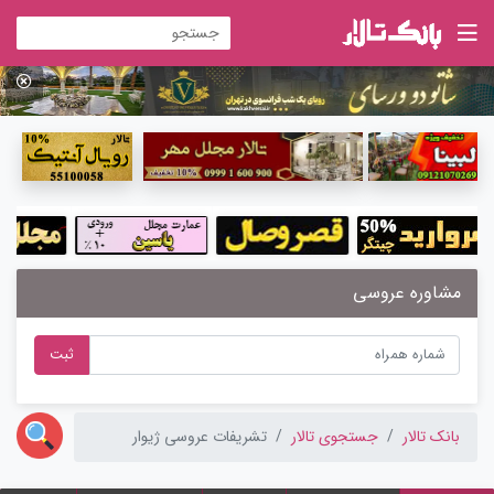
مشاوره عروسی
ثبت
بانک تالار
جستجوی تالار
تشریفات عروسی ژیوار