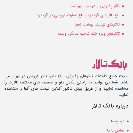
تالار پذیرایی و عروسی تهرانسر
باغ تالارهای گرمدره و باغ عمارت عروسی در گرمدره
تالارهای نزدیک بهشت زهرا
تالارهای ویژه ختم ترحیم سالگرد ولیمه
سایت جامع اطلاعات تالارهای پذیرایی، باغ تالار، تالار عروسی در تهران می
باشد. شما می توانید به راحتی عکس منو و تخفیف های مختلف تالارها را
مشاهده نمایید و از طریق پیش فاکتور آنلاین قیمت های آنها را مشاهده
نمایید.
درباره بانک تالار
درباره ما
تماس با ما