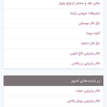
سالن عقد و محضر ازدواج پایپار
تشریفات عروسی پارسا
باغ تالار مهستان
آتلیه سپنتا
باغ تالار دلشاد
تالار پذیرایی کاخ لاوین
تالار پذیرایی رز پالاس
پر بازدیدهای امروز
تالار پذیرایی حیات
تالار پذیرایی رویال پالاس