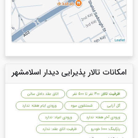
Leaflet
امکانات تالار پذیرایی دیدار اسلامشهر
ظرفیت تالار
: 300 نفر تا 500 نفر
اتاق عقد داخل سالن
گل آرایی
شستشوی میوه
ورودی ایام هفته: ندارد
ورودی آخر هفته: ندارد
ورودی اعیاد: ندارد
پارکینگ: 1000 خودرو
ظرفیت اتاق عقد: ندارد