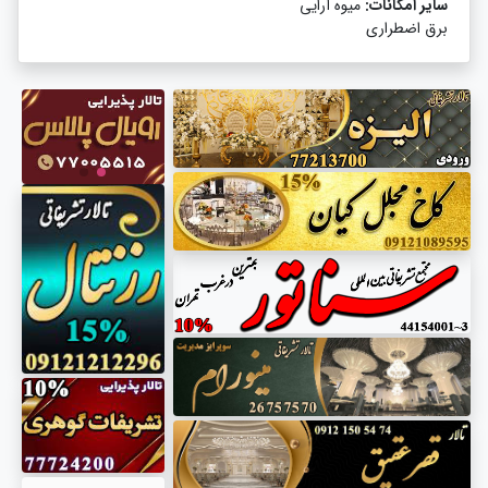
سایر امکانات:
میوه آرایی
برق اضطراری