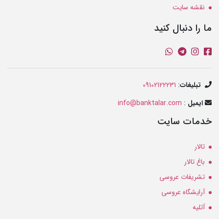
نقشه سایت
ما را دنبال کنید
تبلیغات
:
09102122231
ایمیل
:
info@banktalar.com
خدمات سایت
تالار
باغ تالار
تشریفات عروسی
آرایشگاه عروسی
آتلیه