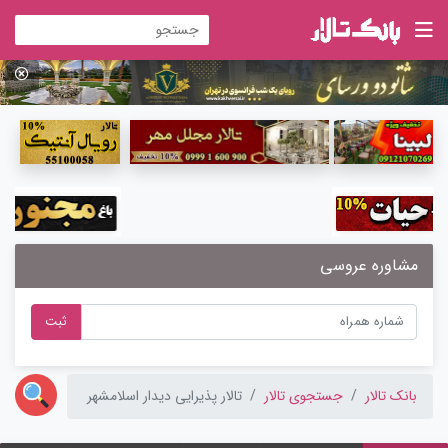
مشاوره عروسی
ثبت
بانک تالار
جستجوی تالار
تالار پذیرایی دیدار اسلامشهر