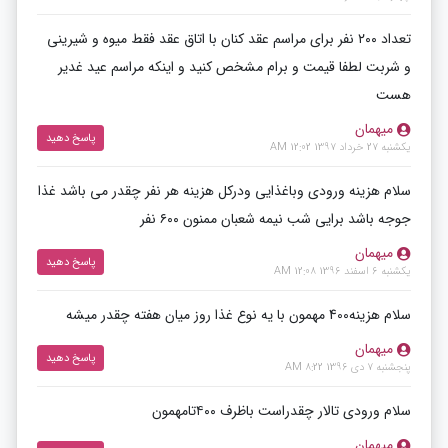
تعداد ۲۰۰ نفر برای مراسم عقد کنان با اتاق عقد فقط میوه و شیرینی
و شربت لطفا قیمت و برام مشخص کنید و اینکه مراسم عید غدیر
هست
میهمان
پاسخ دهید
یکشنبه 27 خرداد 1397 12:02 AM
سلام هزینه ورودی وباغذایی ودرکل هزینه هر نفر چقدر می باشد غذا
جوجه باشد برایی شب نیمه شعبان ممنون ۶۰۰ نفر
میهمان
پاسخ دهید
یکشنبه 6 اسفند 1396 12:08 AM
سلام هزینه400 مهمون با یه نوع غذا روز میان هفته چقدر میشه
میهمان
پاسخ دهید
پنجشنبه 7 دی 1396 8:22 AM
سلام ورودی تالار چقدراست باظرف ۴۰۰تامهمون
میهمان