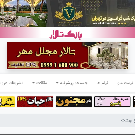
قیمت منو
فیلم ها
جستجو پیشرفته
مقالات
تشریفات عرو
اغ بهشت