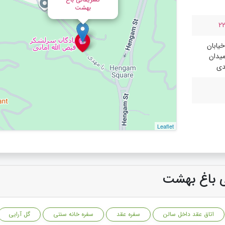
بهشت
2
خیابان
یدان
دی
Leaflet
تی باغ بهشت
اتاق عقد داخل سالن
سفره عقد
سفره خانه سنتی
گل آرایی