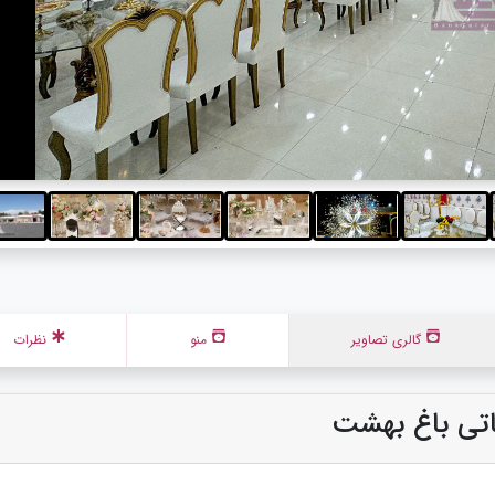
گالری تصاویر
منو
نظرات
اتی باغ بهشت