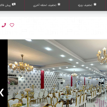
تخفیف ویژه
تخفیف لحظه آخری
پیش فاکتو
❯