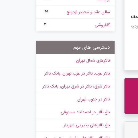
سالن عقد و محضر ازدواج
95
لحظه
گلفروشی
2
دانه
دسترسی های مهم
تالارهای شمال تهران
تالار غرب, تالار در غرب تهران, بانک تالار
تالار شرق، تالار در شرق تهران، بانک تالار
تالار در جنوب تهران
باغ تالار در احمدآباد مستوفی
باغ تالارهای پذیرایی شهریار