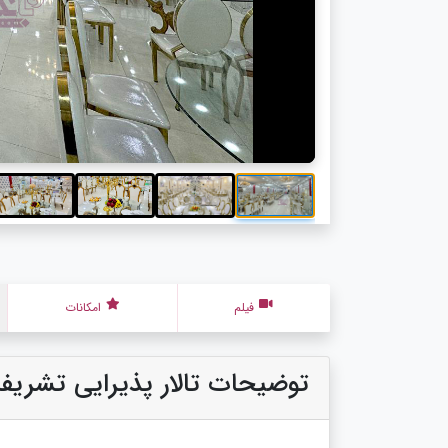
فیلم
امکانات
توضیحات تالار پذیرایی تشریف