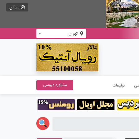
بستن
تهران
سی
تبلیغات
مشاوره عروسی