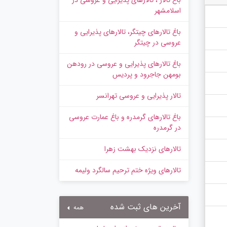
باغ تالار ، تالارهای پذیرایی و عروسی در
اسلامشهر
باغ تالارهای چیتگر، تالارهای پذیرایی و
عروسی در چیتگر
باغ تالارهای پذیرایی و عروسی در رودهن
بومهن جاجرود و پردیس
تالار پذیرایی و عروسی تهرانسر
باغ تالارهای گرمدره و باغ عمارت عروسی
در گرمدره
تالارهای نزدیک بهشت زهرا
تالارهای ویژه ختم ترحیم سالگرد ولیمه
آخرین های ثبت شده
همه