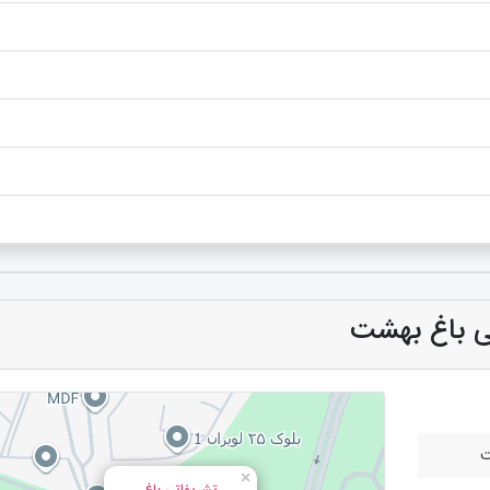
اتی باغ بهشت
ت
×
تشریفاتی باغ