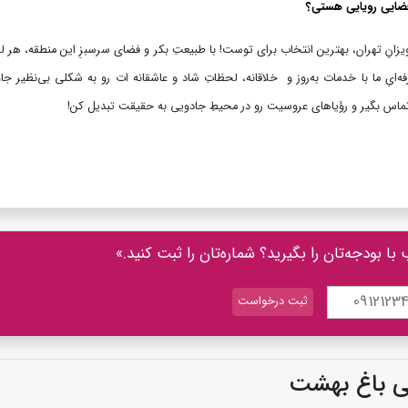
در فضایی رویایی هستی؟
یزانِ تهران، بهترین انتخاب برای توست! با طبیعتِ بکر و فضای سرسبزِ این منطقه، هر 
ه‌ایِ ما با خدمات به‌روز و خلاقانه، لحظاتِ شاد و عاشقانه‌ ات رو به شکلی بی‌نظیر جاو
ما تماس بگیر و رؤیاهای عروسیت رو در محیطِ جادویی به حقیقت تبدیل کن!
 بودجه‌تان را بگیرید؟ شماره‌تان را ثبت کنید.»
تی باغ بهشت