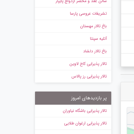
سالن عقد و محضر ازدواج پایپار
تشریفات عروسی پارسا
باغ تالار مهستان
آتلیه سپنتا
باغ تالار دلشاد
تالار پذیرایی کاخ لاوین
تالار پذیرایی رز پالاس
پر بازدیدهای امروز
تالار پذیرایی باشگاه نیاوران
تالار پذیرایی ارغوان طلایی