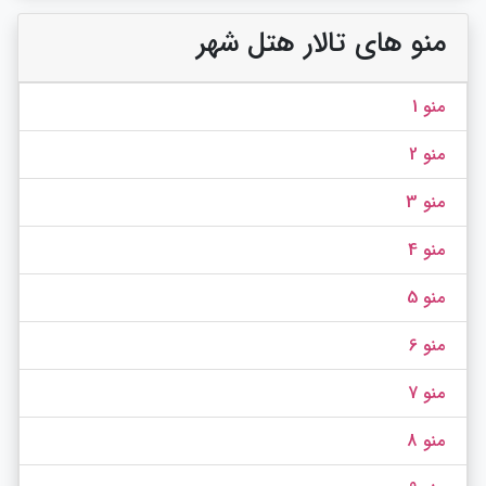
منو های تالار هتل شهر
منو 1
منو 2
منو 3
منو 4
منو 5
منو 6
منو 7
منو 8