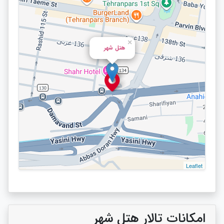
×
هتل شهر
Leaflet
امکانات تالار هتل شهر