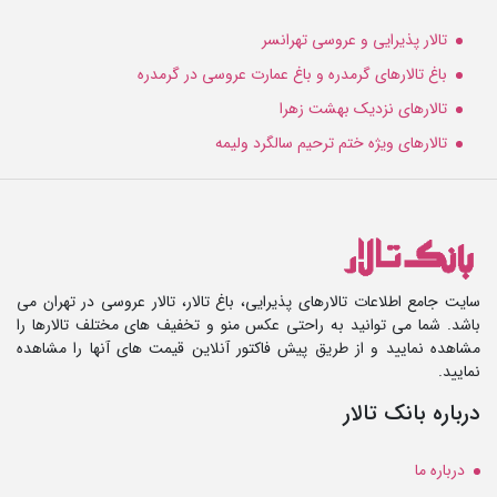
تالار پذیرایی و عروسی تهرانسر
باغ تالارهای گرمدره و باغ عمارت عروسی در گرمدره
تالارهای نزدیک بهشت زهرا
تالارهای ویژه ختم ترحیم سالگرد ولیمه
سایت جامع اطلاعات تالارهای پذیرایی، باغ تالار، تالار عروسی در تهران می
باشد. شما می توانید به راحتی عکس منو و تخفیف های مختلف تالارها را
مشاهده نمایید و از طریق پیش فاکتور آنلاین قیمت های آنها را مشاهده
نمایید.
درباره بانک تالار
درباره ما