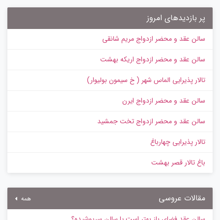
پر بازدیدهای امروز
سالن عقد و محضر ازدواج مریم شانقی
سالن عقد و محضر ازدواج اریکه بهشت
تالار پذیرایی الماس شهر ( خ سیمون بولیوار)
سالن عقد و محضر ازدواج ایرن
سالن عقد و محضر ازدواج تخت جمشید
تالار پذیرایی چهارباغ
باغ تالار قصر بهشت
مقالات عروسی
همه
سالن عقد فضای باز بهتر است یا سالن سرپوشیده؟