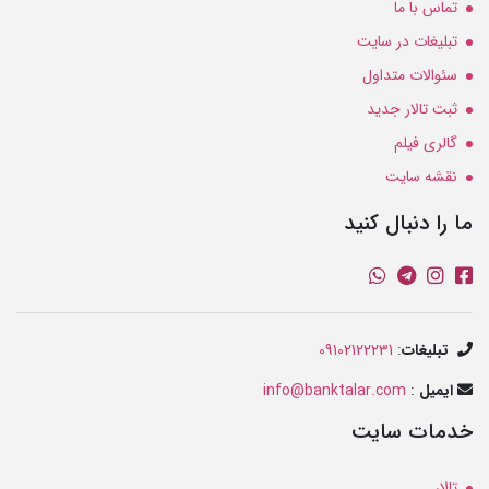
تماس با ما
تبلیغات در سایت
سئوالات متداول
ثبت تالار جدید
گالری فیلم
نقشه سایت
ما را دنبال کنید
تبلیغات
:
09102122231
ایمیل
:
info@banktalar.com
خدمات سایت
تالار