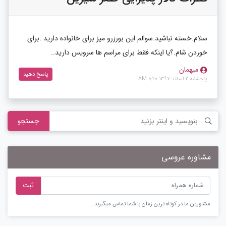
سلام.خسته نباشید.سوالم این بورزرو میز برای خانواده دارید .برای
خوردن شام.؟یا اینکه فقط برای مراسم ها سرویس دارید..
میهمان
پاسخ دهید
پنجشنبه 2 اسفند 1397 8:20 AM
جستجو
مشاوره عروسی
ثبت
مشاورین ما در کوتاه ترین زمان با شما تماس میگیرند .