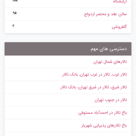
آرایشگاه
185
سالن عقد و محضر ازدواج
95
گلفروشی
2
دسترسی های مهم
تالارهای شمال تهران
تالار غرب, تالار در غرب تهران, بانک تالار
تالار شرق، تالار در شرق تهران، بانک تالار
تالار در جنوب تهران
باغ تالار در احمدآباد مستوفی
باغ تالارهای پذیرایی شهریار