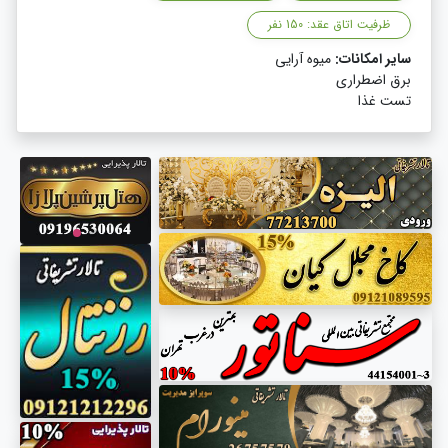
ظرفیت اتاق عقد: 150 نفر
سایر امکانات:
میوه آرایی
برق اضطراری
تست غذا