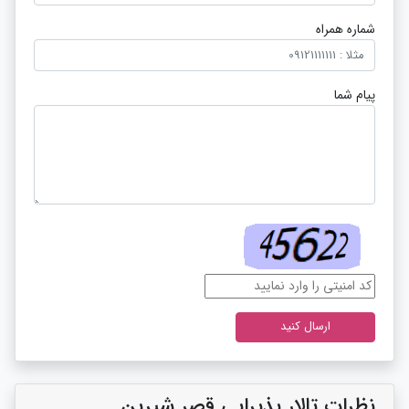
شماره همراه
پیام شما
نظرات تالار پذیرایی قصر شیرین