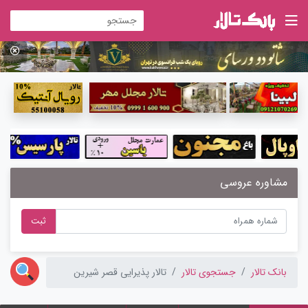
مشاوره عروسی
ثبت
بانک تالار
جستجوی تالار
تالار پذیرایی قصر شیرین