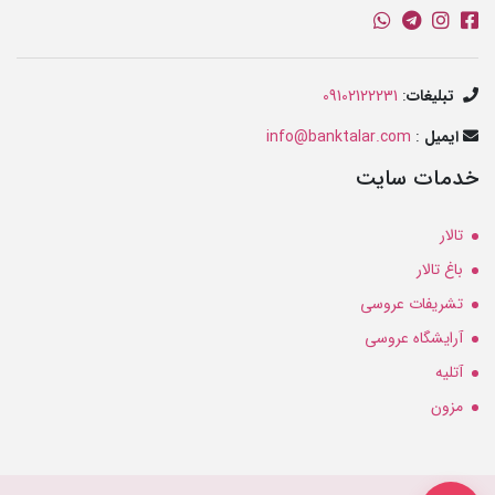
تبلیغات
:
09102122231
ایمیل
:
info@banktalar.com
خدمات سایت
تالار
باغ تالار
تشریفات عروسی
آرایشگاه عروسی
آتلیه
مزون