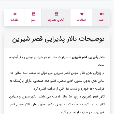
فیلم
امکانات
گالری تصاویر
منو
نظرات
توضیحات تالار پذیرایی قصر شیرین
تالار پذیرایی قصر شیرین
با ظرفیت 600 نفر در خیابان توانیر واقع گردیده
است.
از ویژگی های تالار مجلل قصر شیرین می توان به سقف بلند سالن ها،
سالن های بدون ستون، لابی مجلل، آشپزخانه صنعتی، دارای پارکینگ به
ظرفیت 120 خودرو و
تست غذا قبل از مراسم
اشاره کرد.
تالار قصر شیرین
دارای 52 سال قدمت می باشد. دکوراسیون و دیزاین
تالار به روز گردیده است که به زودی عکس های زیبای تالار مجلل قصر
شیرین را در سایت آپلود می گردد.