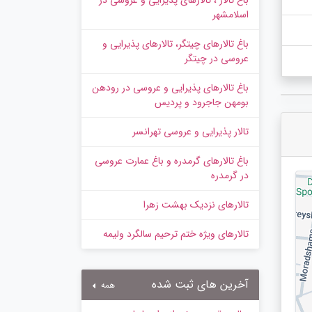
باغ تالار ، تالارهای پذیرایی و عروسی در
اسلامشهر
باغ تالارهای چیتگر، تالارهای پذیرایی و
عروسی در چیتگر
باغ تالارهای پذیرایی و عروسی در رودهن
بومهن جاجرود و پردیس
تالار پذیرایی و عروسی تهرانسر
باغ تالارهای گرمدره و باغ عمارت عروسی
در گرمدره
تالارهای نزدیک بهشت زهرا
تالارهای ویژه ختم ترحیم سالگرد ولیمه
آخرین های ثبت شده
همه