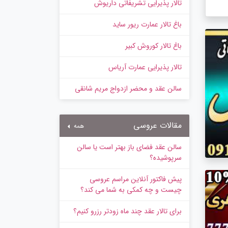
تالار پذیرایی تشریفاتی داریوش
باغ تالار عمارت ریور ساید
باغ تالار کوروش کبیر
تالار پذیرایی عمارت آریاس
سالن عقد و محضر ازدواج مریم شانقی
مقالات عروسی
همه
سالن عقد فضای باز بهتر است یا سالن
سرپوشیده؟
پیش‌ فاکتور آنلاین مراسم عروسی
چیست و چه کمکی به شما می کند؟
برای تالار عقد چند ماه زودتر رزرو کنیم؟