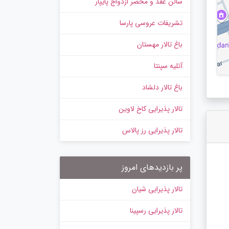
سالن عقد و محضر ازدواج پایپار
تشریفات عروسی پارسا
باغ تالار مهستان
آتلیه سپنتا
باغ تالار دلشاد
تالار پذیرایی کاخ لاوین
تالار پذیرایی رز پالاس
پر بازدیدهای امروز
تالار پذیرایی شیان
تالار پذیرایی رسپینا