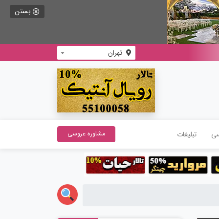
بستن
تهران
سی
تبلیغات
مشاوره عروسی