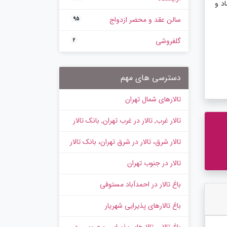
اماد و
سالن عقد و محضر ازدواج
95
گلفروشی
2
دسترسی های مهم
تالارهای شمال تهران
تالار غرب, تالار در غرب تهران, بانک تالار
تالار شرق، تالار در شرق تهران، بانک تالار
تالار در جنوب تهران
باغ تالار در احمدآباد مستوفی
باغ تالارهای پذیرایی شهریار