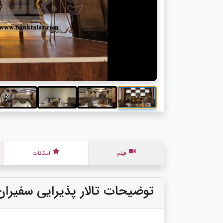
فیلم
امکانات
توضیحات تالار پذیرایی سفیران