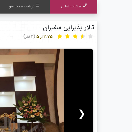
اطلاعات تماس
دریافت قیمت منو
تالار پذیرایی سفیران
3.75 از 5
(2 نفر)
❮