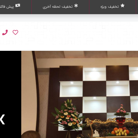
تخفیف ویژه
تخفیف لحظه آخری
پیش فاکتو
❯