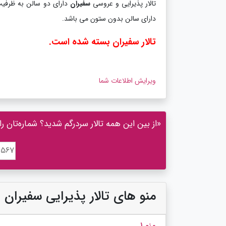
تالار پذیرایی و عروسی
سفیران
دارای سالن بدون ستون می باشد.
تالار سفیران بسته شده است.
ویرایش اطلاعات شما
«از بین این همه تالار سردرگم شدید؟ شماره‌تان را
منو های تالار پذیرایی سفیران
منو 1