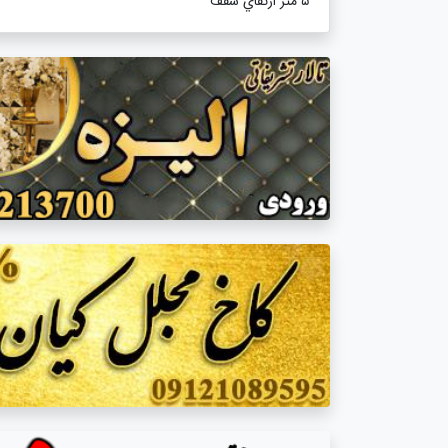
٥ متر ارتفاي سقف